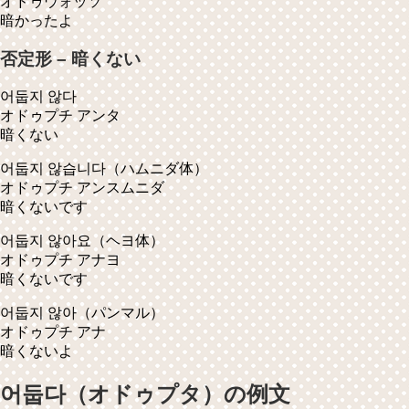
オドゥウォッソ
暗かったよ
否定形 – 暗くない
어둡지 않다
オドゥプチ アンタ
暗くない
어둡지 않습니다
（ハムニダ体）
オドゥプチ アンスムニダ
暗くないです
어둡지 않아요
（ヘヨ体）
オドゥプチ アナヨ
暗くないです
어둡지 않아
（パンマル）
オドゥプチ アナ
暗くないよ
어둡다（オドゥプタ）の例文