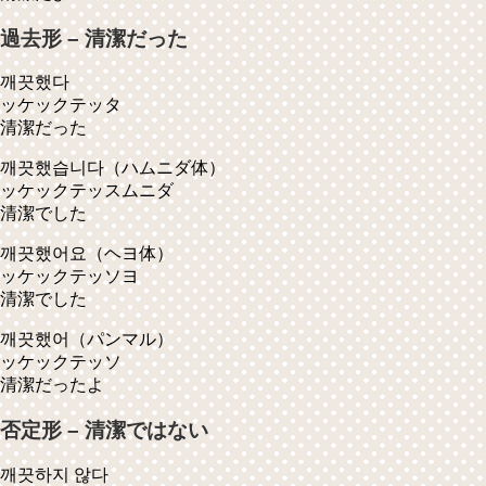
過去形 – 清潔だった
깨끗했다
ッケックテッタ
清潔だった
깨끗했습니다
（ハムニダ体）
ッケックテッスムニダ
清潔でした
깨끗했어요
（ヘヨ体）
ッケックテッソヨ
清潔でした
깨끗했어
（パンマル）
ッケックテッソ
清潔だったよ
否定形 – 清潔ではない
깨끗하지 않다