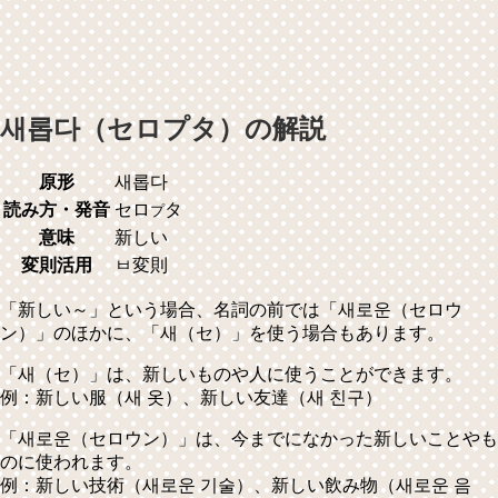
새롭다（セロプタ）の解説
原形
새롭다
読み方・発音
セロ
タ
プ
意味
新しい
変則活用
ㅂ変則
「新しい～」という場合、名詞の前では「새로운（セロウ
ン）」のほかに、「새（セ）」を使う場合もあります。
「새（セ）」は、新しいものや人に使うことができます。
例：新しい服（새 옷）、新しい友達（새 친구）
「새로운（セロウン）」は、今までになかった新しいことやも
のに使われます。
例：新しい技術（새로운 기술）、新しい飲み物（새로운 음