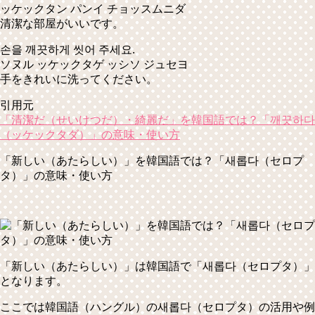
ッケックタン パンイ チョッスムニダ
清潔な部屋がいいです。
손을 깨끗하게 씻어 주세요.
ソヌル ッケックタゲ ッシソ ジュセヨ
手をきれいに洗ってください。
引用元
「清潔だ（せいけつだ）・綺麗だ」を韓国語では？「깨끗하다
（ッケックタダ）」の意味・使い方
「新しい（あたらしい）」を韓国語では？「새롭다（セロプ
タ）」の意味・使い方
「新しい（あたらしい）」は韓国語で
「새롭다（セロプタ）」
となります。
ここでは韓国語（ハングル）の새롭다（セロプタ）の活用や例