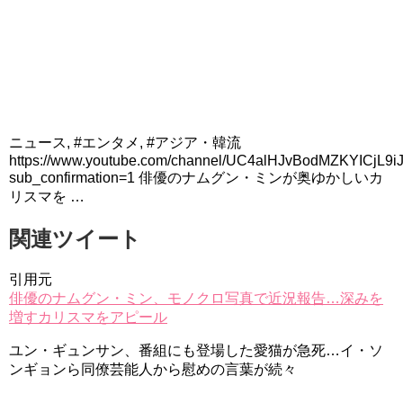
ニュース, #エンタメ, #アジア・韓流
https://www.youtube.com/channel/UC4alHJvBodMZKYICjL9i
sub_confirmation=1 俳優のナムグン・ミンが奥ゆかしいカ
リスマを …
関連ツイート
引用元
俳優のナムグン・ミン、モノクロ写真で近況報告…深みを
増すカリスマをアピール
ユン・ギュンサン、番組にも登場した愛猫が急死…イ・ソ
ンギョンら同僚芸能人から慰めの言葉が続々