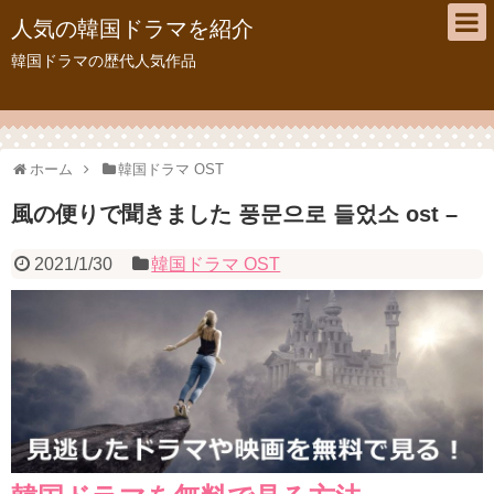
人気の韓国ドラマを紹介
韓国ドラマの歴代人気作品
ホーム
韓国ドラマ OST
風の便りで聞きました 풍문으로 들었소 ost –
2021/1/30
韓国ドラマ OST