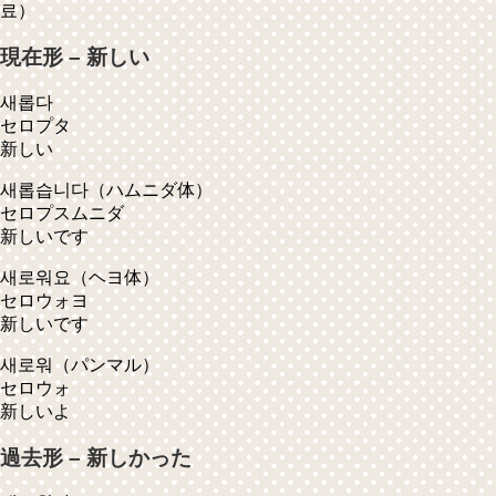
료）
現在形 – 新しい
새롭다
セロプタ
新しい
새롭습니다
（ハムニダ体）
セロプスムニダ
新しいです
새로워요
（ヘヨ体）
セロウォヨ
新しいです
새로워
（パンマル）
セロウォ
新しいよ
過去形 – 新しかった