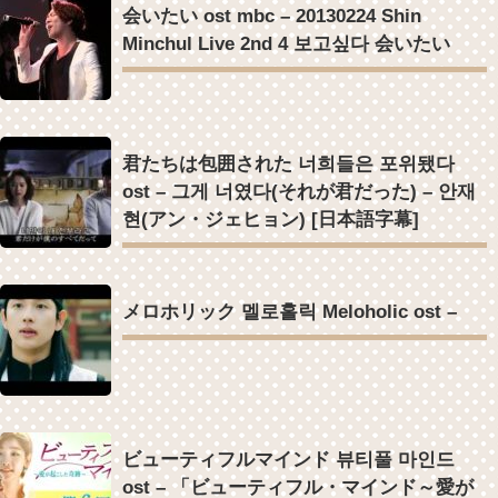
会いたい ost mbc – 20130224 Shin
Minchul Live 2nd 4 보고싶다 会いたい
君たちは包囲された 너희들은 포위됐다
ost – 그게 너였다(それが君だった) – 안재
현(アン・ジェヒョン) [日本語字幕]
メロホリック 멜로홀릭 Meloholic ost –
ビューティフルマインド 뷰티풀 마인드
ost – 「ビューティフル・マインド～愛が