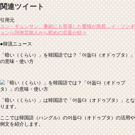
関連ツイート
引用元
ユン・ギュンサン、番組にも登場した愛猫が急死…イ・ソンギ
ョンら同僚芸能人から慰めの言葉が続々
●韓流ニュース
「暗い（くらい）」を韓国語では？「어둡다（オドゥプタ）」
の意味・使い方
「暗い（くらい）」は韓国語で
「어둡다（オドゥプタ）」
とな
ります。
ここでは韓国語（ハングル）の어둡다（オドゥプタ）の活用や
例文を紹介します。