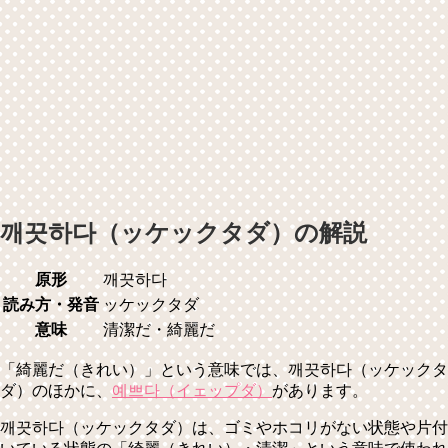
깨끗하다（ッケックタダ）の解説
原形
깨끗하다
読み方・発音
ッケックタダ
意味
清潔だ・綺麗だ
「綺麗だ（きれい）」という意味では、깨끗하다（ッケックタ
ダ）のほかに、
예쁘다（イェップダ）
があります。
깨끗하다（ッケックタダ）は、ゴミやホコリがない状態や片付