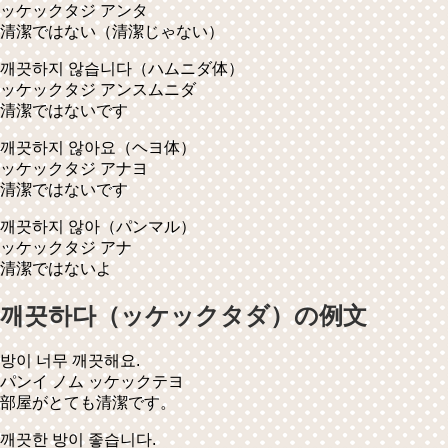
ッケックタジ アンタ
清潔ではない（清潔じゃない）
깨끗하지 않습니다
（ハムニダ体）
ッケックタジ アンスムニダ
清潔ではないです
깨끗하지 않아요
（ヘヨ体）
ッケックタジ アナヨ
清潔ではないです
깨끗하지 않아
（パンマル）
ッケックタジ アナ
清潔ではないよ
깨끗하다（ッケックタダ）の例文
방이 너무 깨끗해요.
パンイ ノム ッケックテヨ
部屋がとても清潔です。
깨끗한 방이 좋습니다.