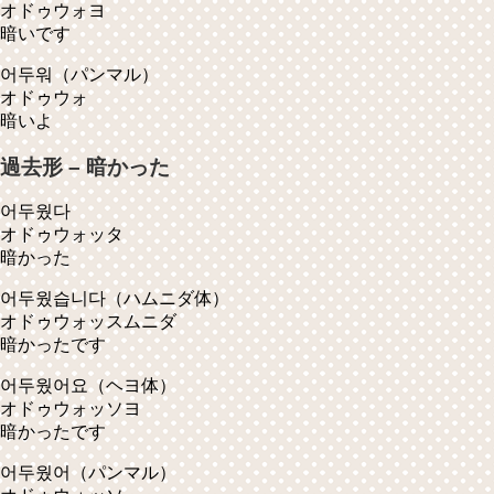
オドゥウォヨ
暗いです
어두워
（パンマル）
オドゥウォ
暗いよ
過去形 – 暗かった
어두웠다
オドゥウォッタ
暗かった
어두웠습니다
（ハムニダ体）
オドゥウォッスムニダ
暗かったです
어두웠어요
（ヘヨ体）
オドゥウォッソヨ
暗かったです
어두웠어
（パンマル）