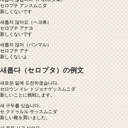
セロプチ アンスムニダ
新しくないです
새롭지 않아요
（ヘヨ体）
セロプチ アナヨ
新しくないです
새롭지 않아
（パンマル）
セロプチ アナ
新しくないよ
새롭다（セロプタ）の例文
새로운 일에 도전하겠습니다.
セロウン イレ トジョナゲッスムニダ
新しいことに挑戦します。
새 구두를 샀습니다.
セ クドゥルル サッスムニダ
新しい靴を買いました。