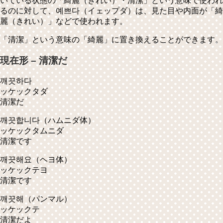
いている状態の「綺麗（きれい）・清潔」という意味で使われ
るのに対して、예쁘다（イェップダ）は、見た目や内面が「綺
麗（きれい）」などで使われます。
「清潔」という意味の「綺麗」に置き換えることができます。
現在形 – 清潔だ
깨끗하다
ッケックタダ
清潔だ
깨끗합니다
（ハムニダ体）
ッケックタムニダ
清潔です
깨끗해요
（ヘヨ体）
ッケックテヨ
清潔です
깨끗해
（パンマル）
ッケックテ
清潔だよ