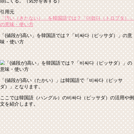
頭にくる。（気分を害する）
引用元
「汚い（きたない）」を韓国語では？「더럽다（トロプタ）」
の意味・使い方
「(値段が)高い」を韓国語では？「비싸다（ピッサダ）」の意
味・使い方
「(値段が)高い（たかい）」は韓国語で
「비싸다（ピッサ
ダ）」
となります。
ここでは韓国語（ハングル）の비싸다（ピッサダ）の活用や例
文を紹介します。