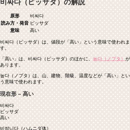
비싸다（ピッサダ）の解説
原形
비싸다
読み方・発音
ピッサダ
意味
高い
비싸다（ピッサダ）は、値段が「高い」という意味で使われま
す。
「高い」は、비싸다（ピッサダ）のほかに、
높다（ノプタ）
が
あります。
높다（ノプタ）は、山、建物、階級、温度などが「高い」とい
う意味で使われます。
現在形 – 高い
비싸다
ピッサダ
高い
비쌉니다
（ハムニダ体）