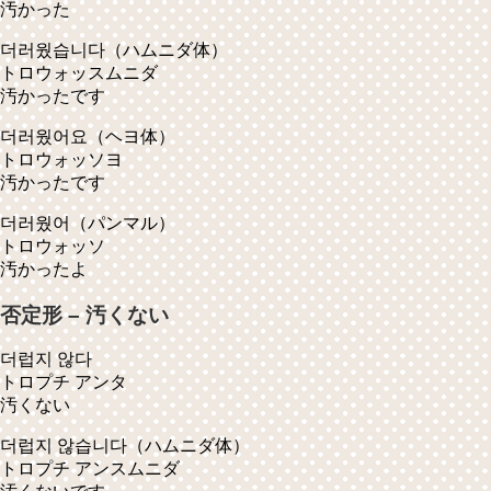
汚かった
더러웠습니다
（ハムニダ体）
トロウォッスムニダ
汚かったです
더러웠어요
（ヘヨ体）
トロウォッソヨ
汚かったです
더러웠어
（パンマル）
トロウォッソ
汚かったよ
否定形 – 汚くない
더럽지 않다
トロプチ アンタ
汚くない
더럽지 않습니다
（ハムニダ体）
トロプチ アンスムニダ