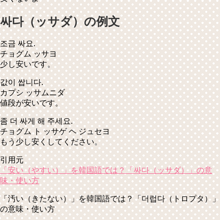
싸다（ッサダ）の例文
조금 싸요.
チョグム ッサヨ
少し安いです。
값이 쌉니다.
カプシ ッサムニダ
値段が安いです。
좀 더 싸게 해 주세요.
チョグム ト ッサゲ ヘ ジュセヨ
もう少し安くしてください。
引用元
「安い（やすい）」を韓国語では？「싸다（ッサダ）」の意
味・使い方
「汚い（きたない）」を韓国語では？「더럽다（トロプタ）」
の意味・使い方