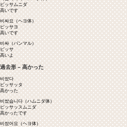
ピッサムニダ
高いです
비싸요
（ヘヨ体）
ピッサヨ
高いです
비싸
（パンマル）
ピッサ
高いよ
過去形 – 高かった
비쌌다
ピッサッタ
高かった
비쌌습니다
（ハムニダ体）
ピッサッスムニダ
高かったです
비쌌어요
（ヘヨ体）