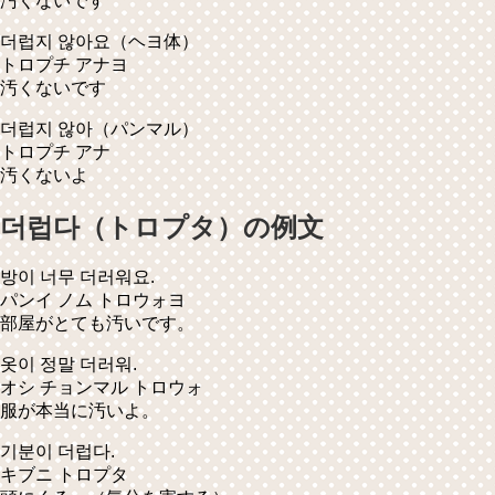
汚くないです
더럽지 않아요
（ヘヨ体）
トロプチ アナヨ
汚くないです
더럽지 않아
（パンマル）
トロプチ アナ
汚くないよ
더럽다（トロプタ）の例文
방이 너무 더러워요.
パンイ ノム トロウォヨ
部屋がとても汚いです。
옷이 정말 더러워.
オシ チョンマル トロウォ
服が本当に汚いよ。
기분이 더럽다.
キブニ トロプタ