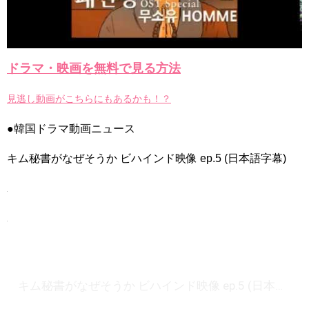
ドラマ・映画を無料で見る方法
Powered by livedoor 相互RSS
見逃し動画がこちらにもあるかも！？
●韓国ドラマ動画ニュース
キム秘書がなぜそうか ビハインド映像 ep.5 (日本語字幕)
キム秘書がなぜそうか ビハインド映像 ep.5 (日本語字幕)