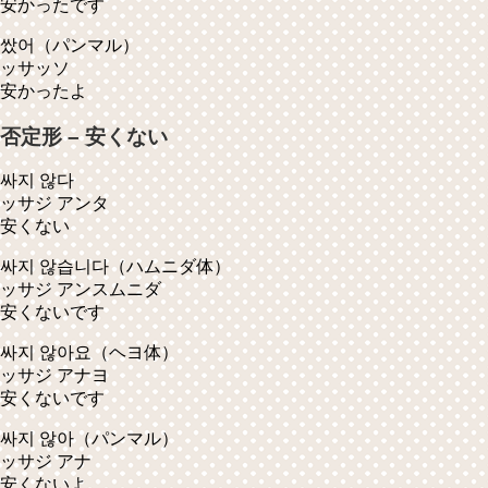
安かったです
쌌어
（パンマル）
ッサッソ
安かったよ
否定形 – 安くない
싸지 않다
ッサジ アンタ
安くない
싸지 않습니다
（ハムニダ体）
ッサジ アンスムニダ
安くないです
싸지 않아요
（ヘヨ体）
ッサジ アナヨ
安くないです
싸지 않아
（パンマル）
ッサジ アナ
安くないよ