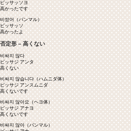
ピッサッソヨ
高かったです
비쌌어
（パンマル）
ピッサッソ
高かったよ
否定形 – 高くない
비싸지 않다
ピッサジ アンタ
高くない
비싸지 않습니다
（ハムニダ体）
ピッサジ アンスムニダ
高くないです
비싸지 않아요
（ヘヨ体）
ピッサジ アナヨ
高くないです
비싸지 않아
（パンマル）