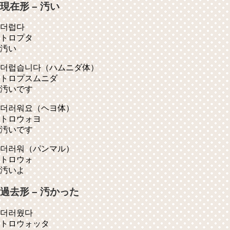
現在形 – 汚い
더럽다
トロプタ
汚い
더럽습니다
（ハムニダ体）
トロプスムニダ
汚いです
더러워요
（ヘヨ体）
トロウォヨ
汚いです
더러워
（パンマル）
トロウォ
汚いよ
過去形 – 汚かった
더러웠다
トロウォッタ