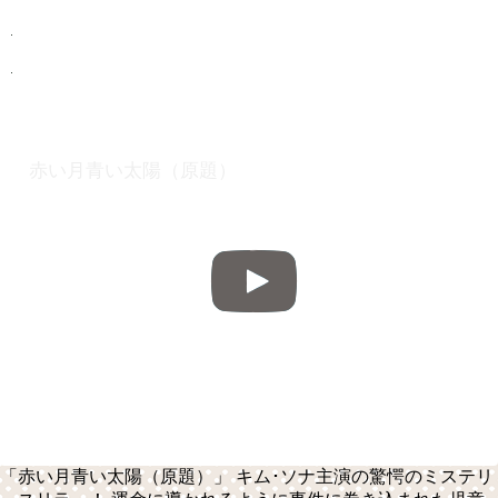
赤い月青い太陽（原題）
「赤い月青い太陽（原題）」 キム･ソナ主演の驚愕のミステリ