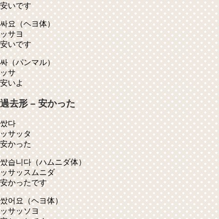
安いです
싸요
（ヘヨ体）
ッサヨ
安いです
싸
（パンマル）
ッサ
安いよ
過去形 – 安かった
쌌다
ッサッタ
安かった
쌌습니다
（ハムニダ体）
ッサッスムニダ
安かったです
쌌어요
（ヘヨ体）
ッサッソヨ