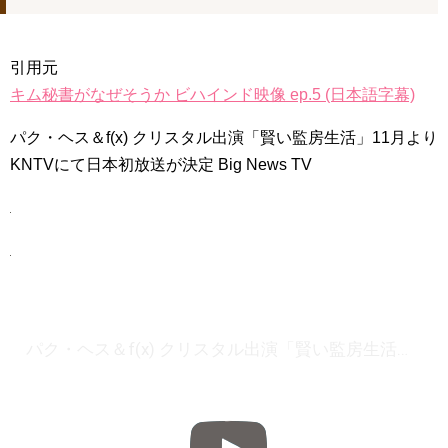
引用元
キム秘書がなぜそうか ビハインド映像 ep.5 (日本語字幕)
パク・ヘス＆f(x) クリスタル出演「賢い監房生活」11月より
KNTVにて日本初放送が決定 Big News TV
パク・ヘス＆f(x) クリスタル出演「賢い監房生活」11月よりKNTVにて日本初放送が決定 Big News TV