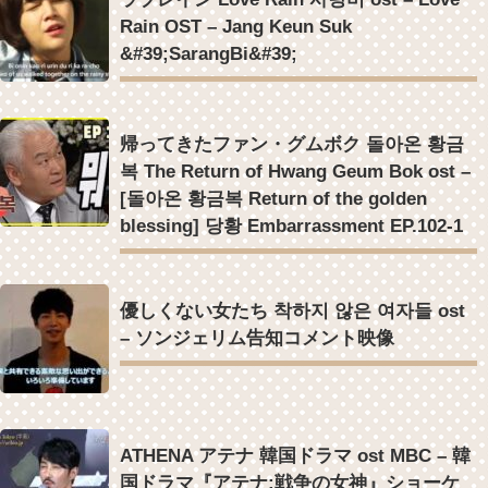
Rain OST – Jang Keun Suk
&#39;SarangBi&#39;
帰ってきたファン・グムボク 돌아온 황금
복 The Return of Hwang Geum Bok ost –
[돌아온 황금복 Return of the golden
blessing] 당황 Embarrassment EP.102-1
優しくない女たち 착하지 않은 여자들 ost
– ソンジェリム告知コメント映像
ATHENA アテナ 韓国ドラマ ost MBC – 韓
国ドラマ『アテナ:戦争の女神』ショーケ