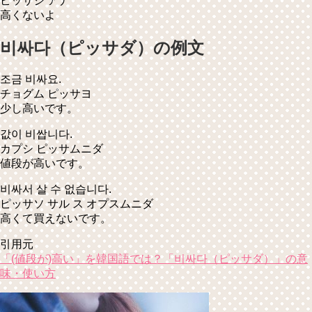
ピッサジ アナ
高くないよ
비싸다（ピッサダ）の例文
조금 비싸요.
チョグム ピッサヨ
少し高いです。
값이 비쌉니다.
カプシ ピッサムニダ
値段が高いです。
비싸서 살 수 없습니다.
ピッサソ サル ス オプスムニダ
高くて買えないです。
引用元
「(値段が)高い」を韓国語では？「비싸다（ピッサダ）」の意
味・使い方