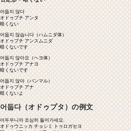
어둡지 않다
オドゥプチ アンタ
暗くない
어둡지 않습니다
（ハムニダ体）
オドゥプチ アンスムニダ
暗くないです
어둡지 않아요
（ヘヨ体）
オドゥプチ アナヨ
暗くないです
어둡지 않아
（パンマル）
オドゥプチ アナ
暗くないよ
어둡다（オドゥプタ）の例文
어두우니까 조심히 들어가세요.
オドゥウニッカ チョシミ トゥロガセヨ