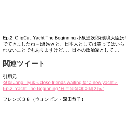
Ep.2_ClipCut. Yacht:The Beginning 小泉進次郎(環境大臣)が
でてきましたね～(爆)ww と、日本人としては笑ってはいら
れないことでもありますけど…、日本の政治家として …
関連ツイート
引用元
장혁 Jang Hyuk＜close friends waiting for a new yacht＞
Ep.2_Yacht:The Beginning ‘요트원정대:더비기닝’
フレンズ３８（ウォンビン・深田恭子）