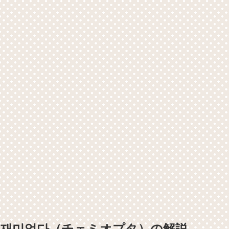
재미없다（チェミオプタ）の解説