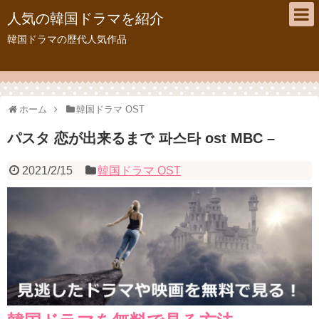
人気の韓国ドラマを紹介
韓国ドラマの歴代人気作品
ホーム
韓国ドラマ OST
パスタ 恋が出来るまで 파스타 ost MBC –
2021/2/15
韓国ドラマ OST