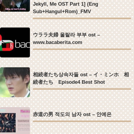
Jekyll, Me OST Part 1] (Eng
Sub+Hangul+Rom)_FMV
ウララ夫婦 울랄라 부부 ost –
www.bacaberita.com
相続者たち상속자들 ost – イ・ミンホ 相
続者たち Episode4 Best Shot
赤道の男 적도의 남자 ost – 안예은