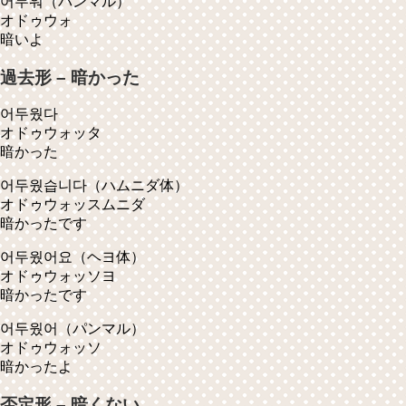
어두워
（パンマル）
オドゥウォ
暗いよ
過去形 – 暗かった
어두웠다
オドゥウォッタ
暗かった
어두웠습니다
（ハムニダ体）
オドゥウォッスムニダ
暗かったです
어두웠어요
（ヘヨ体）
オドゥウォッソヨ
暗かったです
어두웠어
（パンマル）
オドゥウォッソ
暗かったよ
否定形 – 暗くない