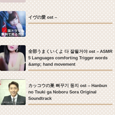
イヴの愛 ost –
全部うまくいくよ 다 잘될거야 ost – ASMR
5 Languages comforting Trigger words
&amp; hand movement
カッコウの巣 뻐꾸기 둥지 ost – Hanbun
no Tsuki ga Noboru Sora Original
Soundtrack