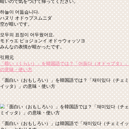
暗いので気をつけて帰ってください。
하늘이 어둡습니다.
ハヌリ オドゥプスムニダ
空が暗いです。
모두의 표정이 어두웠어요.
モドゥエ ピョジョンイ オドゥウォッソヨ
みんなの表情が暗かったです。
引用元
「暗い（くらい）」を韓国語では？「어둡다（オドゥプタ）」
の意味・使い方
「面白い（おもしろい）」を韓国語では？「재미있다（チェミ
イッタ）」の意味・使い方
「面白い（おもしろい）」は韓国語で
「재미있다（チェミイッ