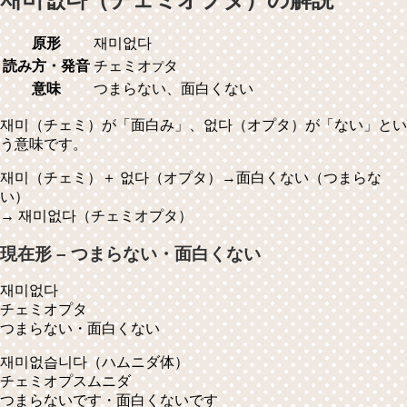
原形
재미없다
読み方・発音
チェミオ
タ
プ
意味
つまらない、面白くない
재미（チェミ）が「面白み」、없다（オプタ）が「ない」とい
う意味です。
재미（チェミ）＋ 없다（オプタ）→面白くない（つまらな
い）
→ 재미없다（チェミオプタ）
現在形 – つまらない・面白くない
재미없다
チェミオプタ
つまらない・面白くない
재미없습니다
（ハムニダ体）
チェミオプスムニダ
つまらないです・面白くないです