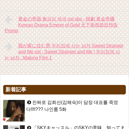
黄金の帝国 황금의 제국 ost sbs - 韓劇 黃金帝國
Korean Drama Empire of Gold 天下衛視節目預告
Promo
我が家に住む男 우리집에 사는 남자 Sweet Stranger
and Me ost - Sweet Stranger and Me | 우리집에 사
는 남자 : Making Film 1
新着記事
진짜로 김희선(김해숙)이 담장 대표를 죽였
다!!!!??? 나인룸 5화
「SKYキャッスル」のSKYの意味、知ってま