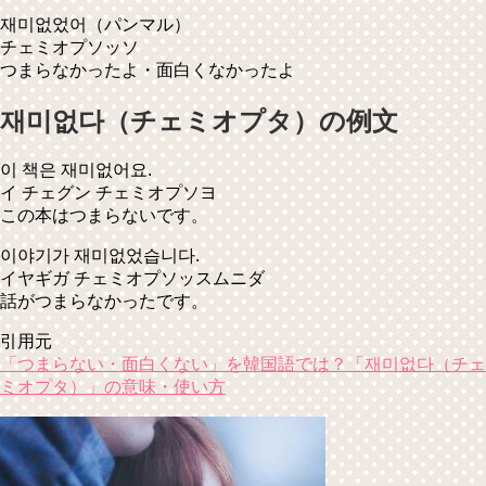
재미없었어
（パンマル）
チェミオプソッソ
つまらなかったよ・面白くなかったよ
재미없다（チェミオプタ）の例文
이 책은 재미없어요.
イ チェグン チェミオプソヨ
この本はつまらないです。
이야기가 재미없었습니다.
イヤギガ チェミオプソッスムニダ
話がつまらなかったです。
引用元
「つまらない・面白くない」を韓国語では？「재미없다（チェ
ミオプタ）」の意味・使い方