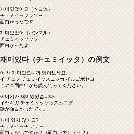
재미있었어요
（ヘヨ体）
チェミイッソッソヨ
面白かったです
재미있었어
（パンマル）
チェミイッソッソ
面白かったよ
재미있다（チェミイッタ）の例文
이 책 재미있으니까 읽어보세요.
イ チェク チェミイッスニッカ イルゴボセヨ
この本面白いから読んでみてください。
이야기가 재미있었습니다.
イヤギガ チェミイッソッスムニダ
話が面白かったです。
재미 있지 않아요?
チェミイッチ アナヨ
面白くないですか？（面白いでしょう？）