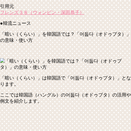
引用元
フレンズ３８（ウォンビン・深田恭子）
●韓流ニュース
「暗い（くらい）」を韓国語では？「어둡다（オドゥプタ）」
の意味・使い方
「暗い（くらい）」は韓国語で
「어둡다（オドゥプタ）」
とな
ります。
ここでは韓国語（ハングル）の어둡다（オドゥプタ）の活用や
例文を紹介します。