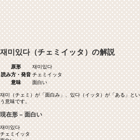
재미있다（チェミイッタ）の解説
原形
재미있다
読み方・発音
チェミイッタ
意味
面白い
재미（チェミ）が「面白み」、있다（イッタ）が「ある」とい
う意味です。
現在形 – 面白い
재미있다
チェミイッタ