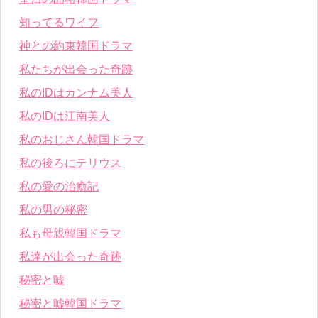
知ってるワイフ
神との約束韓国ドラマ
私たちが出会った奇跡
私のIDはカンナム美人
私のIDは江南美人
私のおじさん韓国ドラマ
私の後ろにテリウス
私の愛の治癒記
私の男の秘密
私も母親韓国ドラマ
私達が出会った奇跡
秘密と嘘
秘密と嘘韓国ドラマ