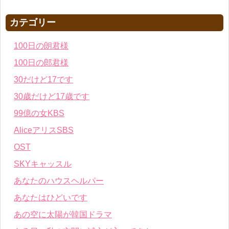
カテゴリー
100日の朗君様
100日の郎君様
30だけど17です
30歳だけど17歳です
99億の女KBS
AliceアリスSBS
OST
SKYキャッスル
あなたのハウスヘルパー
あなたはひどいです
あの空に太陽が韓国ドラマ