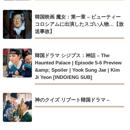
韓国映画 魔女：第一章 – ビューティー
コロシアムに出演したスゴい人物…【放
送事故】
韓国ドラマ シジプス：神話 – The
Haunted Palace | Episode 5-6 Preview
&amp; Spoiler | Yook Sung Jae | Kim
Ji Yeon [INDO/ENG SUB]
神のクイズ リブート韓国ドラマ –