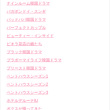
ナインルーム韓国ドラマ
バガボンドイ・スンギ
バッドパパ韓国ドラマ
パーフェクトカップル
ビューティー・インサイド
ピオラ花店の娘たち
ブラック韓国ドラマ
ブラボーマイライフ韓国ドラマ
プリースト韓国ドラマ
ペントハウスシーズン1
ペントハウスシーズン2
ペントハウスシーズン3
ホテルデルーナIU
ボクスが帰ってきた