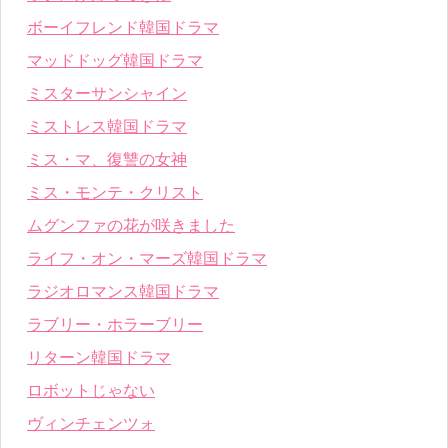
ボーイフレンド韓国ドラマ
マッドドッグ韓国ドラマ
ミスターサンシャイン
ミストレス韓国ドラマ
ミス・マ、復讐の女神
ミス・モンテ・クリスト
ムグンファの花が咲きました
ライフ・オン・マーズ韓国ドラマ
ラジオロマンス韓国ドラマ
ラブリー・ホラーブリー
リターン韓国ドラマ
ロボットじゃない
ヴィンチェンツォ