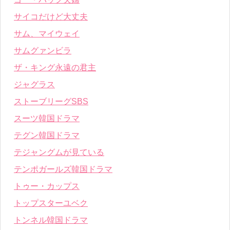
サイコだけど大丈夫
サム、マイウェイ
サムグァンビラ
ザ・キング永遠の君主
ジャグラス
ストーブリーグSBS
スーツ韓国ドラマ
テグン韓国ドラマ
テジャングムが見ている
テンポガールズ韓国ドラマ
トゥー・カップス
トップスターユベク
トンネル韓国ドラマ