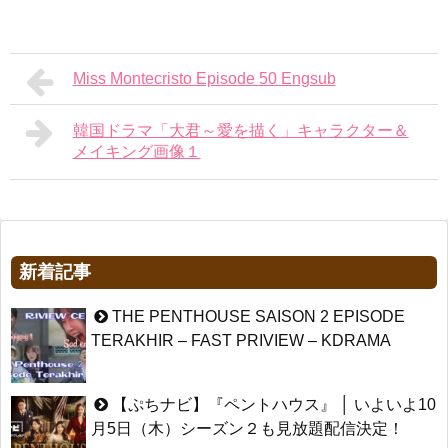
Miss Montecristo Episode 50 Engsub
韓国ドラマ「大君～愛を描く」キャラクター＆
メイキング画像１
新着記事
THE PENTHOUSE SAISON 2 EPISODE
TERAKHIR – FAST PRIVIEW – KDRAMA
【ぷちナビ】『ペントハウス』 │ いよいよ10
月5日（木）シーズン２も見放題配信決定！