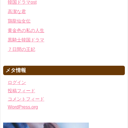
韓国ドラマost
高潔な君
鶏龍仙女伝
黄金色の私の人生
黒騎士韓国ドラマ
７日間の王妃
メタ情報
ログイン
投稿フィード
コメントフィード
WordPress.org