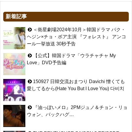
新着記事
＜衛星劇場2024年10月＞韓国ドラマ パク・
ヘジン×チョ・ボア主演 『フォレスト』 アンコ
ール一挙放送 30秒予告
【公式】韓国ドラマ「ウラチャチャ My
Love」DVD予告編
150927 日韓交流おまつり Davichi 憎くても
愛してるから(Hate You But I Love You) 다비치
『油っぽいメロ』2PMジュノ＆チョン・リョ
ウォン、バックハグ…