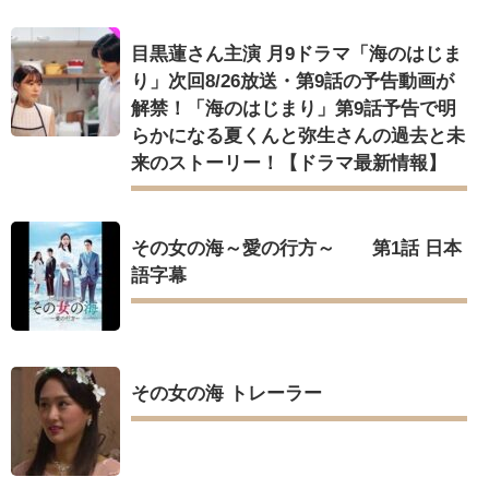
目黒蓮さん主演 月9ドラマ「海のはじま
り」次回8/26放送・第9話の予告動画が
解禁！「海のはじまり」第9話予告で明
らかになる夏くんと弥生さんの過去と未
来のストーリー！【ドラマ最新情報】
その女の海～愛の行方～ 第1話 日本
語字幕
その女の海 トレーラー