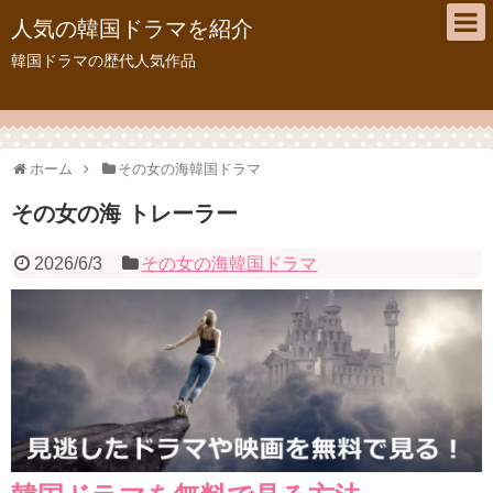
人気の韓国ドラマを紹介
韓国ドラマの歴代人気作品
ホーム
その女の海韓国ドラマ
その女の海 トレーラー
2026/6/3
その女の海韓国ドラマ