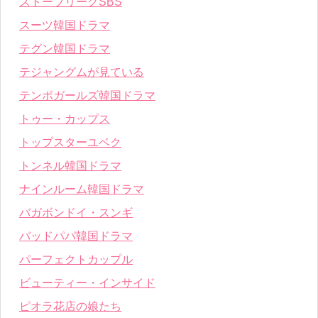
ストーブリーグSBS
スーツ韓国ドラマ
テグン韓国ドラマ
テジャングムが見ている
テンポガールズ韓国ドラマ
トゥー・カップス
トップスターユベク
トンネル韓国ドラマ
ナインルーム韓国ドラマ
バガボンドイ・スンギ
バッドパパ韓国ドラマ
パーフェクトカップル
ビューティー・インサイド
ピオラ花店の娘たち