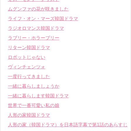
ムグンファの花が咲きました
ライフ・オン・マーズ韓国ドラマ
ラジオロマンス韓国ドラマ
ラブリー・ホラーブリー
リターン韓国ドラマ
ロボットじゃない
ヴィンチェンツォ
一度行ってきました
一緒に暮らしましょうか
一緒に暮らします韓国ドラマ
世界で一番可愛い私の娘
人形の家韓国ドラマ
人形の家（韓国ドラマ）を日本語字幕で第1話のあらすじ