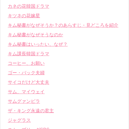
カネの花韓国ドラマ
キツネの花嫁星
キム秘書がなぜそうか？のあらすじ・見どころを紹介
キム秘書がなぜそうなのか
キム秘書はいったい、なぜ？
キム課長韓国ドラマ
コーヒー、お願い
ゴー・バック夫婦
サイコだけど大丈夫
サム、マイウェイ
サムグァンビラ
ザ・キング永遠の君主
ジャグラス