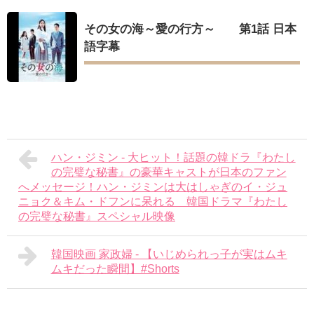
その女の海～愛の行方～ 第1話 日本
語字幕
ハン・ジミン - 大ヒット！話題の韓ドラ『わたし
の完璧な秘書』の豪華キャストが日本のファン
へメッセージ！ハン・ジミンは大はしゃぎのイ・ジュ
ニョク＆キム・ドフンに呆れる 韓国ドラマ『わたし
の完璧な秘書』スペシャル映像
韓国映画 家政婦 - 【いじめられっ子が実はムキ
ムキだった瞬間】#Shorts