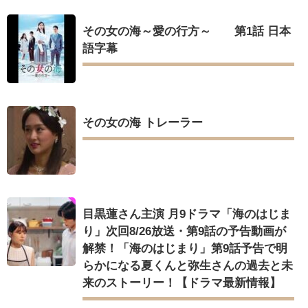
その女の海～愛の行方～ 第1話 日本
語字幕
その女の海 トレーラー
目黒蓮さん主演 月9ドラマ「海のはじま
り」次回8/26放送・第9話の予告動画が
解禁！「海のはじまり」第9話予告で明
らかになる夏くんと弥生さんの過去と未
来のストーリー！【ドラマ最新情報】