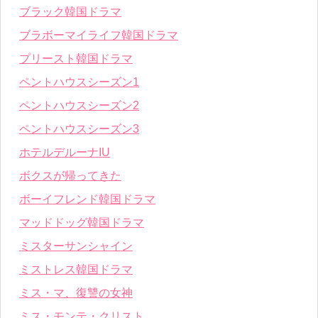
ブラック韓国ドラマ
ブラボーマイライフ韓国ドラマ
プリースト韓国ドラマ
ペントハウスシーズン1
ペントハウスシーズン2
ペントハウスシーズン3
ホテルデルーナIU
ボクスが帰ってきた
ボーイフレンド韓国ドラマ
マッドドッグ韓国ドラマ
ミスターサンシャイン
ミストレス韓国ドラマ
ミス・マ、復讐の女神
ミス・モンテ・クリスト