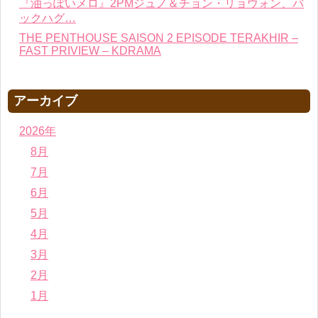
『油っぽいメロ』2PMジュノ＆チョン・リョウォン、バ
ックハグ…
THE PENTHOUSE SAISON 2 EPISODE TERAKHIR –
FAST PRIVIEW – KDRAMA
アーカイブ
2026年
8月
7月
6月
5月
4月
3月
2月
1月