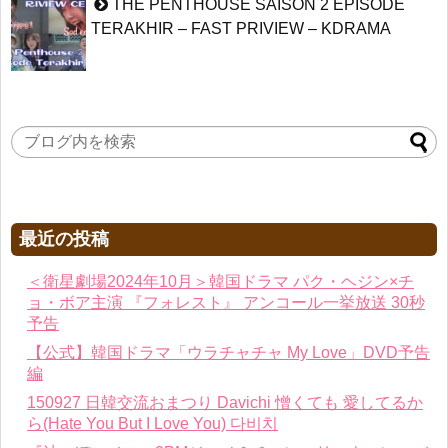
THE PENTHOUSE SAISON 2 EPISODE
TERAKHIR – FAST PRIVIEW – KDRAMA
最近の投稿
＜衛星劇場2024年10月＞韓国ドラマ パク・ヘジン×チ
ョ・ボア主演 『フォレスト』 アンコール一挙放送 30秒
予告
【公式】韓国ドラマ「ウラチャチャ My Love」DVD予告
編
150927 日韓交流おまつり Davichi 憎くても 愛してるか
ら(Hate You But I Love You) 다비치