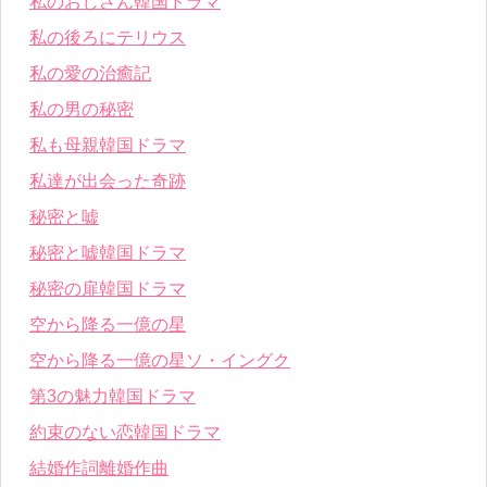
私のおじさん韓国ドラマ
私の後ろにテリウス
私の愛の治癒記
私の男の秘密
私も母親韓国ドラマ
私達が出会った奇跡
秘密と嘘
秘密と嘘韓国ドラマ
秘密の扉韓国ドラマ
空から降る一億の星
空から降る一億の星ソ・イングク
第3の魅力韓国ドラマ
約束のない恋韓国ドラマ
結婚作詞離婚作曲