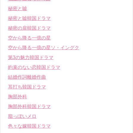
秘密と嘘
秘密と嘘韓国ドラマ
秘密の扉韓国ドラマ
空から降る一億の星
空から降る一億の星ソ・イングク
第3の魅力韓国ドラマ
約束のない恋韓国ドラマ
結婚作詞離婚作曲
耳打ち韓国ドラマ
胸部外科
胸部外科韓国ドラマ
脂っぽいメロ
色々な嫁韓国ドラマ