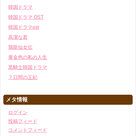
韓国ドラマ
韓国ドラマ OST
韓国ドラマost
高潔な君
鶏龍仙女伝
黄金色の私の人生
黒騎士韓国ドラマ
７日間の王妃
メタ情報
ログイン
投稿フィード
コメントフィード