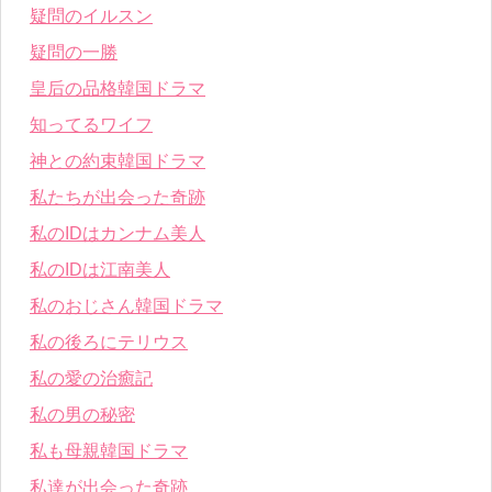
疑問のイルスン
疑問の一勝
皇后の品格韓国ドラマ
知ってるワイフ
神との約束韓国ドラマ
私たちが出会った奇跡
私のIDはカンナム美人
私のIDは江南美人
私のおじさん韓国ドラマ
私の後ろにテリウス
私の愛の治癒記
私の男の秘密
私も母親韓国ドラマ
私達が出会った奇跡