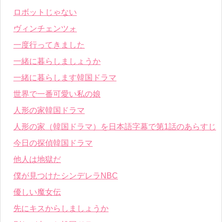
ロボットじゃない
ヴィンチェンツォ
一度行ってきました
一緒に暮らしましょうか
一緒に暮らします韓国ドラマ
世界で一番可愛い私の娘
人形の家韓国ドラマ
人形の家（韓国ドラマ）を日本語字幕で第1話のあらすじ
今日の探偵韓国ドラマ
他人は地獄だ
僕が見つけたシンデレラNBC
優しい魔女伝
先にキスからしましょうか