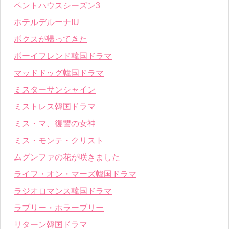
ペントハウスシーズン3
ホテルデルーナIU
ボクスが帰ってきた
ボーイフレンド韓国ドラマ
マッドドッグ韓国ドラマ
ミスターサンシャイン
ミストレス韓国ドラマ
ミス・マ、復讐の女神
ミス・モンテ・クリスト
ムグンファの花が咲きました
ライフ・オン・マーズ韓国ドラマ
ラジオロマンス韓国ドラマ
ラブリー・ホラーブリー
リターン韓国ドラマ