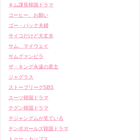
キム課長韓国ドラマ
コーヒー、お願い
ゴー・バック夫婦
サイコだけど大丈夫
サム、マイウェイ
サムグァンビラ
ザ・キング永遠の君主
ジャグラス
ストーブリーグSBS
スーツ韓国ドラマ
テグン韓国ドラマ
テジャングムが見ている
テンポガールズ韓国ドラマ
トゥー・カップス