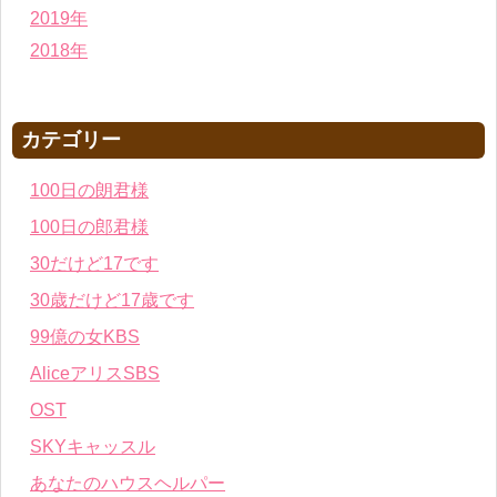
2019年
2018年
カテゴリー
100日の朗君様
100日の郎君様
30だけど17です
30歳だけど17歳です
99億の女KBS
AliceアリスSBS
OST
SKYキャッスル
あなたのハウスヘルパー