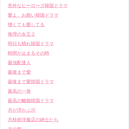
意外なヒーローズ韓国ドラマ
愛よ、お願い韓国ドラマ
憎くても愛してる
推理の女王２
明日も晴れ韓国ドラマ
時間が止まるその時
最強配達人
最後まで愛
最後まで愛韓国ドラマ
最高の一発
最高の離婚韓国ドラマ
月が浮かぶ川
月桂樹洋服店の紳士たち