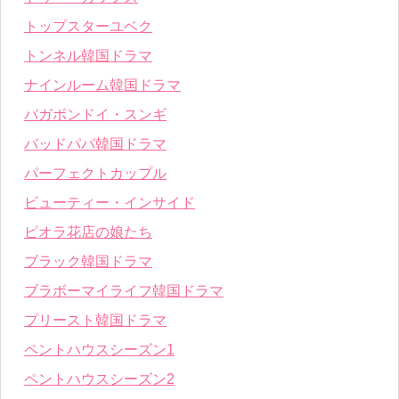
トップスターユベク
トンネル韓国ドラマ
ナインルーム韓国ドラマ
バガボンドイ・スンギ
バッドパパ韓国ドラマ
パーフェクトカップル
ビューティー・インサイド
ピオラ花店の娘たち
ブラック韓国ドラマ
ブラボーマイライフ韓国ドラマ
プリースト韓国ドラマ
ペントハウスシーズン1
ペントハウスシーズン2