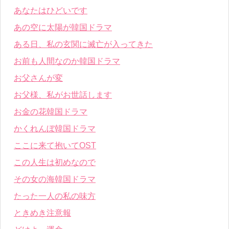
あなたはひどいです
あの空に太陽が韓国ドラマ
ある日、私の玄関に滅亡が入ってきた
お前も人間なのか韓国ドラマ
お父さんが変
お父様、私がお世話します
お金の花韓国ドラマ
かくれんぼ韓国ドラマ
ここに来て抱いてOST
この人生は初めなので
その女の海韓国ドラマ
たった一人の私の味方
ときめき注意報