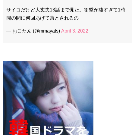
サイコだけど大丈夫13話まで見た。衝撃が凄すぎて1時
間の間に何回あげて落とされるの
— おこたん (@mmayats)
April 3, 2022