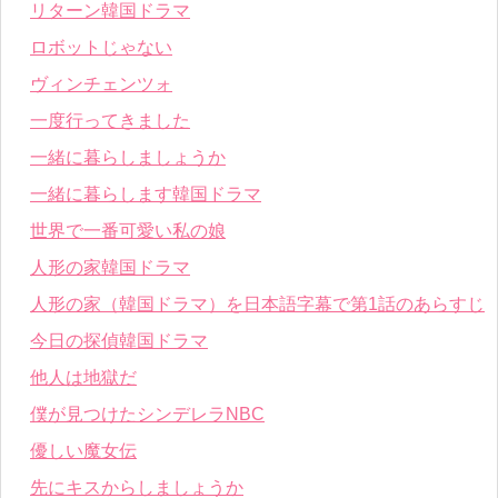
リターン韓国ドラマ
ロボットじゃない
ヴィンチェンツォ
一度行ってきました
一緒に暮らしましょうか
一緒に暮らします韓国ドラマ
世界で一番可愛い私の娘
人形の家韓国ドラマ
人形の家（韓国ドラマ）を日本語字幕で第1話のあらすじ
今日の探偵韓国ドラマ
他人は地獄だ
僕が見つけたシンデレラNBC
優しい魔女伝
先にキスからしましょうか