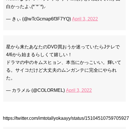
白かったよ⸜(*˙꒳˙*)⸝
— きぃ (@wTcGcmap6f3F7YQ)
April 3, 2022
星から来たあなたのDVD買おうか迷っていたらJテレで
4/6から始まるらしくて嬉しい！
ドラマの中のキムスヒョン、本当にかっこいい。輝いて
る。サイコだけど大丈夫のムンガンテに完全にやられ
た。
— カラメル (@COLORMEL)
April 3, 2022
https://twitter.com/imtotallyokaayy/status/1510451075970592