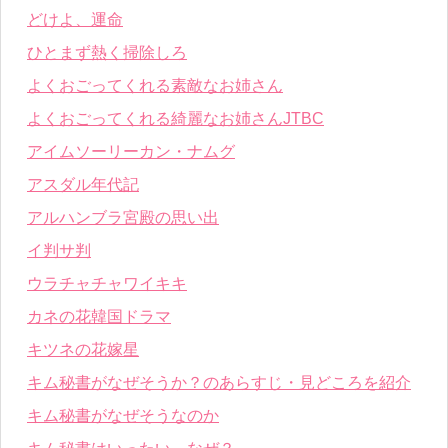
どけよ、運命
ひとまず熱く掃除しろ
よくおごってくれる素敵なお姉さん
よくおごってくれる綺麗なお姉さんJTBC
アイムソーリーカン・ナムグ
アスダル年代記
アルハンブラ宮殿の思い出
イ判サ判
ウラチャチャワイキキ
カネの花韓国ドラマ
キツネの花嫁星
キム秘書がなぜそうか？のあらすじ・見どころを紹介
キム秘書がなぜそうなのか