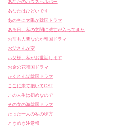
あなたのハウスヘルパー
あなたはひどいです
あの空に太陽が韓国ドラマ
ある日、私の玄関に滅亡が入ってきた
お前も人間なのか韓国ドラマ
お父さんが変
お父様、私がお世話します
お金の花韓国ドラマ
かくれんぼ韓国ドラマ
ここに来て抱いてOST
この人生は初めなので
その女の海韓国ドラマ
たった一人の私の味方
ときめき注意報