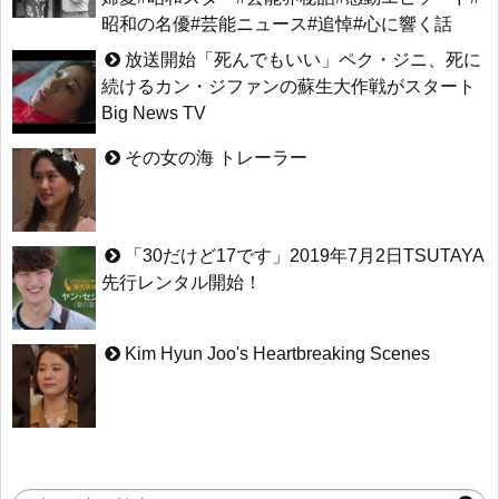
昭和の名優#芸能ニュース#追悼#心に響く話
放送開始「死んでもいい」ペク・ジニ、死に
続けるカン・ジファンの蘇生大作戦がスタート
Big News TV
その女の海 トレーラー
「30だけど17です」2019年7月2日TSUTAYA
先行レンタル開始！
Kim Hyun Joo's Heartbreaking Scenes