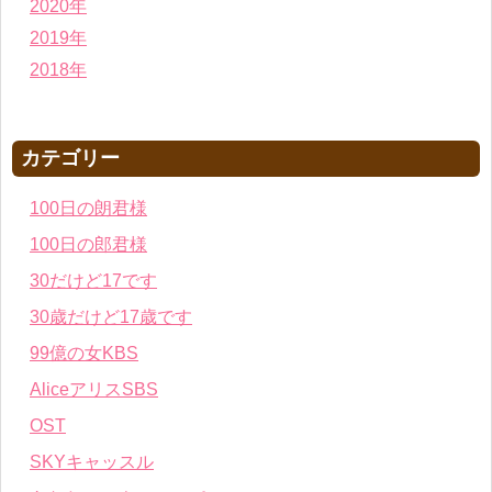
2020年
2019年
2018年
カテゴリー
100日の朗君様
100日の郎君様
30だけど17です
30歳だけど17歳です
99億の女KBS
AliceアリスSBS
OST
SKYキャッスル