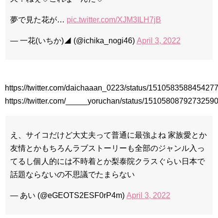
夢で見た花が…
pic.twitter.com/XJM3ILH7jB
— 一花(いちか)◢ (@ichika_nogi46)
April 3, 2022
https://twitter.com/daichaaan_0223/status/151058358845427
https://twitter.com/_____yoruchan/status/1510580879273259
え、サイコだけど大丈夫って普通に最強よね 家族愛とか
友情とかもちろんラブストーリーも全部のジャンル入っ
てるし個人的には不時着とか梨泰院クラスぐらい日本で
話題ならないの不思議でたまらない
— あい (@eGEOTS2ESF0rP4m)
April 3, 2022