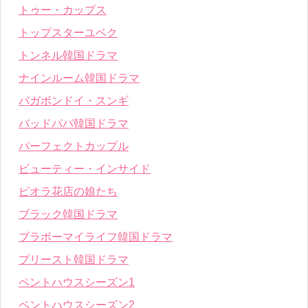
トゥー・カップス
トップスターユベク
トンネル韓国ドラマ
ナインルーム韓国ドラマ
バガボンドイ・スンギ
バッドパパ韓国ドラマ
パーフェクトカップル
ビューティー・インサイド
ピオラ花店の娘たち
ブラック韓国ドラマ
ブラボーマイライフ韓国ドラマ
プリースト韓国ドラマ
ペントハウスシーズン1
ペントハウスシーズン2