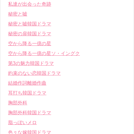
私達が出会った奇跡
秘密と嘘
秘密と嘘韓国ドラマ
秘密の扉韓国ドラマ
空から降る一億の星
空から降る一億の星ソ・イングク
第3の魅力韓国ドラマ
約束のない恋韓国ドラマ
結婚作詞離婚作曲
耳打ち韓国ドラマ
胸部外科
胸部外科韓国ドラマ
脂っぽいメロ
色々な嫁韓国ドラマ