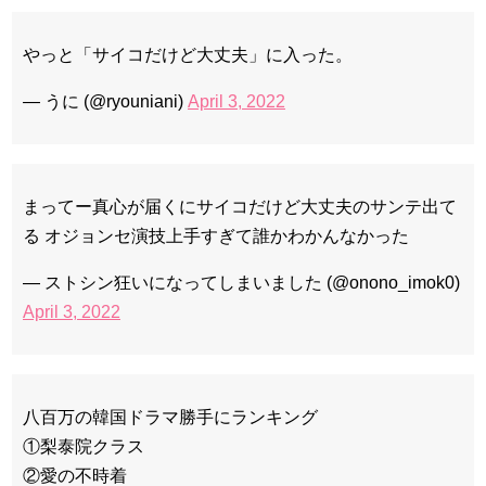
やっと「サイコだけど大丈夫」に入った。
— うに (@ryouniani)
April 3, 2022
まってー真心が届くにサイコだけど大丈夫のサンテ出て
る オジョンセ演技上手すぎて誰かわかんなかった
— ストシン狂いになってしまいました (@onono_imok0)
April 3, 2022
八百万の韓国ドラマ勝手にランキング
①梨泰院クラス
②愛の不時着