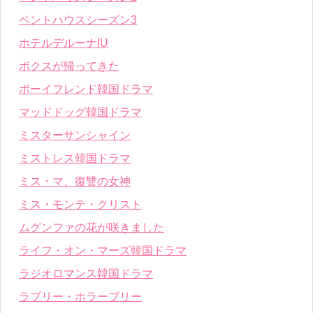
ペントハウスシーズン3
ホテルデルーナIU
ボクスが帰ってきた
ボーイフレンド韓国ドラマ
マッドドッグ韓国ドラマ
ミスターサンシャイン
ミストレス韓国ドラマ
ミス・マ、復讐の女神
ミス・モンテ・クリスト
ムグンファの花が咲きました
ライフ・オン・マーズ韓国ドラマ
ラジオロマンス韓国ドラマ
ラブリー・ホラーブリー