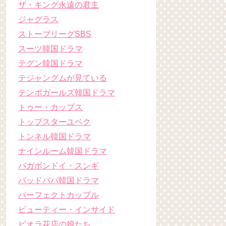
ザ・キング永遠の君主
ジャグラス
ストーブリーグSBS
スーツ韓国ドラマ
テグン韓国ドラマ
テジャングムが見ている
テンポガールズ韓国ドラマ
トゥー・カップス
トップスターユベク
トンネル韓国ドラマ
ナインルーム韓国ドラマ
バガボンドイ・スンギ
バッドパパ韓国ドラマ
パーフェクトカップル
ビューティー・インサイド
ピオラ花店の娘たち