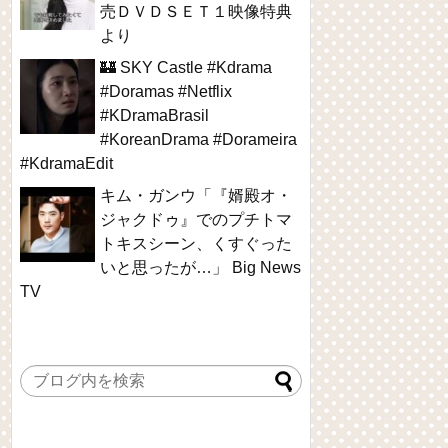
売ＤＶＤＳＥＴ１映像特典
より
🏰 SKY Castle #Kdrama
#Doramas #Netflix
#KDramaBrasil
#KoreanDrama #Dorameira
#KdramaEdit
キム・ガンウ「『婿殿オ・
ジャクドゥ』でのプチトマ
トキスシーン、くすぐった
いと思ったが…」 Big News
TV