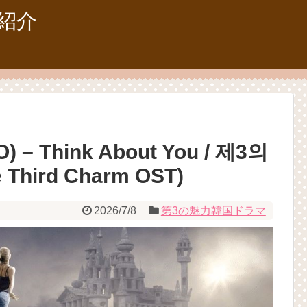
紹介
 – Think About You / 제3의
 Third Charm OST)
2026/7/8
第3の魅力韓国ドラマ