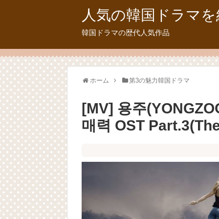
人気の韓国ドラマを
韓国ドラマの歴代人気作品
ホーム
第3の魅力韓国ドラマ
[MV] 용주(YONGZOO)
매력 OST Part.3(The