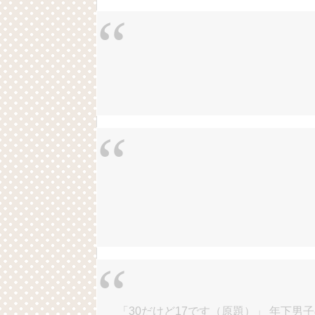
「30だけど17です（原題）」 年下男