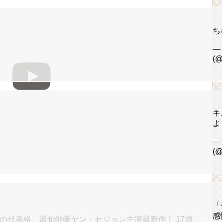
ち
—
(@
キ
よ
—
(@
「
感
子の代表格、最旬俳優ヤン・セジョン主演最新作！ 17歳