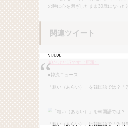
の時に心を閉ざしたまま30歳になった冷
関連ツイート
引用元
30だけど17です（原題）
●韓流ニュース
「粗い（あらい）」を韓国語では？「
「粗い（あらい）」は韓国語で
「엉성