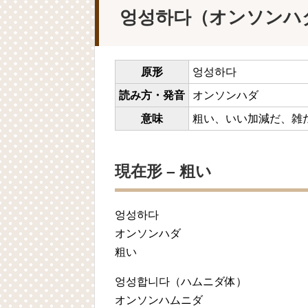
엉성하다（オンソンハ
原形
엉성하다
読み方・発音
オンソンハダ
意味
粗い、いい加減だ、雑
現在形 – 粗い
엉성하다
オンソンハダ
粗い
엉성합니다
（ハムニダ体）
オンソンハムニダ