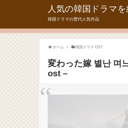
人気の韓国ドラマを
韓国ドラマの歴代人気作品
ホーム
韓国ドラマ OST
変わった嫁 별난 며
ost –