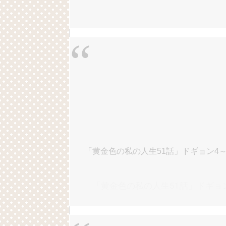
「黄金色の私の人生51話」ドギョン4
「黄金色の私の人生51話」ドギョ