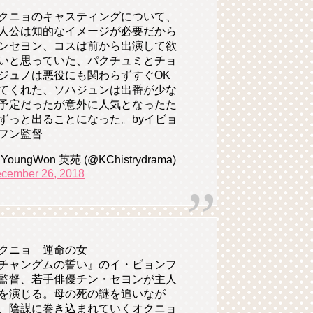
クニョのキャスティングについて、
人公は知的なイメージが必要だから
ンセヨン、コスは前から出演して欲
いと思っていた、パクチュミとチョ
ジュノは悪役にも関わらずすぐOK
てくれた、ソハジュンは出番が少な
予定だったが意外に人気となったた
ずっと出ることになった。byイビョ
フン監督
YoungWon 英苑 (@KChistrydrama)
cember 26, 2018
クニョ 運命の女
チャングムの誓い』のイ・ビョンフ
監督、若手俳優チン・セヨンが主人
を演じる。母の死の謎を追いなが
、陰謀に巻き込まれていくオクニョ