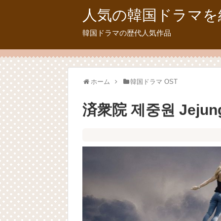
人気の韓国ドラマを
韓国ドラマの歴代人気作品
ホーム
韓国ドラマ OST
済衆院 제중원 Jejungw