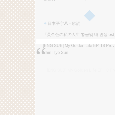
Powered by livedoor 相互RSS
日本語字幕＋歌詞
「黄金色の私の人生 황금빛 내 인생 o
[ENG SUB] My Golden Life EP. 18 Pr
Shin Hye Sun