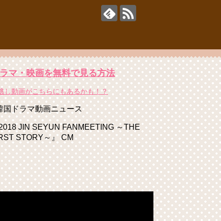
ラマ・映画を無料で見る方法
逃し動画がこちらにもあるかも！？
韓国ドラマ動画ニュース
2018 JIN SEYUN FANMEETING ～THE
IRST STORY～』 CM