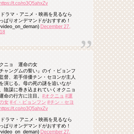
https://t.co/ro3Q5ahxZv
 ドラマ・アニメ・映画を見るなら
っぱりオンデマンドがおすすめ！
video_on_deman)
December 27,
18
クニョ 運命の女
チャングムの誓い』のイ・ビョンフ
監督、若手俳優チン・セヨンが主人
を演じる。母の死の謎を追いなが
、陰謀に巻き込まれていくオクニョ
運命の行方に注目。
#オクニョ
#運
の女
#イ・ビョンフン
#チン・セヨ
https://t.co/ro3Q5ahxZv
 ドラマ・アニメ・映画を見るなら
っぱりオンデマンドがおすすめ！
video_on_deman)
December 27,