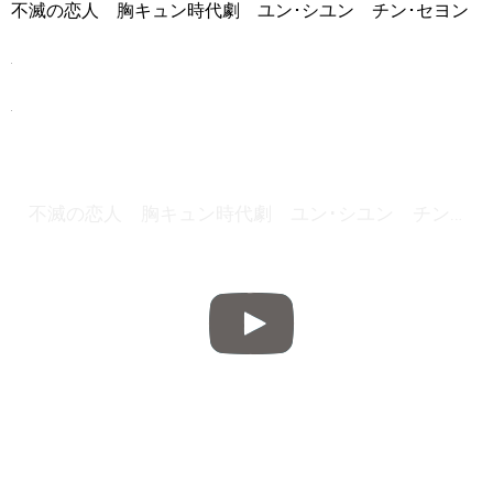
不滅の恋人 胸キュン時代劇 ユン･シユン チン･セヨン
不滅の恋人 胸キュン時代劇 ユン･シユン チン･セヨン