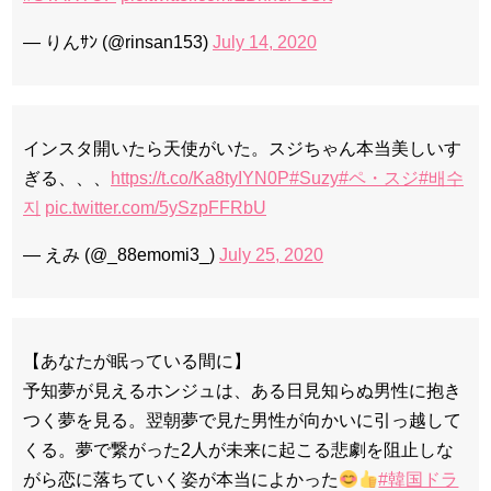
— りんｻﾝ (@rinsan153)
July 14, 2020
インスタ開いたら天使がいた。スジちゃん本当美しいす
ぎる、、、
https://t.co/Ka8tyIYN0P
#Suzy
#ペ・スジ
#배수
지
pic.twitter.com/5ySzpFFRbU
— えみ (@_88emomi3_)
July 25, 2020
【あなたが眠っている間に】
予知夢が見えるホンジュは、ある日見知らぬ男性に抱き
つく夢を見る。翌朝夢で見た男性が向かいに引っ越して
くる。夢で繋がった2人が未来に起こる悲劇を阻止しな
がら恋に落ちていく姿が本当によかった
#韓国ドラ