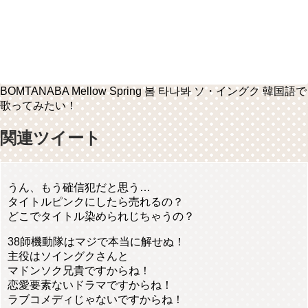
BOMTANABA Mellow Spring 봄 타나봐 ソ・イングク 韓国語で
歌ってみたい！
関連ツイート
うん、もう確信犯だと思う…
タイトルピンクにしたら売れるの？
どこでタイトル染められじちゃうの？
38師機動隊はマジで本当に解せぬ！
主役はソイングクさんと
マドンソク兄貴ですからね！
恋愛要素ないドラマですからね！
ラブコメディじゃないですからね！