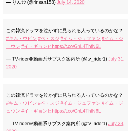
— りんｻﾝ (@rinsan153)
July 14, 2020
この韓流ドラマを泣かずに見られる人っているのかな？
#キム・ウビン
#ペ・スジ
#イム・ジュファン
#イム・ジ
ュウン
#イ・ギョンヒ
https://t.co/GnL4ThfN6L
— TV-rider＠動画系サブスク案内所 (@tv_rider1)
July 31,
2020
この韓流ドラマを泣かずに見られる人っているのかな？
#キム・ウビン
#ペ・スジ
#イム・ジュファン
#イム・ジ
ュウン
#イ・ギョンヒ
https://t.co/GnL4ThfN6L
— TV-rider＠動画系サブスク案内所 (@tv_rider1)
July 28,