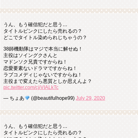
うん、もう確信犯だと思う…
タイトルピンクにしたら売れるの？
どこでタイトル染められじちゃうの？
38師機動隊はマジで本当に解せぬ！
主役はソイングクさんと
マドンソク兄貴ですからね！
恋愛要素ないドラマですからね！
ラブコメディじゃないですからね！
主役まで変えたら悪質としか思えんよ？
pic.twitter.com/cjiVIALkTc
— ちょあ
(@beautifulhope99)
July 29, 2020
うん、もう確信犯だと思う…
タイトルピンクにしたら売れるの？