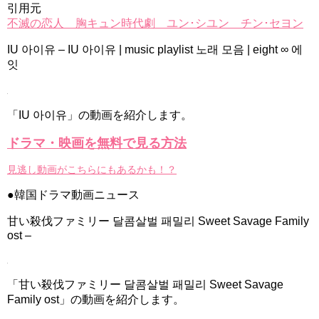
引用元
不滅の恋人 胸キュン時代劇 ユン･シユン チン･セヨン
IU 아이유 – IU 아이유 | music playlist 노래 모음 | eight ∞ 에
잇
「IU 아이유」の動画を紹介します。
ドラマ・映画を無料で見る方法
見逃し動画がこちらにもあるかも！？
●韓国ドラマ動画ニュース
甘い殺伐ファミリー 달콤살벌 패밀리 Sweet Savage Family
ost –
「甘い殺伐ファミリー 달콤살벌 패밀리 Sweet Savage
Family ost」の動画を紹介します。