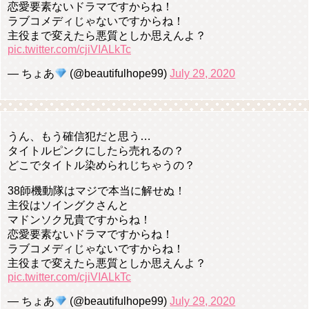
恋愛要素ないドラマですからね！
ラブコメディじゃないですからね！
主役まで変えたら悪質としか思えんよ？
pic.twitter.com/cjiVIALkTc
— ちょあ
(@beautifulhope99)
July 29, 2020
うん、もう確信犯だと思う…
タイトルピンクにしたら売れるの？
どこでタイトル染められじちゃうの？
38師機動隊はマジで本当に解せぬ！
主役はソイングクさんと
マドンソク兄貴ですからね！
恋愛要素ないドラマですからね！
ラブコメディじゃないですからね！
主役まで変えたら悪質としか思えんよ？
pic.twitter.com/cjiVIALkTc
— ちょあ
(@beautifulhope99)
July 29, 2020