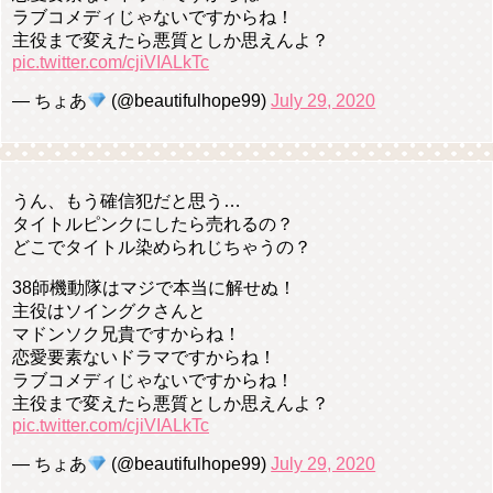
ラブコメディじゃないですからね！
主役まで変えたら悪質としか思えんよ？
pic.twitter.com/cjiVIALkTc
— ちょあ
(@beautifulhope99)
July 29, 2020
うん、もう確信犯だと思う…
タイトルピンクにしたら売れるの？
どこでタイトル染められじちゃうの？
38師機動隊はマジで本当に解せぬ！
主役はソイングクさんと
マドンソク兄貴ですからね！
恋愛要素ないドラマですからね！
ラブコメディじゃないですからね！
主役まで変えたら悪質としか思えんよ？
pic.twitter.com/cjiVIALkTc
— ちょあ
(@beautifulhope99)
July 29, 2020