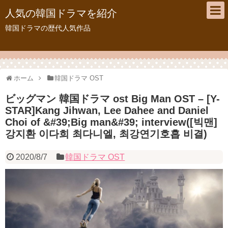
人気の韓国ドラマを紹介
韓国ドラマの歴代人気作品
ホーム
韓国ドラマ OST
ビッグマン 韓国ドラマ ost Big Man OST – [Y-
STAR]Kang Jihwan, Lee Dahee and Daniel
Choi of &#39;Big man&#39; interview([빅맨]
강지환 이다희 최다니엘, 최강연기호흡 비결)
2020/8/7
韓国ドラマ OST