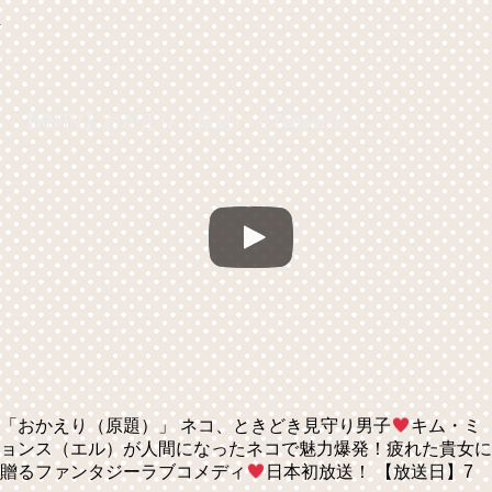
【KNTV】おかえり（原題）＜Teaser①＞
「おかえり（原題）」 ネコ、ときどき見守り男子
キム・ミ
ョンス（エル）が人間になったネコで魅力爆発！疲れた貴女に
贈るファンタジーラブコメディ
日本初放送！ 【放送日】7