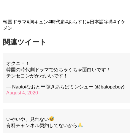
韓国ドラマ#胸キュン#時代劇#あらすじ#日本語字幕#イケ
メン.
関連ツイート
オクニョ！
韓国の時代劇ドラマでめちゃくちゃ面白いです！
チンセヨンがかわいいです！
— Naoto/なおと
隙きあらばミンシュー (@batopeboy)
August 4, 2020
いやいや、見れない
有料チャンネル契約してないから