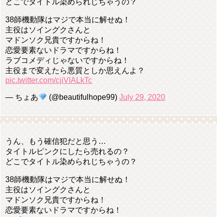
どこでタイトル染められじちゃうの？
38師機動隊はマジで本当に解せぬ！
主役はソイングクさんと
マドンソク兄貴ですからね！
恋愛要素ないドラマですからね！
ラブコメディじゃないですからね！
主役まで変えたら悪質としか思えんよ？
pic.twitter.com/cjiVIALkTc
— ちょあ
(@beautifulhope99)
July 29, 2020
うん、もう確信犯だと思う…
タイトルピンクにしたら売れるの？
どこでタイトル染められじちゃうの？
38師機動隊はマジで本当に解せぬ！
主役はソイングクさんと
マドンソク兄貴ですからね！
恋愛要素ないドラマですからね！