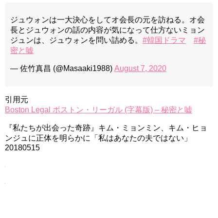
ジュウォンは一大決心をしてオ会長の元を訪ねる。オ会
長とジュウォンの話の内容が気になって仕方ないミョン
ジュンは、ジュウォンを問い詰める。
#韓国ドラマ
#秘
密と嘘
— 佐竹真昌 (@Masaaki1988)
August 7, 2020
引用元
Boston Legal ボストン・リーガル (字幕版) – 秘密と嘘
『私たちが出会った奇跡』キム・ミョンミン、キム・ヒョ
ンジュに正体を明らかに「私はあなたの夫ではない」
20180515