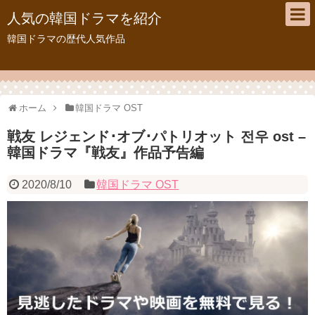
人気の韓国ドラマを紹介
韓国ドラマの歴代人気作品
ホーム
韓国ドラマ OST
戦友 レジェンド･オブ･パトリオット 전우 ost –
韓国ドラマ『戦友』作品予告編
2020/8/10
韓国ドラマ OST