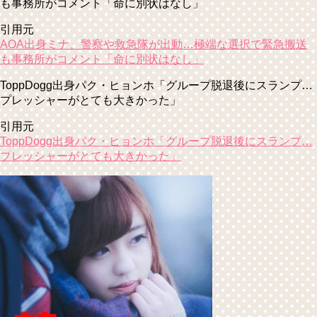
も事務所がコメント「命に別状はなし」
引用元
AOA出身ミナ、警察や救急隊が出動…極端な選択で緊急搬送
も事務所がコメント「命に別状はなし」
ToppDogg出身パク・ヒョンホ「グループ脱退後にスランプ…
プレッシャーがとても大きかった」
引用元
ToppDogg出身パク・ヒョンホ「グループ脱退後にスランプ…
プレッシャーがとても大きかった」