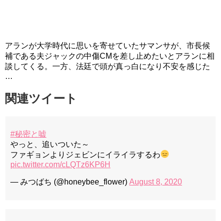
アランが大学時代に思いを寄せていたサマンサが、市長候
補である夫ジャックの中傷CMを差し止めたいとアランに相
談してくる。一方、法廷で頭が真っ白になり不安を感じた
…
関連ツイート
#秘密と嘘
やっと、追いついた～
ファギョンよりジェビンにイライラするわ
pic.twitter.com/cLQTz6KP6H
— みつばち (@honeybee_flower)
August 8, 2020