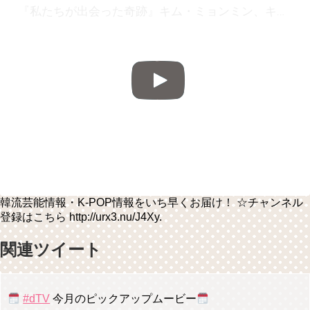
『私たちが出会った奇跡』キム・ミョンミン、キム・ヒョンジュに正体を明らかに「私はあなたの夫ではない」 20180515
韓流芸能情報・K-POP情報をいち早くお届け！ ☆チャンネル
登録はこちら http://urx3.nu/J4Xy.
関連ツイート
#dTV
今月のピックアップムービー