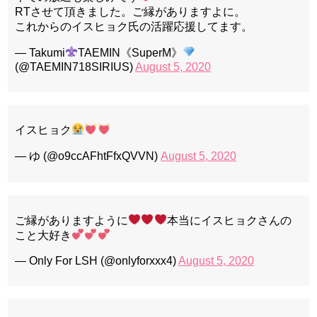
RTさせて頂きました。ご縁がありますよに。
これからのイスヒョク氏の活躍応援してます。
— Takumi
TAEMIN《SuperM》
(@TAEMIN718SIRIUS)
August 5, 2020
イスヒョク
— ゆ (@o9ccAFhtFfxQVVN)
August 5, 2020
ご縁がありますように
本当にイスヒョクさんの
こと大好き
— Only For LSH (@onlyforxxx4)
August 5, 2020