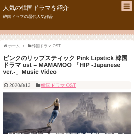
人気の韓国ドラマを紹介
韓国ドラマの歴代人気作品
ホーム
韓国ドラマ OST
ピンクのリップスティック Pink Lipstick 韓国
ドラマ ost – MAMAMOO 「HIP -Japanese
ver.-」Music Video
2020/8/13
韓国ドラマ OST