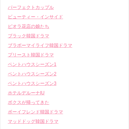
パーフェクトカップル
ビューティー・インサイド
ピオラ花店の娘たち
ブラック韓国ドラマ
ブラボーマイライフ韓国ドラマ
プリースト韓国ドラマ
ペントハウスシーズン1
ペントハウスシーズン2
ペントハウスシーズン3
ホテルデルーナIU
ボクスが帰ってきた
ボーイフレンド韓国ドラマ
マッドドッグ韓国ドラマ