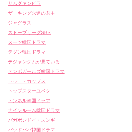
サムグァンビラ
ザ・キング永遠の君主
ジャグラス
ストーブリーグSBS
スーツ韓国ドラマ
テグン韓国ドラマ
テジャングムが見ている
テンポガールズ韓国ドラマ
トゥー・カップス
トップスターユベク
トンネル韓国ドラマ
ナインルーム韓国ドラマ
バガボンドイ・スンギ
バッドパパ韓国ドラマ