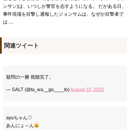
ンサン)は、いつしか警官を志すようになる。 だがある日、
事件現場を目撃し通報したジョンサムは、なぜか目撃者で
は …
関連ツイート
疑問の一勝 視聴完了。
— SALT (@ta_wa__go____to)
August 10, 2020
ayuちゃん♡
あんにょ～ん