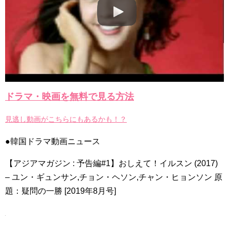
Powered by livedoor 相互RSS
ドラマ・映画を無料で見る方法
見逃し動画がこちらにもあるかも！？
●韓国ドラマ動画ニュース
【アジアマガジン : 予告編#1】おしえて！イルスン (2017)
– ユン・ギュンサン,チョン・ヘソン,チャン・ヒョンソン 原
題：疑問の一勝 [2019年8月号]