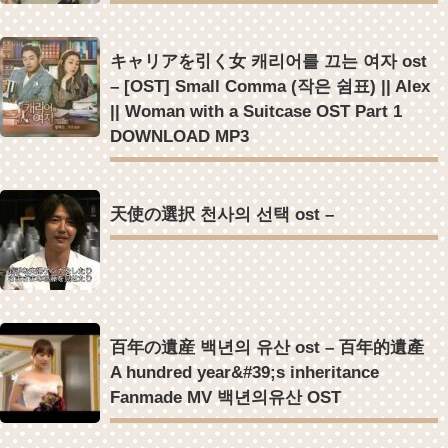
Powered by livedoor 相互RSS
キャリアを引く女 캐리어를 끄는 여자 ost
– [OST] Small Comma (작은 쉼표) || Alex
|| Woman with a Suitcase OST Part 1
DOWNLOAD MP3
天使の選択 천사의 선택 ost –
百年の遺産 백년의 유산 ost – 百年的遺產
A hundred year&#39;s inheritance
Fanmade MV 백년의유산 OST