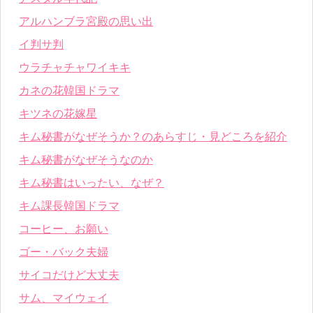
アルハンブラ宮殿の思い出
イ判サ判
ウラチャチャワイキキ
カネの花韓国ドラマ
キツネの花嫁星
キム秘書がなぜそうか？のあらすじ・見どころを紹介
キム秘書がなぜそうなのか
キム秘書はいったい、なぜ？
キム課長韓国ドラマ
コーヒー、お願い
ゴー・バック夫婦
サイコだけど大丈夫
サム、マイウェイ