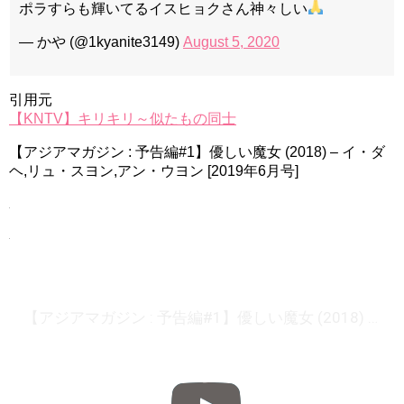
ポラすらも輝いてるイスヒョクさん神々しい
— かや (@1kyanite3149)
August 5, 2020
引用元
【KNTV】キリキリ～似たもの同士
【アジアマガジン : 予告編#1】優しい魔女 (2018) – イ・ダ
ヘ,リュ・スヨン,アン・ウヨン [2019年6月号]
【アジアマガジン : 予告編#1】優しい魔女 (2018) – イ・ダヘ,リュ・スヨン,アン・ウヨン [2019年6月号]