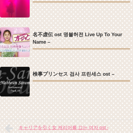
名不虚伝 ost 명불허전 Live Up To Your
Name –
検事プリンセス 검사 프린세스 ost –
キャリアを引く女 캐리어를 끄는 여자 ost -