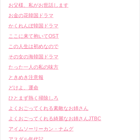
お父様、私がお世話します
お金の花韓国ドラマ
かくれんぼ韓国ドラマ
ここに来て抱いてOST
この人生は初めなので
その女の海韓国ドラマ
たった一人の私の味方
ときめき注意報
どけよ、運命
ひとまず熱く掃除しろ
よくおごってくれる素敵なお姉さん
よくおごってくれる綺麗なお姉さんJTBC
アイムソーリーカン・ナムグ
アスダル年代記