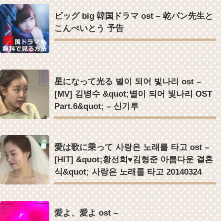
ビッグ big 韓国ドラマ ost – 乾パン先生と
こんぺいとう 予告
星になって光る 별이 되어 빛나리 ost –
[MV] 김병수 &quot;별이 되어 빛나리 OST
Part.6&quot; – 신기루
愛は歌に乗って 사랑은 노래를 타고 ost –
[HIT] &quot;황선희♥김형준 아름다운 결혼
식&quot; 사랑은 노래를 타고 20140324
愛よ、愛よ ost –