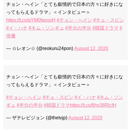
チョン・へイン「とても叙情的で日本の方々に好きにな
ってもらえるドラマ」＜インタビュー＞
https://t.co/qYM0fqeooH
#チョン・へイン
#チェ・スビン
#イ・ハナ
#キム・ソンギュ
#半分の半分
#韓国ドラマ
#
俳優
— ☆レオン☆ (@reokuru24pon)
August 12, 2020
チョン・へイン「とても叙情的で日本の方々に好きにな
ってもらえるドラマ」＜インタビュー＞
#チョン・へイン
#チェ・スビン
#イ・ハナ
#キム・ソン
ギュ
#半分の半分
#韓国ドラマ
https://t.co/6hv38RlcIH
— ザテレビジョン (@thetvjp)
August 12, 2020