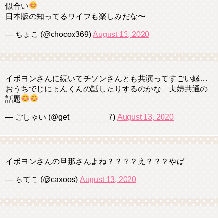
似合い
日本版の知ってるワイフも楽しみだな〜
— ちょこ (@chocox369)
August 13, 2020
イボヨンさんに続いてチソンさんとも共演ってすごい縁…
おうちでじにょんくんの話したりするのかな、夫婦共通の
話題
— ごしゃい (@get_________7)
August 13, 2020
イボヨンさんの旦那さんよね？？？？え？？？やば
— らてこ (@caxoos)
August 13, 2020