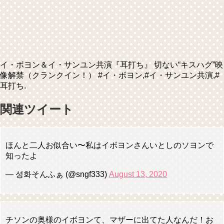
イ・ボヨン＆イ・サンユン共演『耳打ち』 切ない“キスハグ”映
像解禁（クランクイン！） #イ・ボヨン,#イ・サンユン共演,#
耳打ち.
関連ツイート
ほんと二人お似合い〜私はイボヨンさんいとしのソヨンで
知ったよ
— 성화そんふぁ (@sngf333)
August 13, 2020
チソンの奥様のイボヨンて、マザーに出てた人なんだ！お