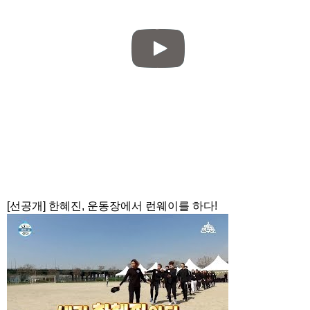
[선공개] 한혜진, 운동장에서 런웨이를 하다!