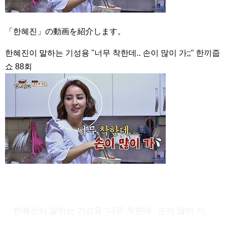
「한혜진」の動画を紹介します。
한혜진이 말하는 기성용 "너무 착한데.. 손이 많이 가;;" 한끼줍
쇼 88회
한혜진이 말하는 기성용 "너무 착한데.. 손이 많이 가;;" 한끼줍쇼 88회