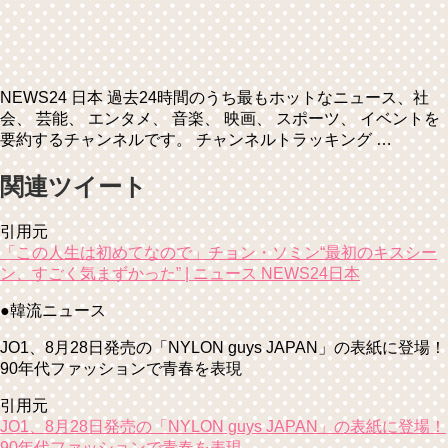
NEWS24 日本 過去24時間のうち最もホットなニュース、社
会、 芸能、 エンタメ、 音楽、 映画、 スポーツ、 イベントを
要約するチャンネルです。 チャンネルトラッキング …
関連ツイート
引用元
「この人生は初めてなので」チョン・ソミン“最初のキスシー
ン、すごく気まずかった” | ニュース NEWS24日本
●韓流ニュース
JO1、8月28日発売の「NYLON guys JAPAN」の表紙に登場！
90年代ファッションで青春を表現
引用元
JO1、8月28日発売の「NYLON guys JAPAN」の表紙に登場！
90年代ファッションで青春を表現