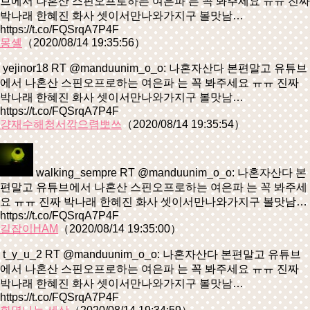
브에서 나혼산 스핀오프로하는 여은파 는 꼭 봐주세요 ㅠㅠ 진짜
박나래 한혜진 화사 셋이서만나와가지구 볼맛남…
https://t.co/FQSrqA7P4F
몽셸
（2020/08/14 19:35:56）
yejinor18 RT @manduunim_o_o: 나혼자산다 본편말고 유튜브
에서 나혼산 스핀오프로하는 여은파 는 꼭 봐주세요 ㅠㅠ 진짜
박나래 한혜진 화사 셋이서만나와가지구 볼맛남…
https://t.co/FQSrqA7P4F
걍재수해청서깎으렴뽀쓰
（2020/08/14 19:35:54）
walking_sempre RT @manduunim_o_o: 나혼자산다 본
편말고 유튜브에서 나혼산 스핀오프로하는 여은파 는 꼭 봐주세
요 ㅠㅠ 진짜 박나래 한혜진 화사 셋이서만나와가지구 볼맛남…
https://t.co/FQSrqA7P4F
길잡이HAM
（2020/08/14 19:35:00）
t_y_u_2 RT @manduunim_o_o: 나혼자산다 본편말고 유튜브
에서 나혼산 스핀오프로하는 여은파 는 꼭 봐주세요 ㅠㅠ 진짜
박나래 한혜진 화사 셋이서만나와가지구 볼맛남…
https://t.co/FQSrqA7P4F