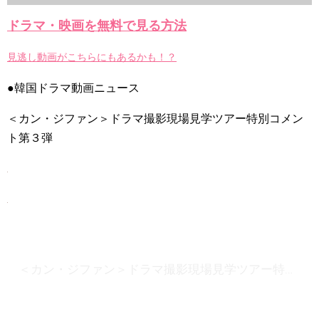
か」出演で話題 Big News TV
ドラマ・映画を無料で見る方法
見逃し動画がこちらにもあるかも！？
●韓国ドラマ動画ニュース
Powered by livedoor 相互RSS
＜カン・ジファン＞ドラマ撮影現場見学ツアー特別コメン
ト第３弾
＜カン・ジファン＞ドラマ撮影現場見学ツアー特別コメント第３弾