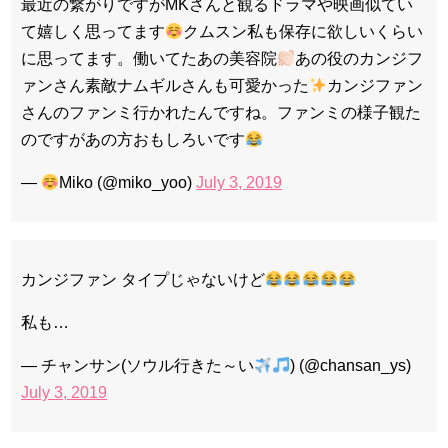
最近の繋がりですがMKさんと観るドラマや映画似てい
て嬉しく思ってます
クムスン私も保存に欲しいくらい
に思ってます。働いてたあの美容院
あの役のカンジフ
ァンさん素敵ナムギルさんも可愛かった
カンジファン
さんのファンミ行かれたんですね。ファンミの様子観た
のですがあの方おもしろいです
—
︎Miko (@miko_yoo)
July 3, 2019
カンジファン タイプじゃないけど
私も…
— チャンサン(ソウル行きた～い
) (@chansan_ys)
July 3, 2019