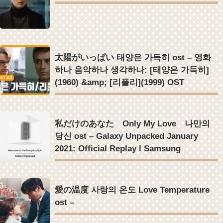
太陽がいっぱい 태양은 가득히 ost – 영화
하나 음악하나 생각하나: [태양은 가득히]
(1960) &amp; [리플리](1999) OST
私だけのあなた Only My Love 나만의
당신 ost – Galaxy Unpacked January
2021: Official Replay l Samsung
愛の温度 사랑의 온도 Love Temperature
ost –