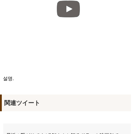
설명.
関連ツイート