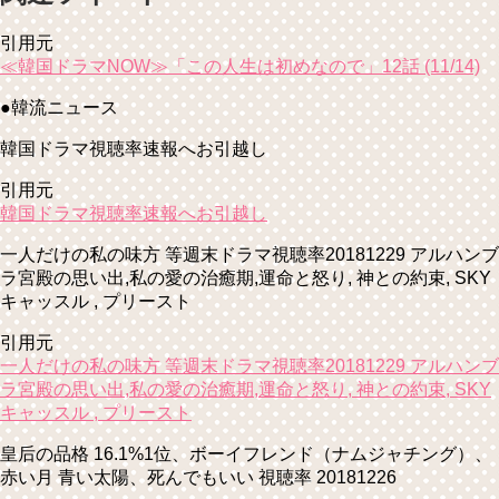
引用元
≪韓国ドラマNOW≫「この人生は初めなので」12話 (11/14)
●韓流ニュース
韓国ドラマ視聴率速報へお引越し
引用元
韓国ドラマ視聴率速報へお引越し
一人だけの私の味方 等週末ドラマ視聴率20181229 アルハンブ
ラ宮殿の思い出,私の愛の治癒期,運命と怒り, 神との約束, SKY
キャッスル , プリースト
引用元
一人だけの私の味方 等週末ドラマ視聴率20181229 アルハンブ
ラ宮殿の思い出,私の愛の治癒期,運命と怒り, 神との約束, SKY
キャッスル , プリースト
皇后の品格 16.1%1位、ボーイフレンド（ナムジャチング）、
赤い月 青い太陽、死んでもいい 視聴率 20181226