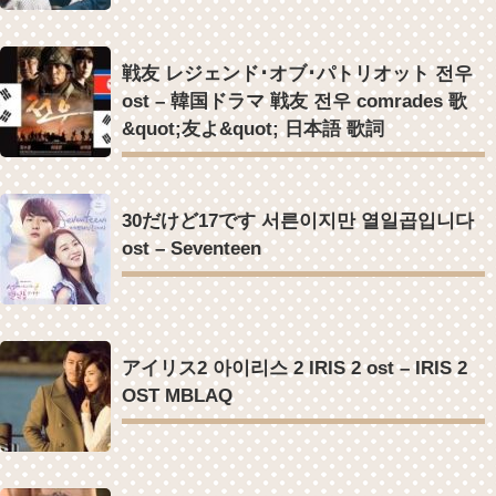
戦友 レジェンド･オブ･パトリオット 전우
ost – 韓国ドラマ 戦友 전우 comrades 歌
&quot;友よ&quot; 日本語 歌詞
30だけど17です 서른이지만 열일곱입니다
ost – Seventeen
アイリス2 아이리스 2 IRIS 2 ost – IRIS 2
OST MBLAQ