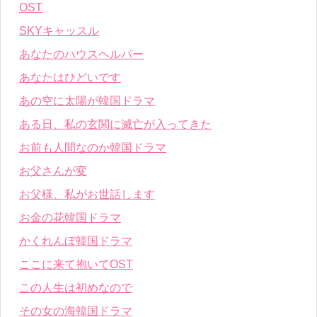
OST
SKYキャッスル
あなたのハウスヘルパー
あなたはひどいです
あの空に太陽が韓国ドラマ
ある日、私の玄関に滅亡が入ってきた
お前も人間なのか韓国ドラマ
お父さんが変
お父様、私がお世話します
お金の花韓国ドラマ
かくれんぼ韓国ドラマ
ここに来て抱いてOST
この人生は初めなので
その女の海韓国ドラマ