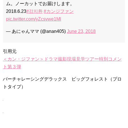
ム。ノーカットでお届けします。
2018.6.23
#강지환
#カンジファン
pic.twitter.com/yZcsvwe1Ml
— あにゃんママ (@anan405)
June 23, 2018
引用元
＜カン・ジファン＞ドラマ撮影現場見学ツアー特別コメン
ト第３弾
バーチャレーシングデラックス ビッグフォレスト（プロ
トタイプ）