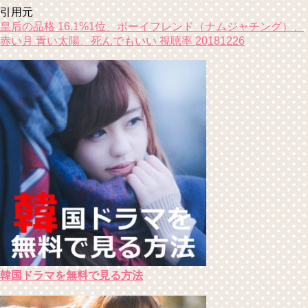
引用元
皇后の品格 16.1%1位、ボーイフレンド（ナムジャチング）、
赤い月 青い太陽、死んでもいい 視聴率 20181226
韓国ドラマを無料で見る方法