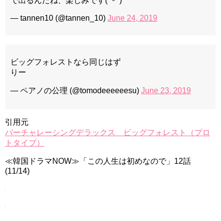
で出るんだね、楽しみです( ˊᵕˋ )
— tannen10 (@tannen_10)
June 24, 2019
ビッグフォレストなら同じはず
りー
— ペアノの公理 (@tomodeeeeeesu)
June 23, 2019
引用元
バーチャレーシングデラックス ビッグフォレスト（プロ
トタイプ）
≪韓国ドラマNOW≫「この人生は初めなので」12話
(11/14)