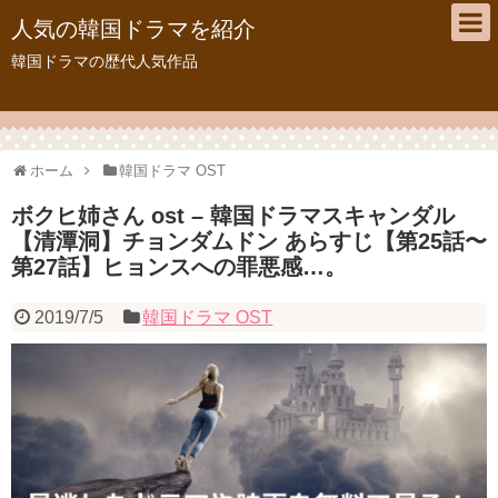
人気の韓国ドラマを紹介
韓国ドラマの歴代人気作品
ホーム
韓国ドラマ OST
ボクヒ姉さん ost – 韓国ドラマスキャンダル
【清潭洞】チョンダムドン あらすじ【第25話〜
第27話】ヒョンスへの罪悪感…。
2019/7/5
韓国ドラマ OST