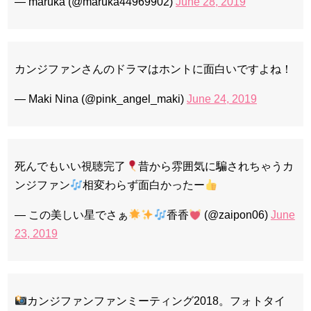
— maruka (@maruka44969902)
June 28, 2019
カンジファンさんのドラマはホントに面白いですよね！
— Maki Nina (@pink_angel_maki)
June 24, 2019
死んでもいい視聴完了
昔から雰囲気に騙されちゃうカ
ンジファン
相変わらず面白かったー
— この美しい星でさぁ
香香
(@zaipon06)
June
23, 2019
カンジファンファンミーティング2018。フォトタイ