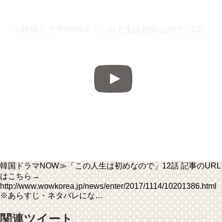
≪韓国ドラマNOW≫「この人生は初めなので」12話 (11/14)
韓国ドラマNOW≫「この人生は初めなので」12話 記事のURL
はこちら→
http://www.wowkorea.jp/news/enter/2017/1114/10201386.html
※あらすじ・ネタバレにな…
関連ツイート