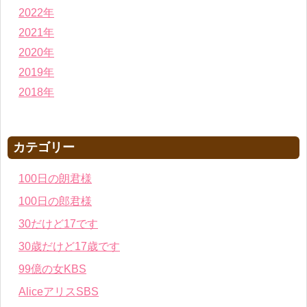
2022年
2021年
2020年
2019年
2018年
カテゴリー
100日の朗君様
100日の郎君様
30だけど17です
30歳だけど17歳です
99億の女KBS
AliceアリスSBS