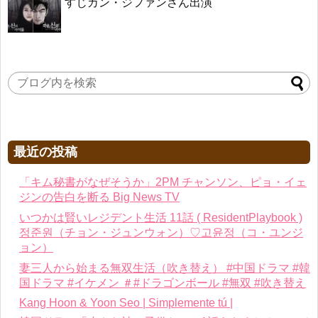
すじカン・ジファンさん出演
最近の投稿
「キム秘書がなぜそうか」2PM チャンソン、ピョ・イェ
ジンの告白を断る Big News TV
いつかは賢いレジデント生活 11話 ( ResidentPlaybook )
정준원（チョン・ジュンウォン）♡고윤정（コ・ユンジ
ョン）
妻三人から始まる無双生活（吹き替え） #中国ドラマ #韓
国ドラマ #イケメン ＃#ドラゴンボール #無双 #吹き替え
Kang Hoon & Yoon Seo | Simplemente tú |