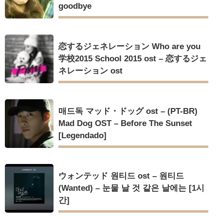
goodbye
恋するジェネレーション Who are you
学校2015 School 2015 ost – 恋するジェ
ネレーション ost
매드독 マッド・ドッグ ost – (PT-BR)
Mad Dog OST – Before The Sunset
[Legendado]
ウォンテッド 원티드 ost – 원티드
(Wanted) – 눈물 날 것 같은 날에는 [1시
간]