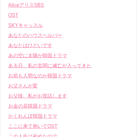
AliceアリスSBS
OST
SKYキャッスル
あなたのハウスヘルパー
あなたはひどいです
あの空に太陽が韓国ドラマ
ある日、私の玄関に滅亡が入ってきた
お前も人間なのか韓国ドラマ
お父さんが変
お父様、私がお世話します
お金の花韓国ドラマ
かくれんぼ韓国ドラマ
ここに来て抱いてOST
この人生は初めなので