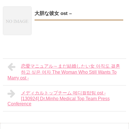
大胆な彼女 ost –
恋愛マニュアル～まだ結婚したい女 아직도 결혼
하고 싶은 여자 The Woman Who Still Wants To
Marry ost -
メディカルトップチーム 메디컬탑팀 ost -
[130924] Dr.Minho Medical Top Team Press
Conference