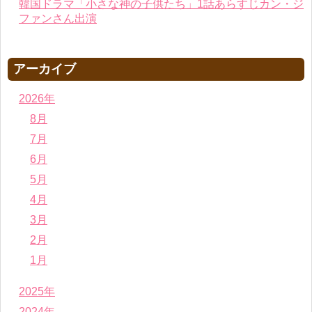
韓国ドラマ「小さな神の子供たち」1話あらすじカン・ジ
ファンさん出演
アーカイブ
2026年
8月
7月
6月
5月
4月
3月
2月
1月
2025年
2024年