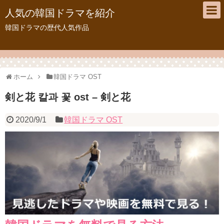
人気の韓国ドラマを紹介
韓国ドラマの歴代人気作品
ホーム
韓国ドラマ OST
剣と花 칼과 꽃 ost – 剣と花
2020/9/1
韓国ドラマ OST