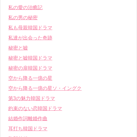
私の愛の治癒記
私の男の秘密
私も母親韓国ドラマ
私達が出会った奇跡
秘密と嘘
秘密と嘘韓国ドラマ
秘密の扉韓国ドラマ
空から降る一億の星
空から降る一億の星ソ・イングク
第3の魅力韓国ドラマ
約束のない恋韓国ドラマ
結婚作詞離婚作曲
耳打ち韓国ドラマ