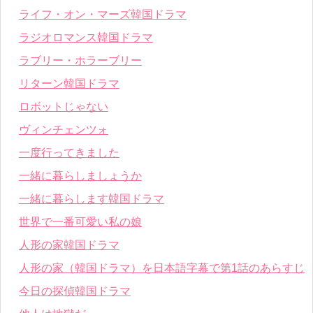
ライフ・オン・マーズ韓国ドラマ
ラジオロマンス韓国ドラマ
ラブリー・ホラーブリー
リターン韓国ドラマ
ロボットじゃない
ヴィンチェンツォ
一度行ってきました
一緒に暮らしましょうか
一緒に暮らします韓国ドラマ
世界で一番可愛い私の娘
人形の家韓国ドラマ
人形の家（韓国ドラマ）を日本語字幕で第1話のあらすじ
今日の探偵韓国ドラマ