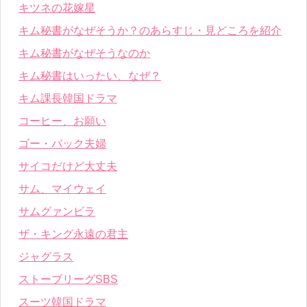
キツネの花嫁星
キム秘書がなぜそうか？のあらすじ・見どころを紹介
キム秘書がなぜそうなのか
キム秘書はいったい、なぜ？
キム課長韓国ドラマ
コーヒー、お願い
ゴー・バック夫婦
サイコだけど大丈夫
サム、マイウェイ
サムグァンビラ
ザ・キング永遠の君主
ジャグラス
ストーブリーグSBS
スーツ韓国ドラマ