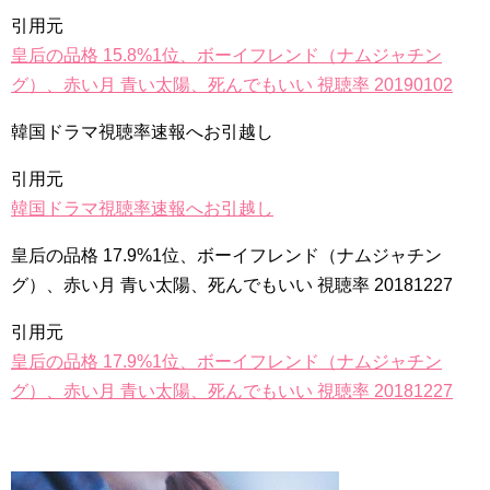
引用元
皇后の品格 15.8%1位、ボーイフレンド（ナムジャチン
グ）、赤い月 青い太陽、死んでもいい 視聴率 20190102
Powered by livedoor 相互RSS
韓国ドラマ視聴率速報へお引越し
引用元
韓国ドラマ視聴率速報へお引越し
皇后の品格 17.9%1位、ボーイフレンド（ナムジャチン
グ）、赤い月 青い太陽、死んでもいい 視聴率 20181227
引用元
皇后の品格 17.9%1位、ボーイフレンド（ナムジャチン
グ）、赤い月 青い太陽、死んでもいい 視聴率 20181227