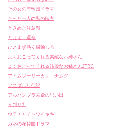
その女の海韓国ドラマ
たった一人の私の味方
ときめき注意報
どけよ、運命
ひとまず熱く掃除しろ
よくおごってくれる素敵なお姉さん
よくおごってくれる綺麗なお姉さんJTBC
アイムソーリーカン・ナムグ
アスダル年代記
アルハンブラ宮殿の思い出
イ判サ判
ウラチャチャワイキキ
カネの花韓国ドラマ