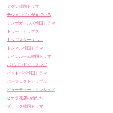
テグン韓国ドラマ
テジャングムが見ている
テンポガールズ韓国ドラマ
トゥー・カップス
トップスターユベク
トンネル韓国ドラマ
ナインルーム韓国ドラマ
バガボンドイ・スンギ
バッドパパ韓国ドラマ
パーフェクトカップル
ビューティー・インサイド
ピオラ花店の娘たち
ブラック韓国ドラマ