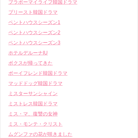
ブラボーマイライフ韓国ドラマ
プリースト韓国ドラマ
ペントハウスシーズン1
ペントハウスシーズン2
ペントハウスシーズン3
ホテルデルーナIU
ボクスが帰ってきた
ボーイフレンド韓国ドラマ
マッドドッグ韓国ドラマ
ミスターサンシャイン
ミストレス韓国ドラマ
ミス・マ、復讐の女神
ミス・モンテ・クリスト
ムグンファの花が咲きました