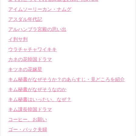
アイムソーリーカン・ナムグ
アスダル年代記
アルハンブラ宮殿の思い出
イ判サ判
ウラチャチャワイキキ
カネの花韓国ドラマ
キツネの花嫁星
キム秘書がなぜそうか？のあらすじ・見どころを紹介
キム秘書がなぜそうなのか
キム秘書はいったい、なぜ？
キム課長韓国ドラマ
コーヒー、お願い
ゴー・バック夫婦