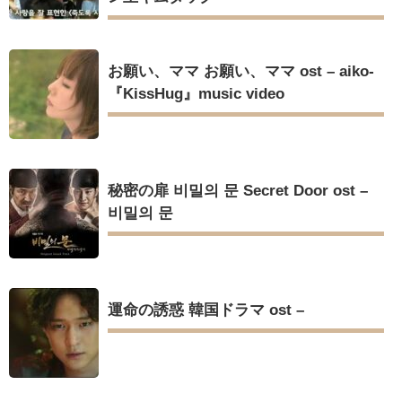
お願い、ママ お願い、ママ ost – aiko-
『KissHug』music video
秘密の扉 비밀의 문 Secret Door ost –
비밀의 문
運命の誘惑 韓国ドラマ ost –