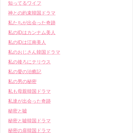
知ってるワイフ
神との約束韓国ドラマ
私たちが出会った奇跡
私のIDはカンナム美人
私のIDは江南美人
私のおじさん韓国ドラマ
私の後ろにテリウス
私の愛の治癒記
私の男の秘密
私も母親韓国ドラマ
私達が出会った奇跡
秘密と嘘
秘密と嘘韓国ドラマ
秘密の扉韓国ドラマ