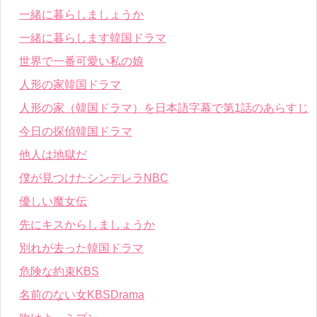
一緒に暮らしましょうか
一緒に暮らします韓国ドラマ
世界で一番可愛い私の娘
人形の家韓国ドラマ
人形の家（韓国ドラマ）を日本語字幕で第1話のあらすじ
今日の探偵韓国ドラマ
他人は地獄だ
僕が見つけたシンデレラNBC
優しい魔女伝
先にキスからしましょうか
別れが去った韓国ドラマ
危険な約束KBS
名前のない女KBSDrama