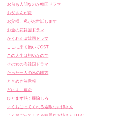
お前も人間なのか韓国ドラマ
お父さんが変
お父様、私がお世話します
お金の花韓国ドラマ
かくれんぼ韓国ドラマ
ここに来て抱いてOST
この人生は初めなので
その女の海韓国ドラマ
たった一人の私の味方
ときめき注意報
どけよ、運命
ひとまず熱く掃除しろ
よくおごってくれる素敵なお姉さん
よくおごってくれる綺麗なお姉さんJTBC