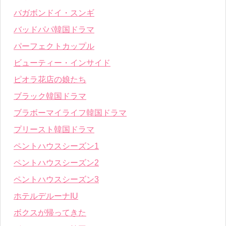
バガボンドイ・スンギ
バッドパパ韓国ドラマ
パーフェクトカップル
ビューティー・インサイド
ピオラ花店の娘たち
ブラック韓国ドラマ
ブラボーマイライフ韓国ドラマ
プリースト韓国ドラマ
ペントハウスシーズン1
ペントハウスシーズン2
ペントハウスシーズン3
ホテルデルーナIU
ボクスが帰ってきた