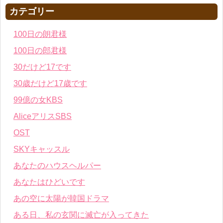
カテゴリー
100日の朗君様
100日の郎君様
30だけど17です
30歳だけど17歳です
99億の女KBS
AliceアリスSBS
OST
SKYキャッスル
あなたのハウスヘルパー
あなたはひどいです
あの空に太陽が韓国ドラマ
ある日、私の玄関に滅亡が入ってきた