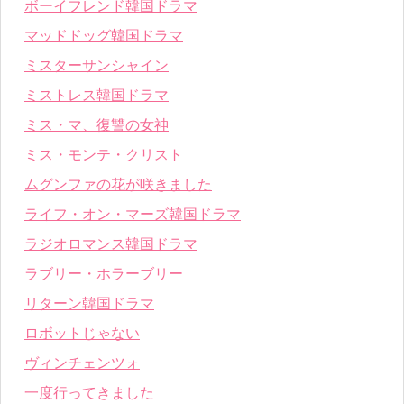
ボーイフレンド韓国ドラマ
マッドドッグ韓国ドラマ
ミスターサンシャイン
ミストレス韓国ドラマ
ミス・マ、復讐の女神
ミス・モンテ・クリスト
ムグンファの花が咲きました
ライフ・オン・マーズ韓国ドラマ
ラジオロマンス韓国ドラマ
ラブリー・ホラーブリー
リターン韓国ドラマ
ロボットじゃない
ヴィンチェンツォ
一度行ってきました