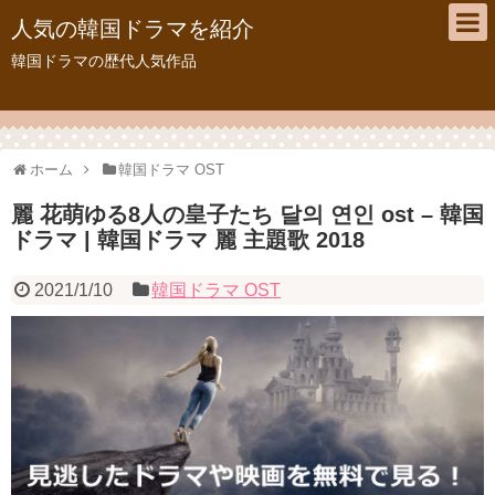
人気の韓国ドラマを紹介
韓国ドラマの歴代人気作品
ホーム
韓国ドラマ OST
麗 花萌ゆる8人の皇子たち 달의 연인 ost – 韓国
ドラマ | 韓国ドラマ 麗 主題歌 2018
2021/1/10
韓国ドラマ OST