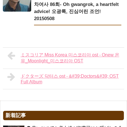
차여사 86회- Oh gwangrok, a heartfelt
advice! 오광록, 진심어린 조언!
20150508
ミスコリア Miss Korea 미스코리아 ost - Onew 온
유_Moonlight_미스코리아 OST
ドクターズ 닥터스 ost - &#39;Doctors&#39; OST
Full Album
新着記事