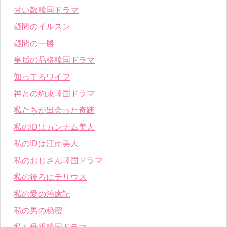
甘い敵韓国ドラマ
疑問のイルスン
疑問の一勝
皇后の品格韓国ドラマ
知ってるワイフ
神との約束韓国ドラマ
私たちが出会った奇跡
私のIDはカンナム美人
私のIDは江南美人
私のおじさん韓国ドラマ
私の後ろにテリウス
私の愛の治癒記
私の男の秘密