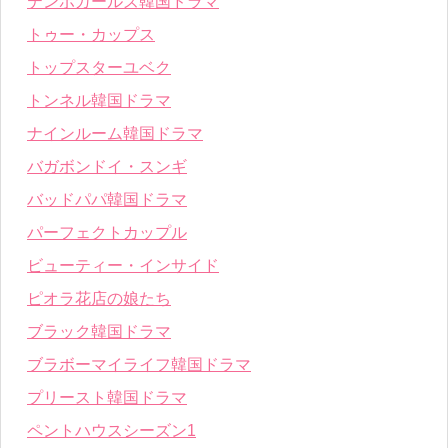
テンポガールズ韓国ドラマ
トゥー・カップス
トップスターユベク
トンネル韓国ドラマ
ナインルーム韓国ドラマ
バガボンドイ・スンギ
バッドパパ韓国ドラマ
パーフェクトカップル
ビューティー・インサイド
ピオラ花店の娘たち
ブラック韓国ドラマ
ブラボーマイライフ韓国ドラマ
プリースト韓国ドラマ
ペントハウスシーズン1