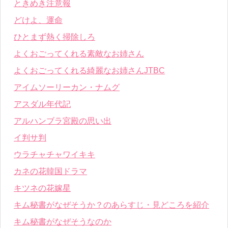
ときめき注意報
どけよ、運命
ひとまず熱く掃除しろ
よくおごってくれる素敵なお姉さん
よくおごってくれる綺麗なお姉さんJTBC
アイムソーリーカン・ナムグ
アスダル年代記
アルハンブラ宮殿の思い出
イ判サ判
ウラチャチャワイキキ
カネの花韓国ドラマ
キツネの花嫁星
キム秘書がなぜそうか？のあらすじ・見どころを紹介
キム秘書がなぜそうなのか