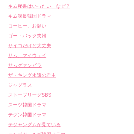
キム秘書はいったい、なぜ？
キム課長韓国ドラマ
コーヒー、お願い
ゴー・バック夫婦
サイコだけど大丈夫
サム、マイウェイ
サムグァンビラ
ザ・キング永遠の君主
ジャグラス
ストーブリーグSBS
スーツ韓国ドラマ
テグン韓国ドラマ
テジャングムが見ている