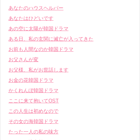
あなたのハウスヘルパー
あなたはひどいです
あの空に太陽が韓国ドラマ
ある日、私の玄関に滅亡が入ってきた
お前も人間なのか韓国ドラマ
お父さんが変
お父様、私がお世話します
お金の花韓国ドラマ
かくれんぼ韓国ドラマ
ここに来て抱いてOST
この人生は初めなので
その女の海韓国ドラマ
たった一人の私の味方