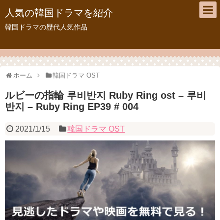
人気の韓国ドラマを紹介
韓国ドラマの歴代人気作品
ホーム
韓国ドラマ OST
ルビーの指輪 루비반지 Ruby Ring ost – 루비
반지 – Ruby Ring EP39 # 004
2021/1/15
韓国ドラマ OST