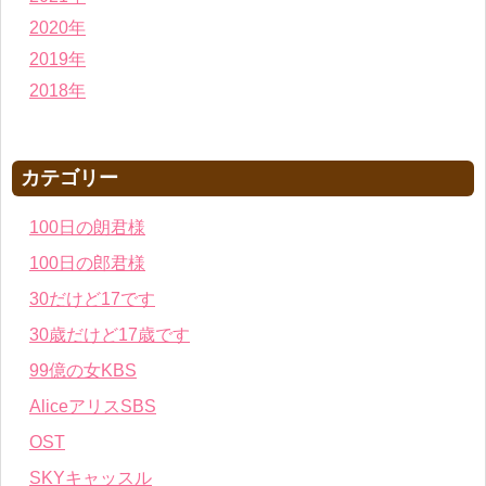
2020年
2019年
2018年
カテゴリー
100日の朗君様
100日の郎君様
30だけど17です
30歳だけど17歳です
99億の女KBS
AliceアリスSBS
OST
SKYキャッスル