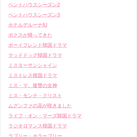
ペントハウスシーズン2
ペントハウスシーズン3
ホテルデルーナIU
ボクスが帰ってきた
ボーイフレンド韓国ドラマ
マッドドッグ韓国ドラマ
ミスターサンシャイン
ミストレス韓国ドラマ
ミス・マ、復讐の女神
ミス・モンテ・クリスト
ムグンファの花が咲きました
ライフ・オン・マーズ韓国ドラマ
ラジオロマンス韓国ドラマ
ラブリー・ホラーブリー