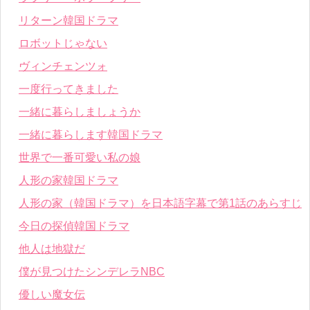
リターン韓国ドラマ
ロボットじゃない
ヴィンチェンツォ
一度行ってきました
一緒に暮らしましょうか
一緒に暮らします韓国ドラマ
世界で一番可愛い私の娘
人形の家韓国ドラマ
人形の家（韓国ドラマ）を日本語字幕で第1話のあらすじ
今日の探偵韓国ドラマ
他人は地獄だ
僕が見つけたシンデレラNBC
優しい魔女伝