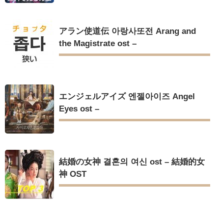
アラン使道伝 아랑사또전 Arang and
the Magistrate ost –
エンジェルアイズ 엔젤아이즈 Angel
Eyes ost –
結婚の女神 결혼의 여신 ost – 結婚的女
神 OST