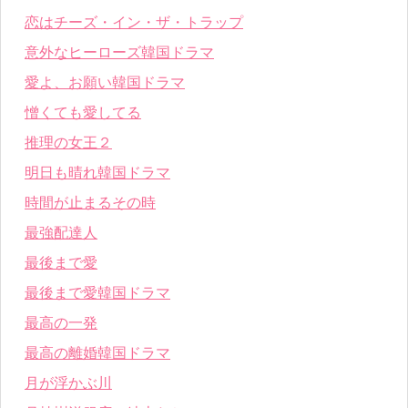
恋はチーズ・イン・ザ・トラップ
意外なヒーローズ韓国ドラマ
愛よ、お願い韓国ドラマ
憎くても愛してる
推理の女王２
明日も晴れ韓国ドラマ
時間が止まるその時
最強配達人
最後まで愛
最後まで愛韓国ドラマ
最高の一発
最高の離婚韓国ドラマ
月が浮かぶ川