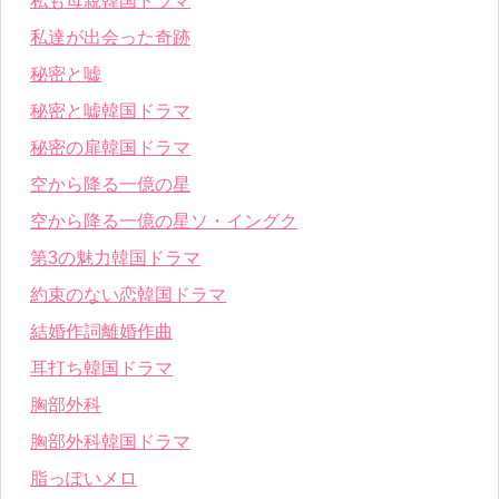
私も母親韓国ドラマ
私達が出会った奇跡
秘密と嘘
秘密と嘘韓国ドラマ
秘密の扉韓国ドラマ
空から降る一億の星
空から降る一億の星ソ・イングク
第3の魅力韓国ドラマ
約束のない恋韓国ドラマ
結婚作詞離婚作曲
耳打ち韓国ドラマ
胸部外科
胸部外科韓国ドラマ
脂っぽいメロ