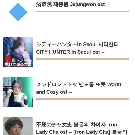
済衆院 제중원 Jejungwon ost –
シティーハンターin Seoul 시티헌터
CITY HUNTER in Seoul ost –
メンドロントトッ 맨도롱 또똣 Warm
and Cozy ost –
不屈のチャ女史 불굴의 차여사 Iron
Lady Cha ost – [Iron Lady Cha] 불굴의