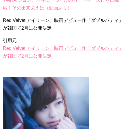
T-ARA ジヨン、世界に一つだけのカードケース作りに挑
戦！その出来栄えは（動画あり）
Red Velvet アイリーン、映画デビュー作「ダブルパティ」
が韓国で2月に公開決定
引用元
Red Velvet アイリーン、映画デビュー作「ダブルパティ」
が韓国で2月に公開決定