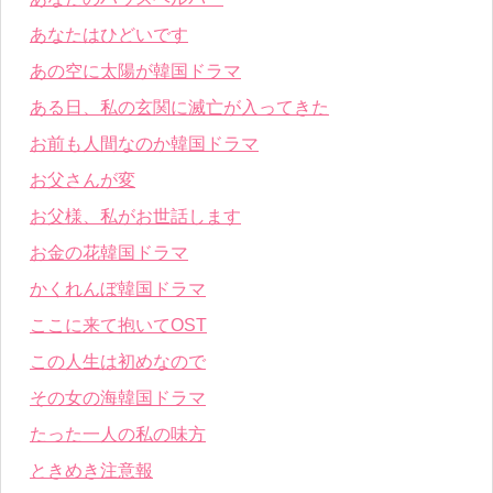
あなたはひどいです
あの空に太陽が韓国ドラマ
ある日、私の玄関に滅亡が入ってきた
お前も人間なのか韓国ドラマ
お父さんが変
お父様、私がお世話します
お金の花韓国ドラマ
かくれんぼ韓国ドラマ
ここに来て抱いてOST
この人生は初めなので
その女の海韓国ドラマ
たった一人の私の味方
ときめき注意報