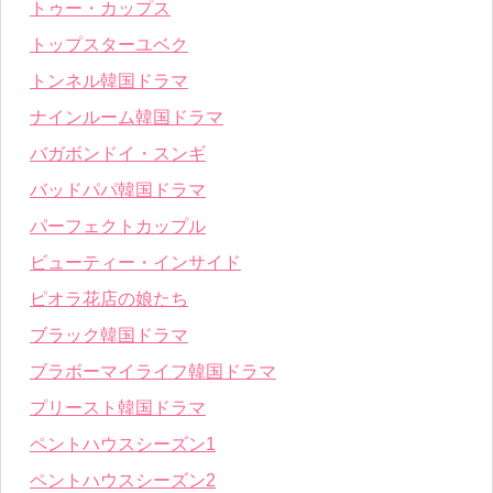
トゥー・カップス
トップスターユベク
トンネル韓国ドラマ
ナインルーム韓国ドラマ
バガボンドイ・スンギ
バッドパパ韓国ドラマ
パーフェクトカップル
ビューティー・インサイド
ピオラ花店の娘たち
ブラック韓国ドラマ
ブラボーマイライフ韓国ドラマ
プリースト韓国ドラマ
ペントハウスシーズン1
ペントハウスシーズン2