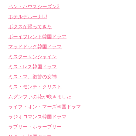
ペントハウスシーズン3
ホテルデルーナIU
ボクスが帰ってきた
ボーイフレンド韓国ドラマ
マッドドッグ韓国ドラマ
ミスターサンシャイン
ミストレス韓国ドラマ
ミス・マ、復讐の女神
ミス・モンテ・クリスト
ムグンファの花が咲きました
ライフ・オン・マーズ韓国ドラマ
ラジオロマンス韓国ドラマ
ラブリー・ホラーブリー