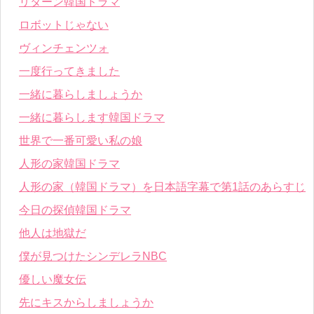
リターン韓国ドラマ
ロボットじゃない
ヴィンチェンツォ
一度行ってきました
一緒に暮らしましょうか
一緒に暮らします韓国ドラマ
世界で一番可愛い私の娘
人形の家韓国ドラマ
人形の家（韓国ドラマ）を日本語字幕で第1話のあらすじ
今日の探偵韓国ドラマ
他人は地獄だ
僕が見つけたシンデレラNBC
優しい魔女伝
先にキスからしましょうか