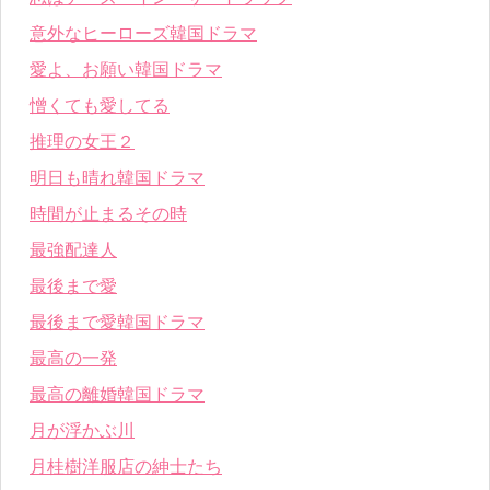
意外なヒーローズ韓国ドラマ
愛よ、お願い韓国ドラマ
憎くても愛してる
推理の女王２
明日も晴れ韓国ドラマ
時間が止まるその時
最強配達人
最後まで愛
最後まで愛韓国ドラマ
最高の一発
最高の離婚韓国ドラマ
月が浮かぶ川
月桂樹洋服店の紳士たち