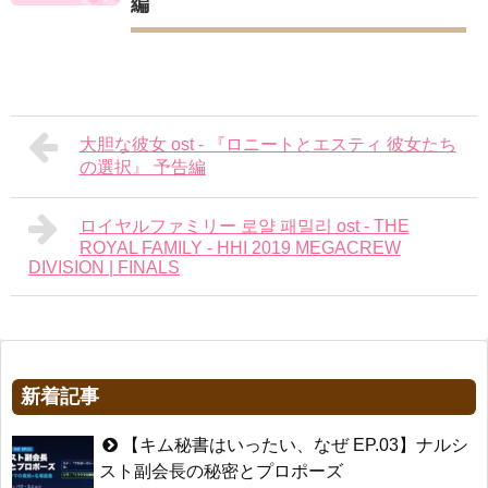
編
大胆な彼女 ost - 『ロニートとエスティ 彼女たち
の選択』 予告編
ロイヤルファミリー 로얄 패밀리 ost - THE
ROYAL FAMILY - HHI 2019 MEGACREW
DIVISION | FINALS
新着記事
【キム秘書はいったい、なぜ EP.03】ナルシ
スト副会長の秘密とプロポーズ