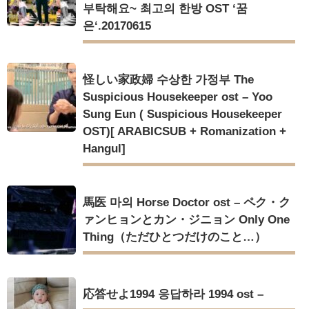
부탁해요~ 최고의 한방 OST ‘꿈
은‘.20170615
怪しい家政婦 수상한 가정부 The
Suspicious Housekeeper ost – Yoo
Sung Eun ( Suspicious Housekeeper
OST)[ ARABICSUB + Romanization +
Hangul]
馬医 마의 Horse Doctor ost – ペク・ク
ァンヒョンとカン・ジニョン Only One
Thing（ただひとつだけのこと…）
応答せよ1994 응답하라 1994 ost –