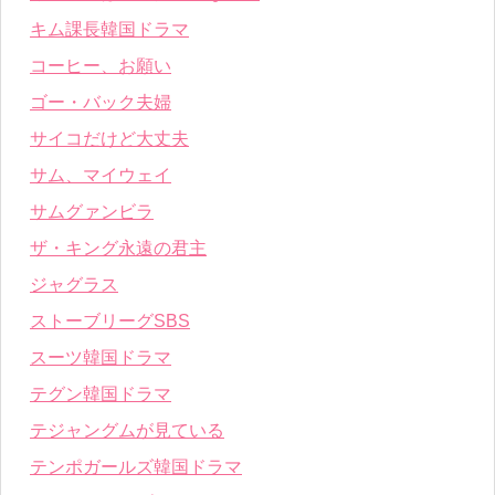
キム課長韓国ドラマ
コーヒー、お願い
ゴー・バック夫婦
サイコだけど大丈夫
サム、マイウェイ
サムグァンビラ
ザ・キング永遠の君主
ジャグラス
ストーブリーグSBS
スーツ韓国ドラマ
テグン韓国ドラマ
テジャングムが見ている
テンポガールズ韓国ドラマ