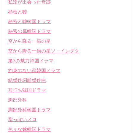
私達が出会った奇跡
秘密と嘘
秘密と嘘韓国ドラマ
秘密の扉韓国ドラマ
空から降る一億の星
空から降る一億の星ソ・イングク
第3の魅力韓国ドラマ
約束のない恋韓国ドラマ
結婚作詞離婚作曲
耳打ち韓国ドラマ
胸部外科
胸部外科韓国ドラマ
脂っぽいメロ
色々な嫁韓国ドラマ