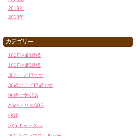
2019年
2018年
カテゴリー
100日の朗君様
100日の郎君様
30だけど17です
30歳だけど17歳です
99億の女KBS
AliceアリスSBS
OST
SKYキャッスル
あなたのハウスヘルパー