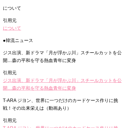
について
引用元
について
●韓流ニュース
ジス出演、新ドラマ「月が浮かぶ川」スチールカットを公
開…森の平和を守る熱血青年に変身
引用元
ジス出演、新ドラマ「月が浮かぶ川」スチールカットを公
開…森の平和を守る熱血青年に変身
T-ARA ジヨン、世界に一つだけのカードケース作りに挑
戦！その出来栄えは（動画あり）
引用元