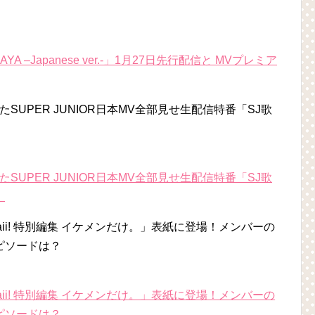
A –Japanese ver.-」1月27日先行配信と MVプレミア
せたSUPER JUNIOR日本MV全部見せ生配信特番「SJ歌
！
せたSUPER JUNIOR日本MV全部見せ生配信特番「SJ歌
！
 Cawaii! 特別編集 イケメンだけ。」表紙に登場！メンバーの
ピソードは？
 Cawaii! 特別編集 イケメンだけ。」表紙に登場！メンバーの
ピソードは？