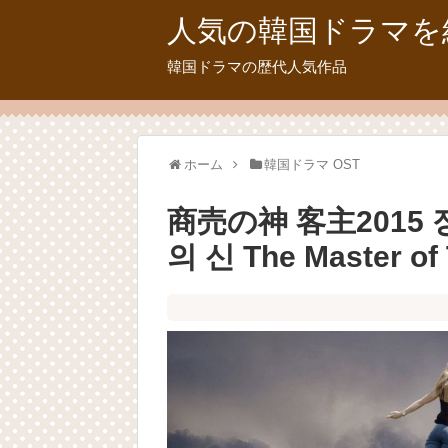
人気の韓国ドラマを
韓国ドラマの歴代人気作品
ホーム
韓国ドラマ OST
商売の神 客主2015 장
의 신 The Master of 