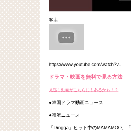
客主
https://www.youtube.com/watch?v=
ドラマ・映画を無料で見る方法
見逃し動画がこちらにもあるかも！？
●韓国ドラマ動画ニュース
●韓流ニュース
「Dingga」ヒット中のMAMAMOO、「AY