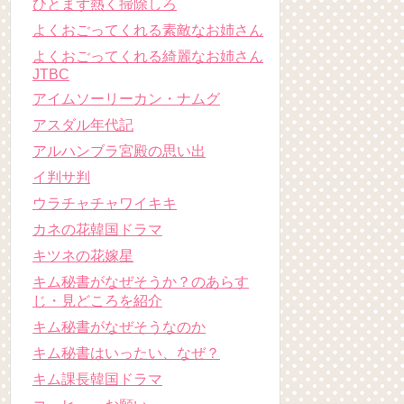
ひとまず熱く掃除しろ
よくおごってくれる素敵なお姉さん
よくおごってくれる綺麗なお姉さん
JTBC
アイムソーリーカン・ナムグ
アスダル年代記
アルハンブラ宮殿の思い出
イ判サ判
ウラチャチャワイキキ
カネの花韓国ドラマ
キツネの花嫁星
キム秘書がなぜそうか？のあらす
じ・見どころを紹介
キム秘書がなぜそうなのか
キム秘書はいったい、なぜ？
キム課長韓国ドラマ