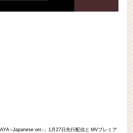
A –Japanese ver.-」1月27日先行配信と MVプレミア