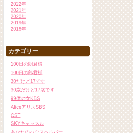
2022年
2021年
2020年
2019年
2018年
カテゴリー
100日の朗君様
100日の郎君様
30だけど17です
30歳だけど17歳です
99億の女KBS
AliceアリスSBS
OST
SKYキャッスル
あなたのハウスヘルパー