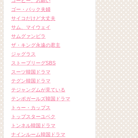
コーヒー、お願い
ゴー・バック夫婦
サイコだけど大丈夫
サム、マイウェイ
サムグァンビラ
ザ・キング永遠の君主
ジャグラス
ストーブリーグSBS
スーツ韓国ドラマ
テグン韓国ドラマ
テジャングムが見ている
テンポガールズ韓国ドラマ
トゥー・カップス
トップスターユベク
トンネル韓国ドラマ
ナインルーム韓国ドラマ