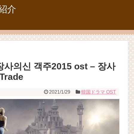
紹介
사의신 객주2015 ost – 장사
Trade
2021/1/29
韓国ドラマ OST