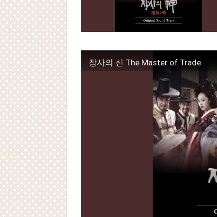
Powered by livedoor 相互RSS
장사의 신 The Master of Trade