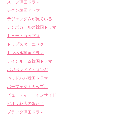
スーツ韓国ドラマ
テグン韓国ドラマ
テジャングムが見ている
テンポガールズ韓国ドラマ
トゥー・カップス
トップスターユベク
トンネル韓国ドラマ
ナインルーム韓国ドラマ
バガボンドイ・スンギ
バッドパパ韓国ドラマ
パーフェクトカップル
ビューティー・インサイド
ピオラ花店の娘たち
ブラック韓国ドラマ