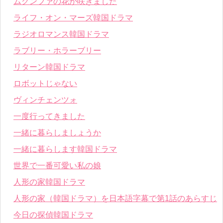
ムグンファの花が咲きました
ライフ・オン・マーズ韓国ドラマ
ラジオロマンス韓国ドラマ
ラブリー・ホラーブリー
リターン韓国ドラマ
ロボットじゃない
ヴィンチェンツォ
一度行ってきました
一緒に暮らしましょうか
一緒に暮らします韓国ドラマ
世界で一番可愛い私の娘
人形の家韓国ドラマ
人形の家（韓国ドラマ）を日本語字幕で第1話のあらすじ
今日の探偵韓国ドラマ