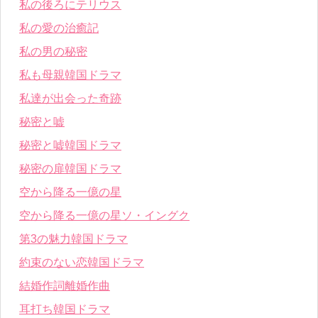
私の後ろにテリウス
私の愛の治癒記
私の男の秘密
私も母親韓国ドラマ
私達が出会った奇跡
秘密と嘘
秘密と嘘韓国ドラマ
秘密の扉韓国ドラマ
空から降る一億の星
空から降る一億の星ソ・イングク
第3の魅力韓国ドラマ
約束のない恋韓国ドラマ
結婚作詞離婚作曲
耳打ち韓国ドラマ