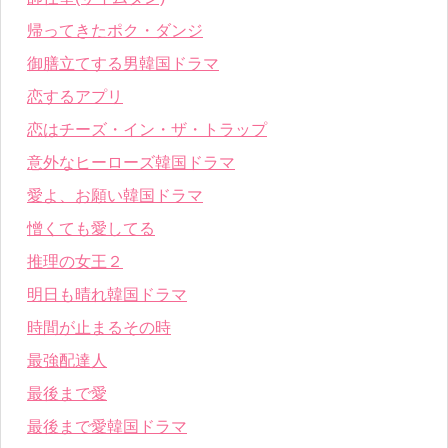
帰ってきたポク・ダンジ
御膳立てする男韓国ドラマ
恋するアプリ
恋はチーズ・イン・ザ・トラップ
意外なヒーローズ韓国ドラマ
愛よ、お願い韓国ドラマ
憎くても愛してる
推理の女王２
明日も晴れ韓国ドラマ
時間が止まるその時
最強配達人
最後まで愛
最後まで愛韓国ドラマ