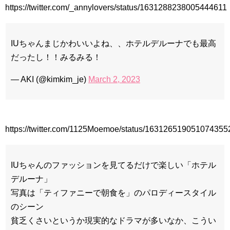
https://twitter.com/_annylovers/status/1631288238005444611
IUちゃんまじかわいいよね、、ホテルデルーナでも最高
Powered by livedoor 相互RSS
だったし！！みるみる！
— AKI (@kimkim_je)
March 2, 2023
https://twitter.com/1125Moemoe/status/163126519051074355
IUちゃんのファッションを見てるだけで楽しい「ホテル
デルーナ」
写真は「ティファニーで朝食を」のパロディースタイル
のシーン
貧乏くさいというか現実的なドラマが多いなか、こうい