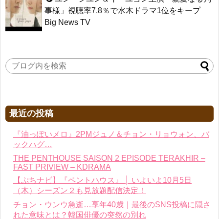
事様」視聴率7.8％で水木ドラマ1位をキープ
Big News TV
最近の投稿
『油っぽいメロ』2PMジュノ＆チョン・リョウォン、バ
ックハグ…
THE PENTHOUSE SAISON 2 EPISODE TERAKHIR –
FAST PRIVIEW – KDRAMA
【ぷちナビ】『ペントハウス』 │ いよいよ10月5日
（木）シーズン２も見放題配信決定！
チョン・ウンウ急逝…享年40歳｜最後のSNS投稿に隠さ
れた意味とは？韓国俳優の突然の別れ