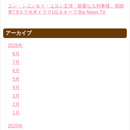
ユン・シユン＆イ・ユヨン主演「親愛なる判事様」視聴
率7.8％で水木ドラマ1位をキープ Big News TV
アーカイブ
2026年
8月
7月
6月
5月
4月
3月
2月
1月
2025年