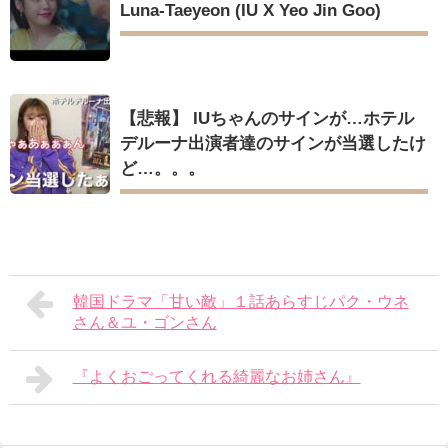
Luna-Taeyeon (IU X Yeo Jin Goo)
【悲報】 IUちゃんのサインが…ホテル
デルーナ出演者達のサインが当選したけ
ど…。。。
韓国ドラマ「甘い敵」１話あらすじパク・ウネ
さん＆ユ・ゴンさん
『よくおごってくれる綺麗なお姉さん』