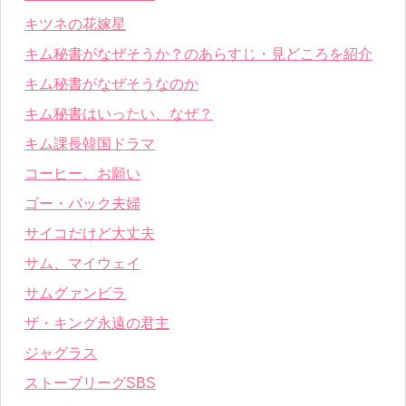
キツネの花嫁星
キム秘書がなぜそうか？のあらすじ・見どころを紹介
キム秘書がなぜそうなのか
キム秘書はいったい、なぜ？
キム課長韓国ドラマ
コーヒー、お願い
ゴー・バック夫婦
サイコだけど大丈夫
サム、マイウェイ
サムグァンビラ
ザ・キング永遠の君主
ジャグラス
ストーブリーグSBS