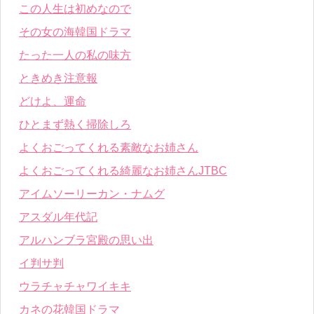
この人生は初めなので
その女の海韓国ドラマ
たった一人の私の味方
ときめき注意報
どけよ、運命
ひとまず熱く掃除しろ
よくおごってくれる素敵なお姉さん
よくおごってくれる綺麗なお姉さんJTBC
アイムソーリーカン・ナムグ
アスダル年代記
アルハンブラ宮殿の思い出
イ判サ判
ウラチャチャワイキキ
カネの花韓国ドラマ