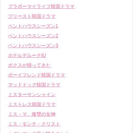
ブラボーマイライフ韓国ドラマ
プリースト韓国ドラマ
ペントハウスシーズン1
ペントハウスシーズン2
ペントハウスシーズン3
ホテルデルーナIU
ボクスが帰ってきた
ボーイフレンド韓国ドラマ
マッドドッグ韓国ドラマ
ミスターサンシャイン
ミストレス韓国ドラマ
ミス・マ、復讐の女神
ミス・モンテ・クリスト