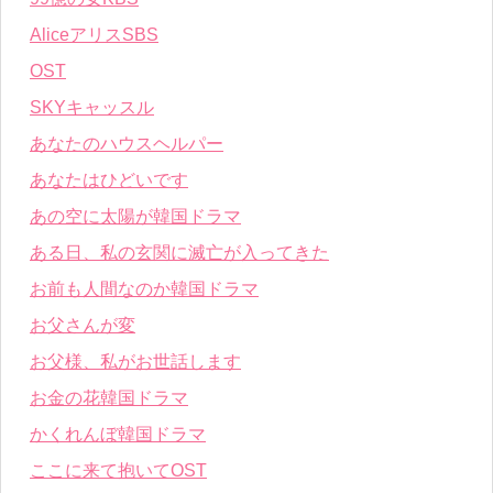
AliceアリスSBS
OST
SKYキャッスル
あなたのハウスヘルパー
あなたはひどいです
あの空に太陽が韓国ドラマ
ある日、私の玄関に滅亡が入ってきた
お前も人間なのか韓国ドラマ
お父さんが変
お父様、私がお世話します
お金の花韓国ドラマ
かくれんぼ韓国ドラマ
ここに来て抱いてOST