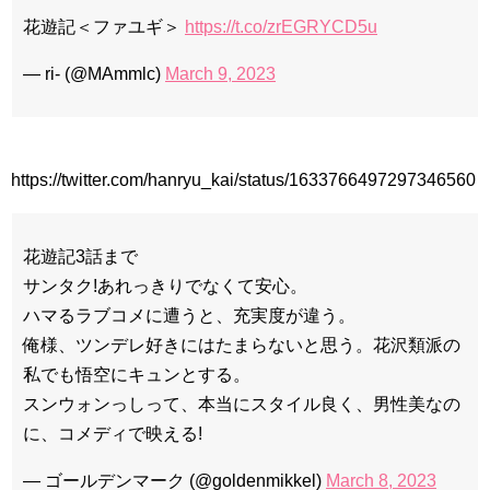
花遊記＜ファユギ＞
https://t.co/zrEGRYCD5u
— ri- (@MAmmlc)
March 9, 2023
https://twitter.com/hanryu_kai/status/1633766497297346560
花遊記3話まで
サンタク!あれっきりでなくて安心。
ハマるラブコメに遭うと、充実度が違う。
俺様、ツンデレ好きにはたまらないと思う。花沢類派の
私でも悟空にキュンとする。
スンウォンっしって、本当にスタイル良く、男性美なの
に、コメディで映える!
— ゴールデンマーク (@goldenmikkel)
March 8, 2023