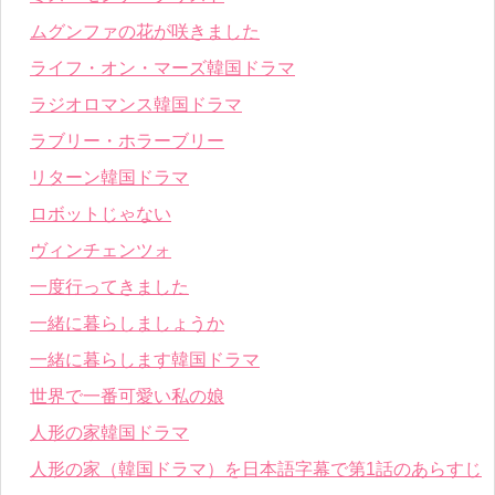
ムグンファの花が咲きました
ライフ・オン・マーズ韓国ドラマ
ラジオロマンス韓国ドラマ
ラブリー・ホラーブリー
リターン韓国ドラマ
ロボットじゃない
ヴィンチェンツォ
一度行ってきました
一緒に暮らしましょうか
一緒に暮らします韓国ドラマ
世界で一番可愛い私の娘
人形の家韓国ドラマ
人形の家（韓国ドラマ）を日本語字幕で第1話のあらすじ