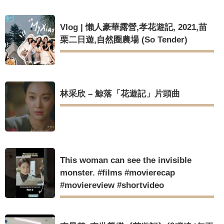
Vlog | 懶人豪華露營,孝花遊記, 2021,苗
栗二日遊,自然圈農場 (So Tender)
林采欣 – 鯨落「花遊記」片頭曲
This woman can see the invisible
monster. #films #movierecap
#moviereview #shortvideo