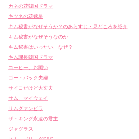
カネの花韓国ドラマ
キツネの花嫁星
キム秘書がなぜそうか？のあらすじ・見どころを紹介
キム秘書がなぜそうなのか
キム秘書はいったい、なぜ？
キム課長韓国ドラマ
コーヒー、お願い
ゴー・バック夫婦
サイコだけど大丈夫
サム、マイウェイ
サムグァンビラ
ザ・キング永遠の君主
ジャグラス