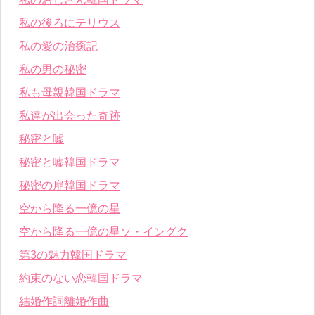
私の後ろにテリウス
私の愛の治癒記
私の男の秘密
私も母親韓国ドラマ
私達が出会った奇跡
秘密と嘘
秘密と嘘韓国ドラマ
秘密の扉韓国ドラマ
空から降る一億の星
空から降る一億の星ソ・イングク
第3の魅力韓国ドラマ
約束のない恋韓国ドラマ
結婚作詞離婚作曲