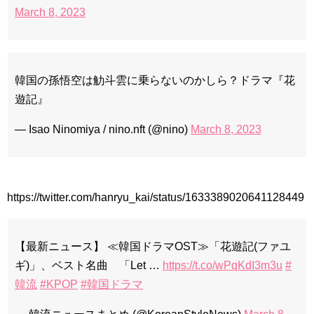
March 8, 2023
韓国の孫悟空は觔斗雲に乗らないのかしら？ドラマ『花
遊記』
— Isao Ninomiya / nino.nft (@nino)
March 8, 2023
https://twitter.com/hanryu_kai/status/1633389020641128449
【最新ニュース】 ≪韓国ドラマOST≫「花遊記(ファユ
ギ)」、ベスト名曲 「Let …
https://t.co/wPqKdI3m3u
#
韓流
#KPOP
#韓国ドラマ