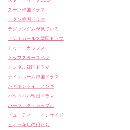
ストーブリーグSBS
スーツ韓国ドラマ
テグン韓国ドラマ
テジャングムが見ている
テンポガールズ韓国ドラマ
トゥー・カップス
トップスターユベク
トンネル韓国ドラマ
ナインルーム韓国ドラマ
バガボンドイ・スンギ
バッドパパ韓国ドラマ
パーフェクトカップル
ビューティー・インサイド
ピオラ花店の娘たち