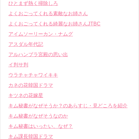
ひとまず熱く掃除しろ
よくおごってくれる素敵なお姉さん
よくおごってくれる綺麗なお姉さんJTBC
アイムソーリーカン・ナムグ
アスダル年代記
アルハンブラ宮殿の思い出
イ判サ判
ウラチャチャワイキキ
カネの花韓国ドラマ
キツネの花嫁星
キム秘書がなぜそうか？のあらすじ・見どころを紹介
キム秘書がなぜそうなのか
キム秘書はいったい、なぜ？
キム課長韓国ドラマ