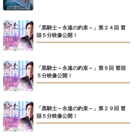
「黒騎士～永遠の約束～」第２４回 冒
頭５分映像公開！
「黒騎士～永遠の約束～」第９回 冒頭
５分映像公開！
「黒騎士～永遠の約束～」第２９回 冒
頭５分映像公開！