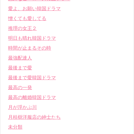
愛よ、お願い韓国ドラマ
憎くても愛してる
推理の女王２
明日も晴れ韓国ドラマ
時間が止まるその時
最強配達人
最後まで愛
最後まで愛韓国ドラマ
最高の一発
最高の離婚韓国ドラマ
月が浮かぶ川
月桂樹洋服店の紳士たち
未分類