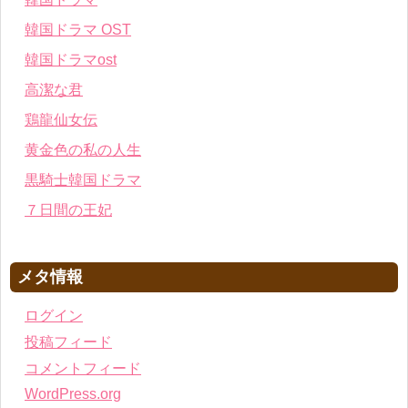
韓国ドラマ OST
韓国ドラマost
高潔な君
鶏龍仙女伝
黄金色の私の人生
黒騎士韓国ドラマ
７日間の王妃
メタ情報
ログイン
投稿フィード
コメントフィード
WordPress.org