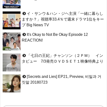
イ・サンウ＆ハン・ジヘ主演「一緒に暮らし
ますか？」視聴率33.4％で週末ドラマ1位をキー
プ Big News TV
It's Okay to Not Be Okay Episode 12
REACTION!
「七日の王妃」チャンソン（２ＰＭ） イン
タビュー 7/3発売ＤＶＤＳＥＴ１映像特典より
[Secrets and Lies] EP21, Preview, 비밀과 거
짓말 20180723