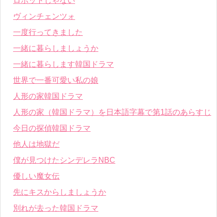
ロボットじゃない
ヴィンチェンツォ
一度行ってきました
一緒に暮らしましょうか
一緒に暮らします韓国ドラマ
世界で一番可愛い私の娘
人形の家韓国ドラマ
人形の家（韓国ドラマ）を日本語字幕で第1話のあらすじ
今日の探偵韓国ドラマ
他人は地獄だ
僕が見つけたシンデレラNBC
優しい魔女伝
先にキスからしましょうか
別れが去った韓国ドラマ