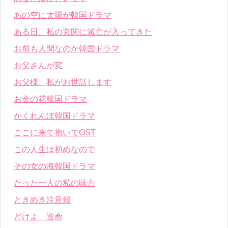
あの空に太陽が韓国ドラマ
ある日、私の玄関に滅亡が入ってきた
お前も人間なのか韓国ドラマ
お父さんが変
お父様、私がお世話します
お金の花韓国ドラマ
かくれんぼ韓国ドラマ
ここに来て抱いてOST
この人生は初めなので
その女の海韓国ドラマ
たった一人の私の味方
ときめき注意報
どけよ、運命