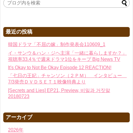
最近の投稿
韓国ドラマ「不屈の嫁」制作発表会110609_1
イ・サンウ＆ハン・ジヘ主演「一緒に暮らしますか？」
視聴率33.4％で週末ドラマ1位をキープ Big News TV
It's Okay to Not Be Okay Episode 12 REACTION!
「七日の王妃」チャンソン（２ＰＭ） インタビュー
7/3発売ＤＶＤＳＥＴ１映像特典より
[Secrets and Lies] EP21, Preview, 비밀과 거짓말
20180723
アーカイブ
2026年