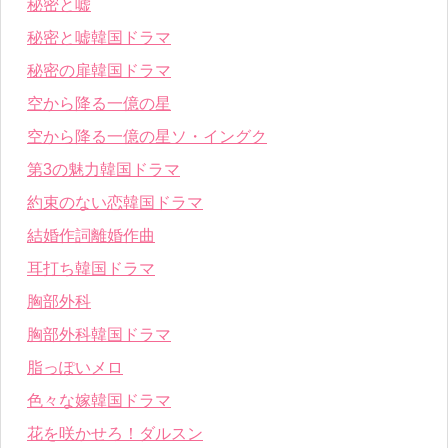
秘密と嘘
秘密と嘘韓国ドラマ
秘密の扉韓国ドラマ
空から降る一億の星
空から降る一億の星ソ・イングク
第3の魅力韓国ドラマ
約束のない恋韓国ドラマ
結婚作詞離婚作曲
耳打ち韓国ドラマ
胸部外科
胸部外科韓国ドラマ
脂っぽいメロ
色々な嫁韓国ドラマ
花を咲かせろ！ダルスン