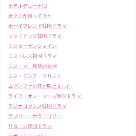
ホテルデルーナIU
ボクスが帰ってきた
ボーイフレンド韓国ドラマ
マッドドッグ韓国ドラマ
ミスターサンシャイン
ミストレス韓国ドラマ
ミス・マ、復讐の女神
ミス・モンテ・クリスト
ムグンファの花が咲きました
ライフ・オン・マーズ韓国ドラマ
ラジオロマンス韓国ドラマ
ラブリー・ホラーブリー
リターン韓国ドラマ