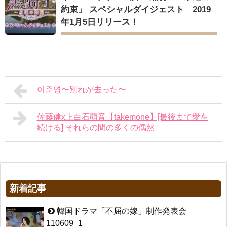
約束」 スペシャルダイジェスト 2019
年1月5日リリース！
이준영〜別れが去った〜
佐藤健x上白石萌音【takemone】[最後まで愛を
続ける] それらの間の多くの偶然
新着記事
韓国ドラマ「不屈の嫁」制作発表会
110609_1