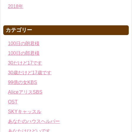
2018年
カテゴリー
100日の朗君様
100日の郎君様
30だけど17です
30歳だけど17歳です
99億の女KBS
AliceアリスSBS
OST
SKYキャッスル
あなたのハウスヘルパー
あなたはひどいです