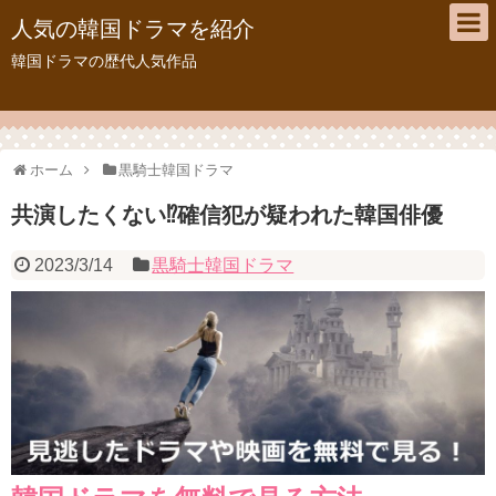
人気の韓国ドラマを紹介
韓国ドラマの歴代人気作品
ホーム
黒騎士韓国ドラマ
共演したくない⁉確信犯が疑われた韓国俳優
2023/3/14
黒騎士韓国ドラマ