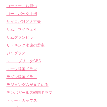
コーヒー、お願い
ゴー・バック夫婦
サイコだけど大丈夫
サム、マイウェイ
サムグァンビラ
ザ・キング永遠の君主
ジャグラス
ストーブリーグSBS
スーツ韓国ドラマ
テグン韓国ドラマ
テジャングムが見ている
テンポガールズ韓国ドラマ
トゥー・カップス