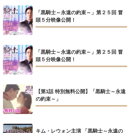
「黒騎士～永遠の約束～」第２５回 冒
頭５分映像公開！
「黒騎士～永遠の約束～」第２５回 冒
頭５分映像公開！
【第1話 特別無料公開】「黒騎士～永遠
の約束～」
キム・レウォン主演 「黒騎士～永遠の