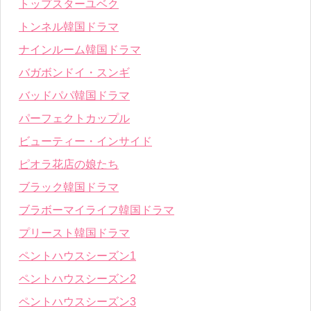
トップスターユベク
トンネル韓国ドラマ
ナインルーム韓国ドラマ
バガボンドイ・スンギ
バッドパパ韓国ドラマ
パーフェクトカップル
ビューティー・インサイド
ピオラ花店の娘たち
ブラック韓国ドラマ
ブラボーマイライフ韓国ドラマ
プリースト韓国ドラマ
ペントハウスシーズン1
ペントハウスシーズン2
ペントハウスシーズン3