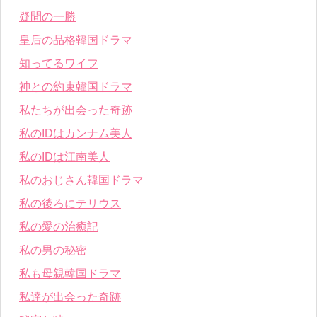
疑問の一勝
皇后の品格韓国ドラマ
知ってるワイフ
神との約束韓国ドラマ
私たちが出会った奇跡
私のIDはカンナム美人
私のIDは江南美人
私のおじさん韓国ドラマ
私の後ろにテリウス
私の愛の治癒記
私の男の秘密
私も母親韓国ドラマ
私達が出会った奇跡