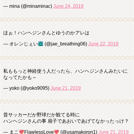
— mina (@minaminac)
June 24, 2019
ほぉ！ハンヘジンさんとゆうのかアレは
— オレンじぇい
(@jae_breathing06)
June 22, 2019
私ももっと神経使う人だったら、ハンヘジンさんみたいに
なってたかも～
— yoko (@yoko9095)
June 21, 2019
昔サッカーだか野球だか観てる時に
ハンヘジンさんの事 扇子であおいであげてなかったっけ？
— まこ
FlawlessLove
(@usamakoron1)
June 21, 2019