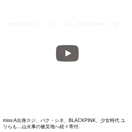
miss A出身スジ、パク・シネ、BLACKPINK、少女時代 ユリらも…山火事の被災地へ続々寄付
miss A出身スジ、パク・シネ、BLACKPINK、少女時代 ユ
リらも…山火事の被災地へ続々寄付.