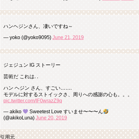
ハンヘジンさん、凄いですね～
— yoko (@yoko9095)
June 21, 2019
ジェジュン IG ストーリー
芸術だ これは. .
ハン ヘジン さん、すごい…….
モデルに対するストイックさ、周りへの感謝の心も。。。
pic.twitter.com/IF0wrazZ9q
— akiko
Sweetest Love すいませ〜〜〜ん
(@akikoLuna)
June 20, 2019
引用元