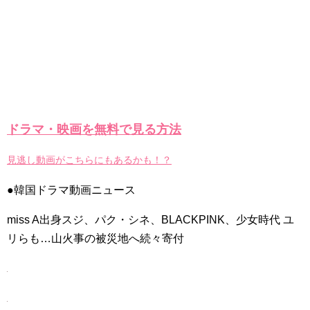
ドラマ・映画を無料で見る方法
見逃し動画がこちらにもあるかも！？
●韓国ドラマ動画ニュース
miss A出身スジ、パク・シネ、BLACKPINK、少女時代 ユ
リらも…山火事の被災地へ続々寄付