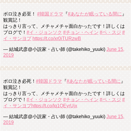
ボロ泣き必至！
#韓国ドラマ
『
#あなたが眠っている間に
』
観賞記！
はっきり言って、メチャメチャ面白かったです！詳しくは
ブログで！
#イ・ジョンソク
#チョン・ヘイン
#ペ・スジ
#
イ・サンヨプ
https://t.co/xr0iTURzwB
— 結城武彦@小説家・占い師 (@takehiko_yuuki)
June 15,
2019
ボロ泣き必死！
#韓国ドラマ
『
#あなたが眠っている間に
』
観賞記！
はっきり言って、メチャメチャ面白かったです！詳しくは
ブログで！
#イ・ジョンソク
#チョン・ヘイン
#ペ・スジ
#
イ・サンヨプ
https://t.co/Iq1QEyrUjx
— 結城武彦@小説家・占い師 (@takehiko_yuuki)
June 15,
2019