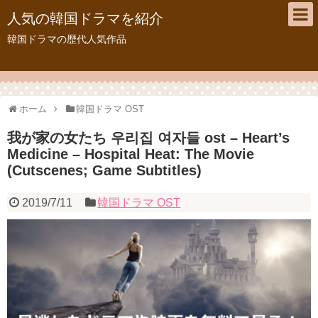
人気の韓国ドラマを紹介
韓国ドラマの歴代人気作品
ホーム
韓国ドラマ OST
我が家の女たち 우리집 여자들 ost – Heart’s
Medicine – Hospital Heat: The Movie
(Cutscenes; Game Subtitles)
2019/7/11
韓国ドラマ OST