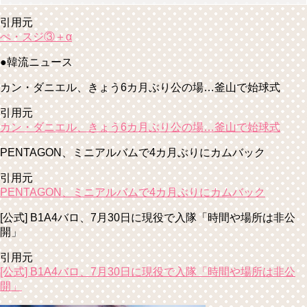
引用元
ぺ・スジ③＋α
●韓流ニュース
カン・ダニエル、きょう6カ月ぶり公の場…釜山で始球式
引用元
カン・ダニエル、きょう6カ月ぶり公の場…釜山で始球式
PENTAGON、ミニアルバムで4カ月ぶりにカムバック
引用元
PENTAGON、ミニアルバムで4カ月ぶりにカムバック
[公式] B1A4バロ、7月30日に現役で入隊「時間や場所は非公
開」
引用元
[公式] B1A4バロ、7月30日に現役で入隊「時間や場所は非公
開」