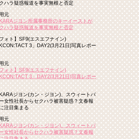
クハラ疑惑報道を事実無根と否定
用元
KARAジヨン所属事務所のキーイーストが
クハラ疑惑報道を事実無根と否定
フォト】SF9(エスエフナイン)
KCON:TACT 3」DAY2(3月21日)写真レポー
用元
フォト】SF9(エスエフナイン)
KCON:TACT 3」DAY2(3月21日)写真レポー
KARAジヨン(カン・ジヨン)、スウィートパ
ー女性社長からセクハラ被害疑惑？文春報
に注目集まる
用元
KARAジヨン(カン・ジヨン)、スウィートパ
ー女性社長からセクハラ被害疑惑？文春報
に注目集まる