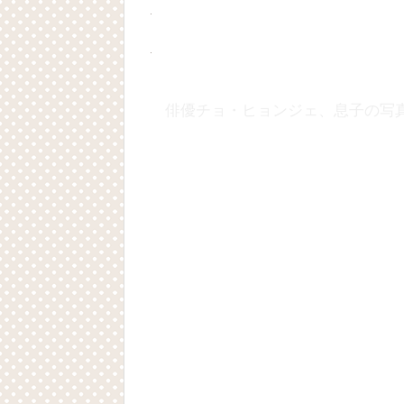
Powered by livedoor 相互RSS