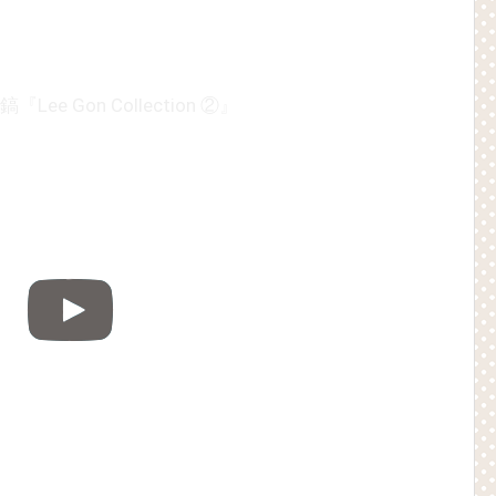
Lee Gon Collection ②』