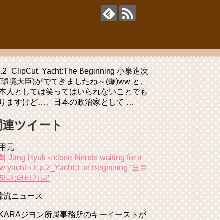
.2_ClipCut. Yacht:The Beginning 小泉進次
(環境大臣)がでてきましたね～(爆)ww と、
本人としては笑ってはいられないことでも
りますけど…、日本の政治家として …
関連ツイート
用元
 Jang Hyuk＜close friends waiting for a
w yacht＞Ep.2_Yacht:The Beginning ‘요트
정대:더비기닝’
韓流ニュース
KARAジヨン所属事務所のキーイーストが