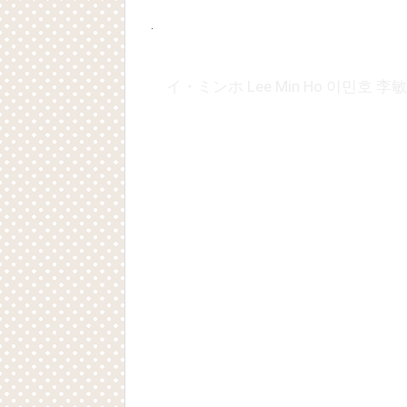
イ・ミンホ Lee Min Ho 이민호 李敏鎬『