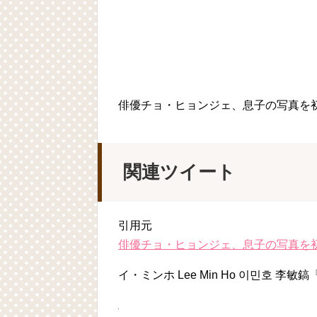
俳優チョ・ヒョンジェ、息子の写真を
関連ツイート
引用元
俳優チョ・ヒョンジェ、息子の写真を
イ・ミンホ Lee Min Ho 이민호 李敏鎬『Lee