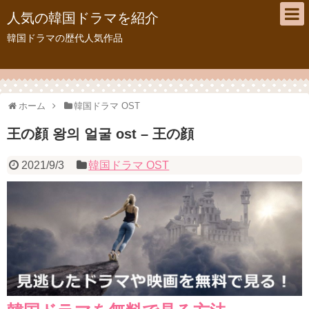
人気の韓国ドラマを紹介
韓国ドラマの歴代人気作品
ホーム
韓国ドラマ OST
王の顔 왕의 얼굴 ost – 王の顔
2021/9/3
韓国ドラマ OST