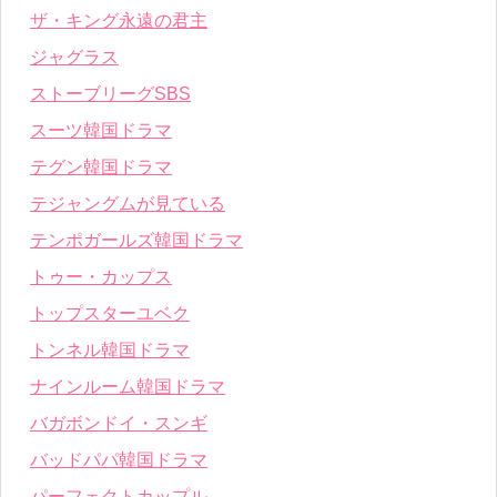
ザ・キング永遠の君主
ジャグラス
ストーブリーグSBS
スーツ韓国ドラマ
テグン韓国ドラマ
テジャングムが見ている
テンポガールズ韓国ドラマ
トゥー・カップス
トップスターユベク
トンネル韓国ドラマ
ナインルーム韓国ドラマ
バガボンドイ・スンギ
バッドパパ韓国ドラマ
パーフェクトカップル