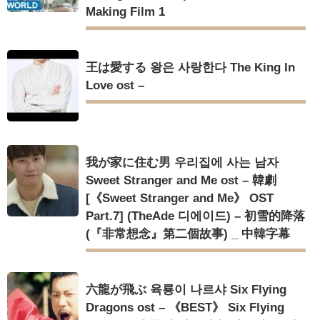
Making Film 1
王は愛する 왕은 사랑한다 The King In
Love ost –
我が家に住む男 우리집에 사는 남자
Sweet Stranger and Me ost – 韓劇
[《Sweet Stranger and Me》 OST
Part.7] (TheAde 디에이드) – 初雪的降落
(『非常想念』第二個故事) _ 中韓字幕
六龍が飛ぶ 육룡이 나르샤 Six Flying
Dragons ost – 《BEST》 Six Flying