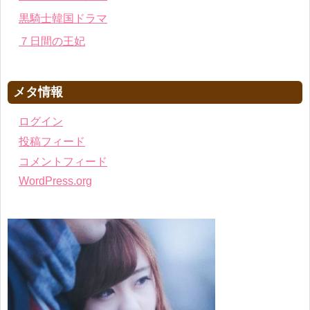
黒騎士韓国ドラマ
７日間の王妃
メタ情報
ログイン
投稿フィード
コメントフィード
WordPress.org