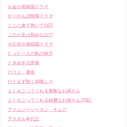
お金の花韓国ドラマ
かくれんぼ韓国ドラマ
ここに来て抱いてOST
この人生は初めなので
その女の海韓国ドラマ
たった一人の私の味方
ときめき注意報
どけよ、運命
ひとまず熱く掃除しろ
よくおごってくれる素敵なお姉さん
よくおごってくれる綺麗なお姉さんJTBC
アイムソーリーカン・ナムグ
アスダル年代記