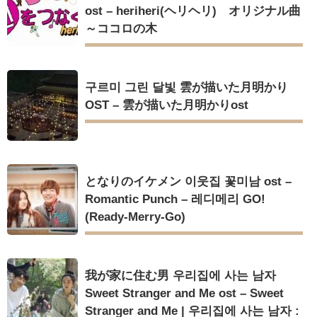
ost – heriheri(ヘリヘリ) オリジナル曲
～ココロの木
구르미 그린 달빛 雲が描いた月明かり
OST – 雲が描いた月明かりost
となりのイケメン 이웃집 꽃미남 ost –
Romantic Punch – 레디메리 GO!
(Ready-Merry-Go)
我が家に住む男 우리집에 사는 남자
Sweet Stranger and Me ost – Sweet
Stranger and Me | 우리집에 사는 남자 :