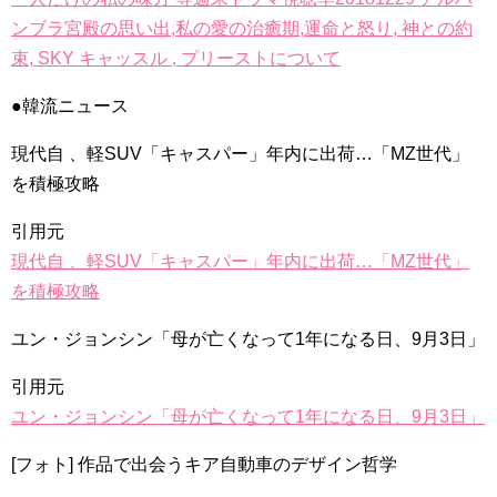
ンブラ宮殿の思い出,私の愛の治癒期,運命と怒り, 神との約
束, SKY キャッスル , プリーストについて
●韓流ニュース
現代自 、軽SUV「キャスパー」年内に出荷…「MZ世代」
を積極攻略
引用元
現代自 、軽SUV「キャスパー」年内に出荷…「MZ世代」
を積極攻略
ユン・ジョンシン「母が亡くなって1年になる日、9月3日」
引用元
ユン・ジョンシン「母が亡くなって1年になる日、9月3日」
[フォト] 作品で出会うキア自動車のデザイン哲学