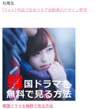
引用元
[フォト] 作品で出会うキア自動車のデザイン哲学
韓国ドラマを無料で見る方法