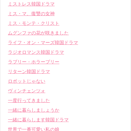
ミストレス韓国ドラマ
ミス・マ、復讐の女神
ミス・モンテ・クリスト
ムグンファの花が咲きました
ライフ・オン・マーズ韓国ドラマ
ラジオロマンス韓国ドラマ
ラブリー・ホラーブリー
リターン韓国ドラマ
ロボットじゃない
ヴィンチェンツォ
一度行ってきました
一緒に暮らしましょうか
一緒に暮らします韓国ドラマ
世界で一番可愛い私の娘