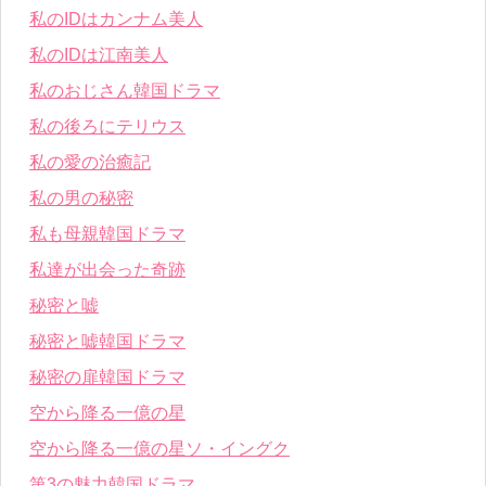
私のIDはカンナム美人
私のIDは江南美人
私のおじさん韓国ドラマ
私の後ろにテリウス
私の愛の治癒記
私の男の秘密
私も母親韓国ドラマ
私達が出会った奇跡
秘密と嘘
秘密と嘘韓国ドラマ
秘密の扉韓国ドラマ
空から降る一億の星
空から降る一億の星ソ・イングク
第3の魅力韓国ドラマ