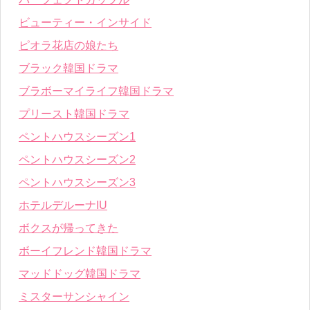
ビューティー・インサイド
ピオラ花店の娘たち
ブラック韓国ドラマ
ブラボーマイライフ韓国ドラマ
プリースト韓国ドラマ
ペントハウスシーズン1
ペントハウスシーズン2
ペントハウスシーズン3
ホテルデルーナIU
ボクスが帰ってきた
ボーイフレンド韓国ドラマ
マッドドッグ韓国ドラマ
ミスターサンシャイン