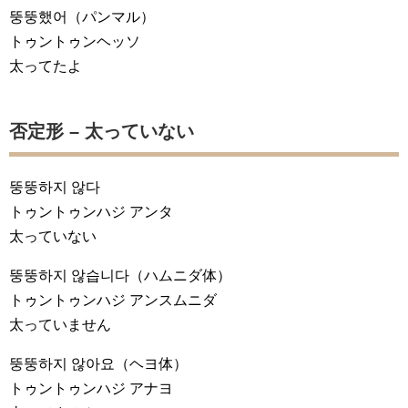
뚱뚱했어
（パンマル）
トゥントゥンヘッソ
太ってたよ
否定形 – 太っていない
뚱뚱하지 않다
トゥントゥンハジ アンタ
太っていない
뚱뚱하지 않습니다
（ハムニダ体）
トゥントゥンハジ アンスムニダ
太っていません
뚱뚱하지 않아요
（ヘヨ体）
トゥントゥンハジ アナヨ