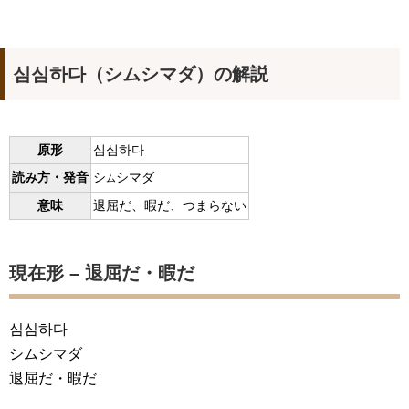
심심하다（シムシマダ）の解説
原形
심심하다
読み方・発音
シ
シマダ
ム
意味
退屈だ、暇だ、つまらない
現在形 – 退屈だ・暇だ
심심하다
シムシマダ
退屈だ・暇だ