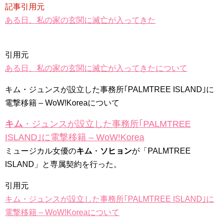
記事引用元
ある日、私の家の玄関に滅亡が入ってきた
引用元
ある日、私の家の玄関に滅亡が入ってきたについて
キム・ジュンスが設立した事務所｢PALMTREE ISLAND｣に
電撃移籍 – WoW!Koreaについて
キム
・ジュンスが設立した事務所｢PALMTREE
ISLAND｣に電撃移籍 – WoW!Korea
ミュージカル女優の
キム
・
ソヒョン
が「PALMTREE
ISLAND」と専属契約を行った。
引用元
キム・ジュンスが設立した事務所｢PALMTREE ISLAND｣に
電撃移籍 – WoW!Koreaについて