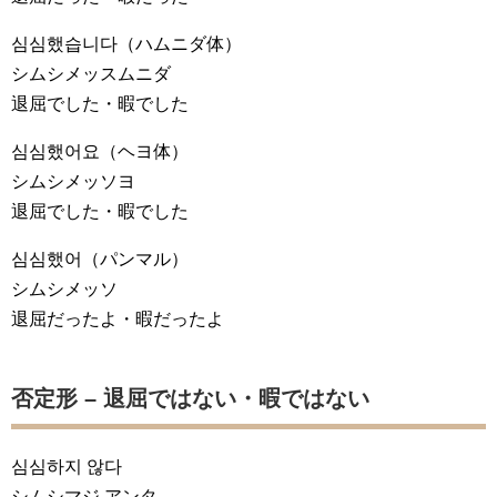
심심했습니다
（ハムニダ体）
シムシメッスムニダ
退屈でした・暇でした
심심했어요
（ヘヨ体）
シムシメッソヨ
退屈でした・暇でした
심심했어
（パンマル）
シムシメッソ
退屈だったよ・暇だったよ
否定形 – 退屈ではない・暇ではない
심심하지 않다
シムシマジ アンタ