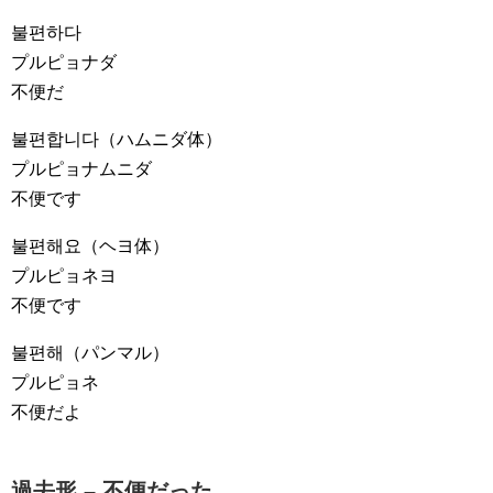
불편하다
プルピョナダ
不便だ
불편합니다
（ハムニダ体）
プルピョナムニダ
不便です
불편해요
（ヘヨ体）
プルピョネヨ
不便です
불편해
（パンマル）
プルピョネ
不便だよ
過去形 – 不便だった