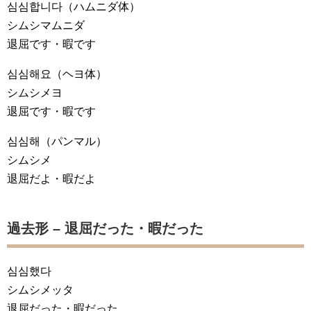
심심합니다
（ハムニダ体）
シムシマムニダ
退屈です・暇です
심심해요
（ヘヨ体）
シムシメヨ
退屈です・暇です
심심해
（パンマル）
シムシメ
退屈だよ・暇だよ
過去形 – 退屈だった・暇だった
심심했다
シムシメッタ
退屈だった・暇だった