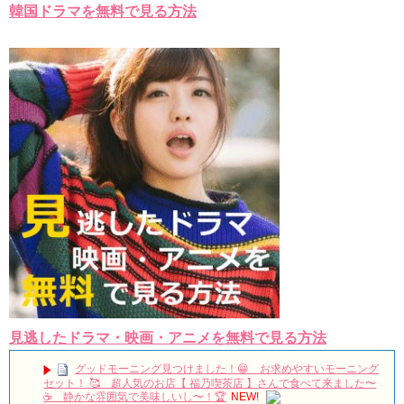
韓国ドラマを無料で見る方法
見逃したドラマ・映画・アニメを無料で見る方法
グッドモーニング見つけました！😁 お求めやすいモーニング
セット！ 🥰 超人気のお店【 福乃喫茶店 】さんで食べて来ました〜
☕️ 静かな雰囲気で美味しいし〜！🏆
NEW!