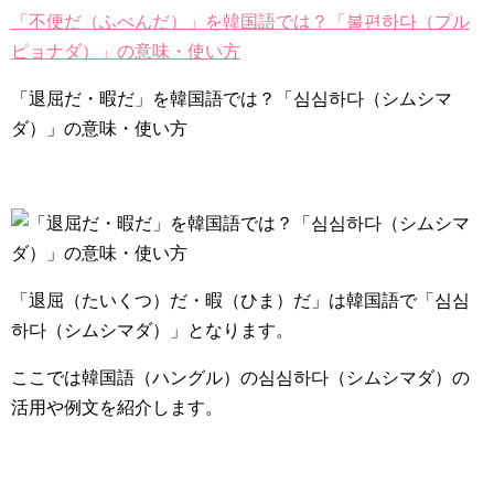
「不便だ（ふべんだ）」を韓国語では？「불편하다（プル
ピョナダ）」の意味・使い方
「退屈だ・暇だ」を韓国語では？「심심하다（シムシマ
ダ）」の意味・使い方
「退屈（たいくつ）だ・暇（ひま）だ」は韓国語で
「심심
하다（シムシマダ）」
となります。
ここでは韓国語（ハングル）の심심하다（シムシマダ）の
活用や例文を紹介します。