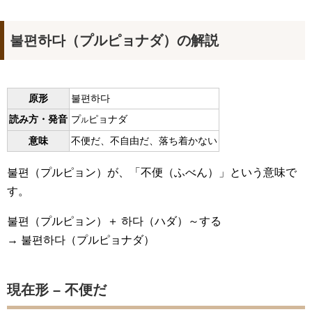
불편하다（プルピョナダ）の解説
原形
불편하다
読み方・発音
プ
ピョナダ
ル
意味
不便だ、不自由だ、落ち着かない
불편（プルピョン）が、「不便（ふべん）」という意味で
す。
불편（プルピョン）＋ 하다（ハダ）～する
→ 불편하다（プルピョナダ）
現在形 – 不便だ