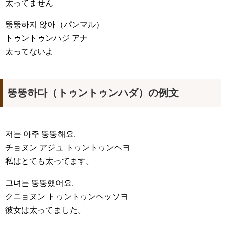
太ってません
뚱뚱하지 않아
（パンマル）
トゥントゥンハジ アナ
太ってないよ
뚱뚱하다（トゥントゥンハダ）の例文
저는 아주 뚱뚱해요.
チョヌン アジュ トゥントゥンヘヨ
私はとても太ってます。
그녀는 뚱뚱했어요.
クニョヌン トゥントゥンヘッソヨ
彼女は太ってました。