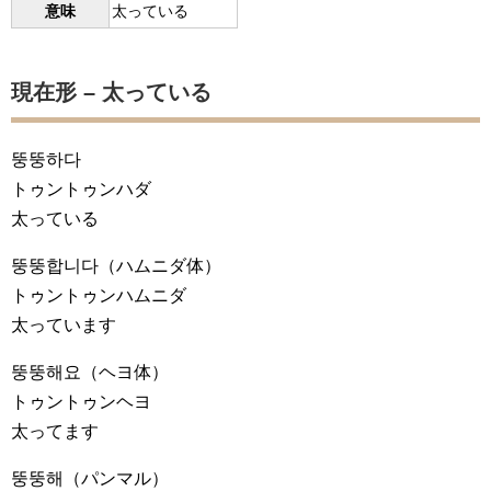
意味
太っている
現在形 – 太っている
뚱뚱하다
トゥントゥンハダ
太っている
뚱뚱합니다
（ハムニダ体）
トゥントゥンハムニダ
太っています
뚱뚱해요
（ヘヨ体）
トゥントゥンヘヨ
太ってます
뚱뚱해
（パンマル）