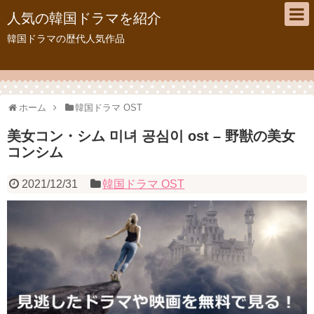
人気の韓国ドラマを紹介
韓国ドラマの歴代人気作品
ホーム
韓国ドラマ OST
美女コン・シム 미녀 공심이 ost – 野獣の美女
コンシム
2021/12/31
韓国ドラマ OST