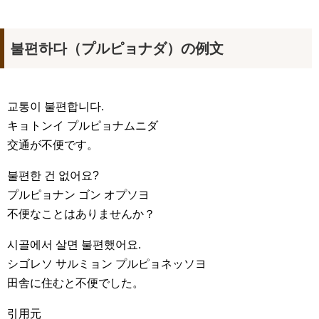
불편하다（プルピョナダ）の例文
교통이 불편합니다.
キョトンイ プルピョナムニダ
交通が不便です。
불편한 건 없어요?
プルピョナン ゴン オプソヨ
不便なことはありませんか？
시골에서 살면 불편했어요.
シゴレソ サルミョン プルピョネッソヨ
田舎に住むと不便でした。
引用元