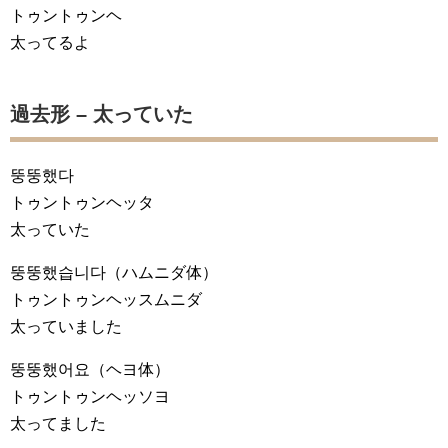
トゥントゥンヘ
太ってるよ
過去形 – 太っていた
뚱뚱했다
トゥントゥンヘッタ
太っていた
뚱뚱했습니다
（ハムニダ体）
トゥントゥンヘッスムニダ
太っていました
뚱뚱했어요
（ヘヨ体）
トゥントゥンヘッソヨ
太ってました