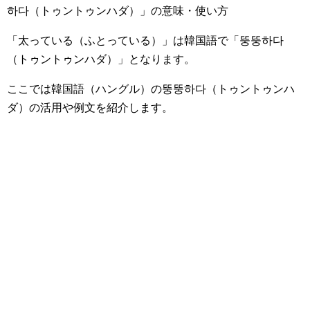
「太っている（ふとっている）」は韓国語で
「뚱뚱하다
（トゥントゥンハダ）」
となります。
ここでは韓国語（ハングル）の뚱뚱하다（トゥントゥンハ
ダ）の活用や例文を紹介します。