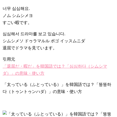
너무 심심해요.
ノム シムシメヨ
すごい暇です。
심심해서 드라마를 보고 있습니다.
シムシメソ ドゥラマルル ポゴ イッスムニダ
退屈でドラマを見ています。
引用元
「退屈だ・暇だ」を韓国語では？「심심하다（シムシマ
ダ）」の意味・使い方
「太っている（ふとっている）」を韓国語では？「뚱뚱하
다（トゥントゥンハダ）」の意味・使い方