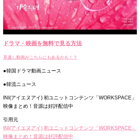
Powered by livedoor 相互RSS
ドラマ・映画を無料で見る方法
見逃し動画がこちらにもあるかも！？
●韓国ドラマ動画ニュース
●韓流ニュース
INI(アイエヌアイ) 初ユニットコンテンツ「WORKSPACE」
映像まとめ！音源は好評配信中
引用元
INI(アイエヌアイ) 初ユニットコンテンツ「WORKSPACE」
映像まとめ！音源は好評配信中