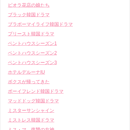
ピオラ花店の娘たち
ブラック韓国ドラマ
ブラボーマイライフ韓国ドラマ
プリースト韓国ドラマ
ペントハウスシーズン1
ペントハウスシーズン2
ペントハウスシーズン3
ホテルデルーナIU
ボクスが帰ってきた
ボーイフレンド韓国ドラマ
マッドドッグ韓国ドラマ
ミスターサンシャイン
ミストレス韓国ドラマ
ミス・マ、復讐の女神