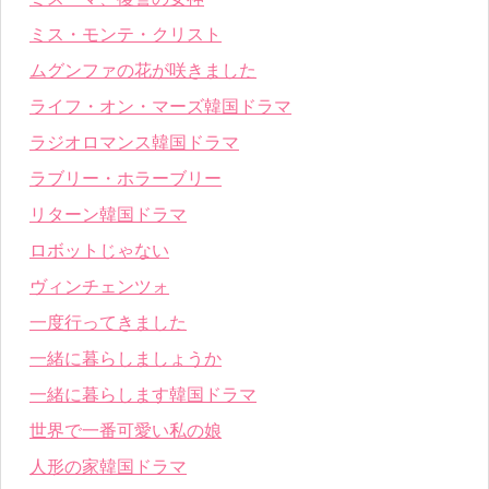
ミス・モンテ・クリスト
ムグンファの花が咲きました
ライフ・オン・マーズ韓国ドラマ
ラジオロマンス韓国ドラマ
ラブリー・ホラーブリー
リターン韓国ドラマ
ロボットじゃない
ヴィンチェンツォ
一度行ってきました
一緒に暮らしましょうか
一緒に暮らします韓国ドラマ
世界で一番可愛い私の娘
人形の家韓国ドラマ