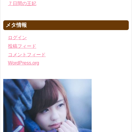
７日間の王妃
メタ情報
ログイン
投稿フィード
コメントフィード
WordPress.org