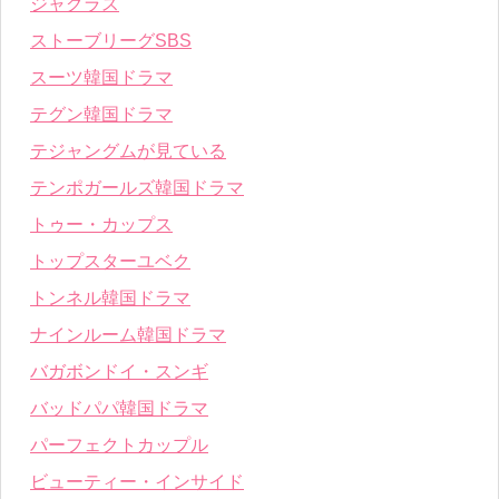
ジャグラス
ストーブリーグSBS
スーツ韓国ドラマ
テグン韓国ドラマ
テジャングムが見ている
テンポガールズ韓国ドラマ
トゥー・カップス
トップスターユベク
トンネル韓国ドラマ
ナインルーム韓国ドラマ
バガボンドイ・スンギ
バッドパパ韓国ドラマ
パーフェクトカップル
ビューティー・インサイド