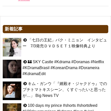
新着記事
「七日の王妃」パク・ミニョン インタビュ
ー 7/3発売ＤＶＤＳＥＴ１映像特典より
🏰 SKY Castle #Kdrama #Doramas #Netflix
#KDramaBrasil #KoreanDrama #Dorameira
#KdramaEdit
キム・ガンウ「『婿殿オ・ジャクドゥ』での
プチトマトキスシーン、くすぐったいと思った
が…」 Big News TV
100 days my prince #shorts #shortsfeed