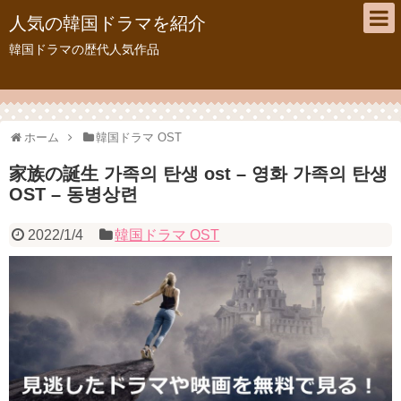
人気の韓国ドラマを紹介
韓国ドラマの歴代人気作品
ホーム
韓国ドラマ OST
家族の誕生 가족의 탄생 ost – 영화 가족의 탄생
OST – 동병상련
2022/1/4
韓国ドラマ OST