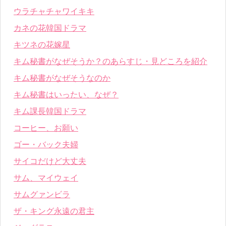
ウラチャチャワイキキ
カネの花韓国ドラマ
キツネの花嫁星
キム秘書がなぜそうか？のあらすじ・見どころを紹介
キム秘書がなぜそうなのか
キム秘書はいったい、なぜ？
キム課長韓国ドラマ
コーヒー、お願い
ゴー・バック夫婦
サイコだけど大丈夫
サム、マイウェイ
サムグァンビラ
ザ・キング永遠の君主