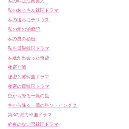
私のIDは江南美人
私のおじさん韓国ドラマ
私の後ろにテリウス
私の愛の治癒記
私の男の秘密
私も母親韓国ドラマ
私達が出会った奇跡
秘密と嘘
秘密と嘘韓国ドラマ
秘密の扉韓国ドラマ
空から降る一億の星
空から降る一億の星ソ・イングク
第3の魅力韓国ドラマ
約束のない恋韓国ドラマ