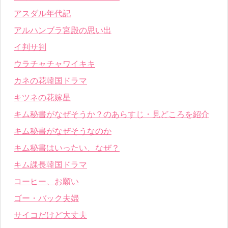
アスダル年代記
アルハンブラ宮殿の思い出
イ判サ判
ウラチャチャワイキキ
カネの花韓国ドラマ
キツネの花嫁星
キム秘書がなぜそうか？のあらすじ・見どころを紹介
キム秘書がなぜそうなのか
キム秘書はいったい、なぜ？
キム課長韓国ドラマ
コーヒー、お願い
ゴー・バック夫婦
サイコだけど大丈夫