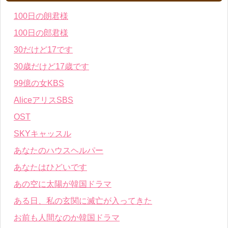
100日の朗君様
100日の郎君様
30だけど17です
30歳だけど17歳です
99億の女KBS
AliceアリスSBS
OST
SKYキャッスル
あなたのハウスヘルパー
あなたはひどいです
あの空に太陽が韓国ドラマ
ある日、私の玄関に滅亡が入ってきた
お前も人間なのか韓国ドラマ