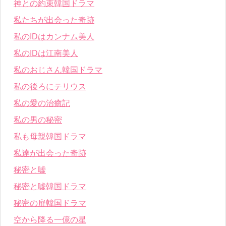
神との約束韓国ドラマ
私たちが出会った奇跡
私のIDはカンナム美人
私のIDは江南美人
私のおじさん韓国ドラマ
私の後ろにテリウス
私の愛の治癒記
私の男の秘密
私も母親韓国ドラマ
私達が出会った奇跡
秘密と嘘
秘密と嘘韓国ドラマ
秘密の扉韓国ドラマ
空から降る一億の星