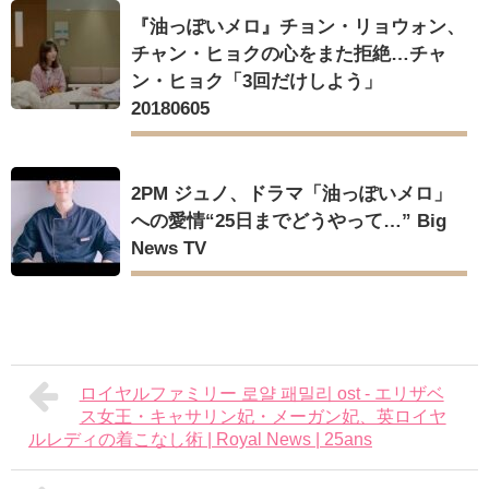
『油っぽいメロ』チョン・リョウォン、
チャン・ヒョクの心をまた拒絶…チャ
ン・ヒョク「3回だけしよう」
20180605
2PM ジュノ、ドラマ「油っぽいメロ」
への愛情“25日までどうやって…” Big
News TV
ロイヤルファミリー 로얄 패밀리 ost - エリザベ
ス女王・キャサリン妃・メーガン妃、英ロイヤ
ルレディの着こなし術 | Royal News | 25ans