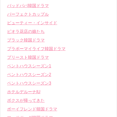
バッドパパ韓国ドラマ
パーフェクトカップル
ビューティー・インサイド
ピオラ花店の娘たち
ブラック韓国ドラマ
ブラボーマイライフ韓国ドラマ
プリースト韓国ドラマ
ペントハウスシーズン1
ペントハウスシーズン2
ペントハウスシーズン3
ホテルデルーナIU
ボクスが帰ってきた
ボーイフレンド韓国ドラマ