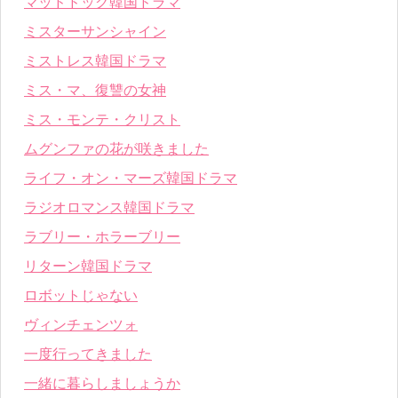
マッドドッグ韓国ドラマ
ミスターサンシャイン
ミストレス韓国ドラマ
ミス・マ、復讐の女神
ミス・モンテ・クリスト
ムグンファの花が咲きました
ライフ・オン・マーズ韓国ドラマ
ラジオロマンス韓国ドラマ
ラブリー・ホラーブリー
リターン韓国ドラマ
ロボットじゃない
ヴィンチェンツォ
一度行ってきました
一緒に暮らしましょうか