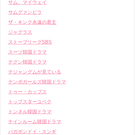
サム、マイウェイ
サムグァンビラ
ザ・キング永遠の君主
ジャグラス
ストーブリーグSBS
スーツ韓国ドラマ
テグン韓国ドラマ
テジャングムが見ている
テンポガールズ韓国ドラマ
トゥー・カップス
トップスターユベク
トンネル韓国ドラマ
ナインルーム韓国ドラマ
バガボンドイ・スンギ