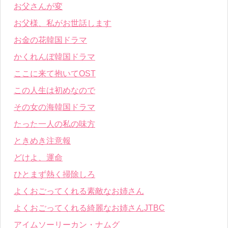
お父さんが変
お父様、私がお世話します
お金の花韓国ドラマ
かくれんぼ韓国ドラマ
ここに来て抱いてOST
この人生は初めなので
その女の海韓国ドラマ
たった一人の私の味方
ときめき注意報
どけよ、運命
ひとまず熱く掃除しろ
よくおごってくれる素敵なお姉さん
よくおごってくれる綺麗なお姉さんJTBC
アイムソーリーカン・ナムグ