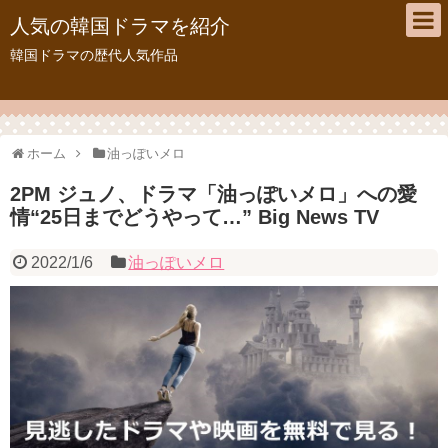
人気の韓国ドラマを紹介
韓国ドラマの歴代人気作品
ホーム
油っぽいメロ
2PM ジュノ、ドラマ「油っぽいメロ」への愛
情“25日までどうやって…” Big News TV
2022/1/6
油っぽいメロ