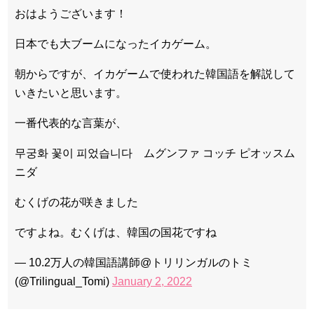
か」出演で話題 Big News TV
おはようございます！
日本でも大ブームになったイカゲーム。
朝からですが、イカゲームで使われた韓国語を解説して
Powered by livedoor 相互RSS
いきたいと思います。
一番代表的な言葉が、
무궁화 꽃이 피었습니다 ムグンファ コッチ ピオッスム
ニダ
むくげの花が咲きました
ですよね。むくげは、韓国の国花ですね
— 10.2万人の韓国語講師@トリリンガルのトミ
(@Trilingual_Tomi)
January 2, 2022