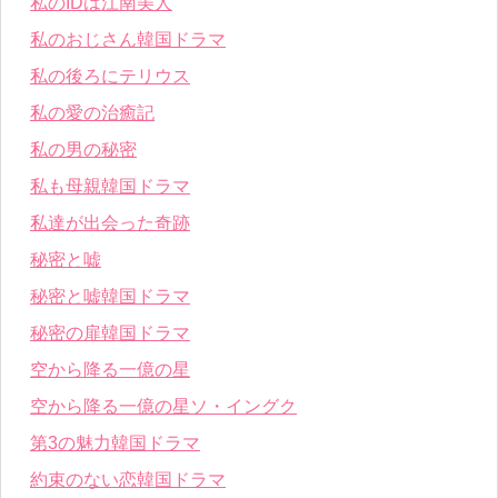
私のIDは江南美人
私のおじさん韓国ドラマ
私の後ろにテリウス
私の愛の治癒記
私の男の秘密
私も母親韓国ドラマ
私達が出会った奇跡
秘密と嘘
秘密と嘘韓国ドラマ
秘密の扉韓国ドラマ
空から降る一億の星
空から降る一億の星ソ・イングク
第3の魅力韓国ドラマ
約束のない恋韓国ドラマ