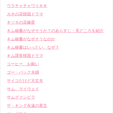
ウラチャチャワイキキ
カネの花韓国ドラマ
キツネの花嫁星
キム秘書がなぜそうか？のあらすじ・見どころを紹介
キム秘書がなぜそうなのか
キム秘書はいったい、なぜ？
キム課長韓国ドラマ
コーヒー、お願い
ゴー・バック夫婦
サイコだけど大丈夫
サム、マイウェイ
サムグァンビラ
ザ・キング永遠の君主