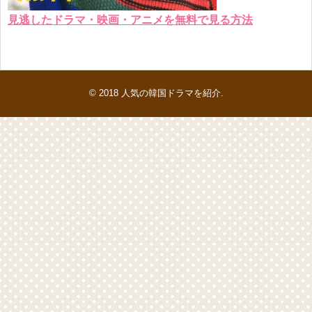
見逃したドラマ・映画・アニメを無料で見る方法
© 2018
人気の韓国ドラマを紹介
.