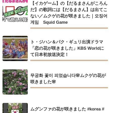
【イカゲーム】の【だるまさんがころん
だ】の歌詞には【だるまさん】は出てこ
ない／ムクゲの花が咲きました｜오징어
게임 Squid Game
ト・ジハン＆パク・ギュリ出演ドラマ
「恋の花が咲きました」KBS Worldに
て日本初放送決定！
무궁화 꽃이 피었습니다🌸ムクゲの花が
咲きました🌸
ムグンファの花が咲きました #korea #