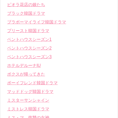
ピオラ花店の娘たち
ブラック韓国ドラマ
ブラボーマイライフ韓国ドラマ
プリースト韓国ドラマ
ペントハウスシーズン1
ペントハウスシーズン2
ペントハウスシーズン3
ホテルデルーナIU
ボクスが帰ってきた
ボーイフレンド韓国ドラマ
マッドドッグ韓国ドラマ
ミスターサンシャイン
ミストレス韓国ドラマ
ミス・マ、復讐の女神