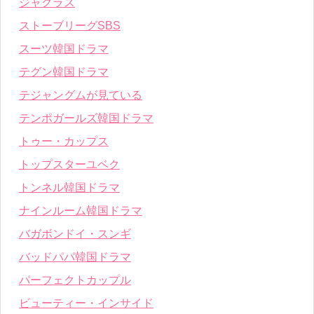
ジャグラス
ストーブリーグSBS
スーツ韓国ドラマ
テグン韓国ドラマ
テジャングムが見ている
テンポガールズ韓国ドラマ
トゥー・カップス
トップスターユベク
トンネル韓国ドラマ
ナインルーム韓国ドラマ
バガボンドイ・スンギ
バッドパパ韓国ドラマ
パーフェクトカップル
ビューティー・インサイド