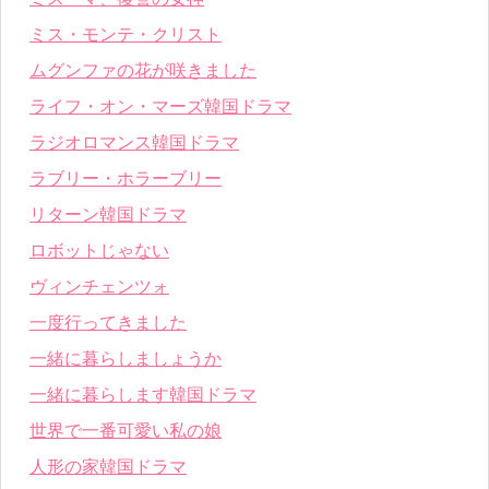
ミス・モンテ・クリスト
ムグンファの花が咲きました
ライフ・オン・マーズ韓国ドラマ
ラジオロマンス韓国ドラマ
ラブリー・ホラーブリー
リターン韓国ドラマ
ロボットじゃない
ヴィンチェンツォ
一度行ってきました
一緒に暮らしましょうか
一緒に暮らします韓国ドラマ
世界で一番可愛い私の娘
人形の家韓国ドラマ