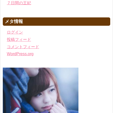
７日間の王妃
メタ情報
ログイン
投稿フィード
コメントフィード
WordPress.org