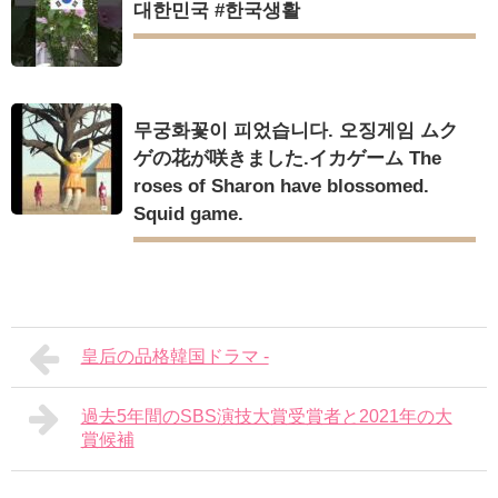
대한민국 #한국생활
무궁화꽃이 피었습니다. 오징게임 ムク
ゲの花が咲きました.イカゲーム The
roses of Sharon have blossomed.
Squid game.
皇后の品格韓国ドラマ -
過去5年間のSBS演技大賞受賞者と2021年の大
賞候補