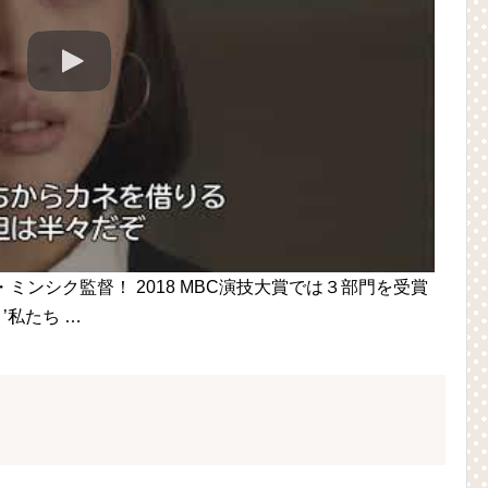
ミンシク監督！ 2018 MBC演技大賞では３部門を受賞
’私たち …