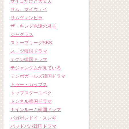
サイコだけど大丈夫
サム、マイウェイ
サムグァンビラ
ザ・キング永遠の君主
ジャグラス
ストーブリーグSBS
スーツ韓国ドラマ
テグン韓国ドラマ
テジャングムが見ている
テンポガールズ韓国ドラマ
トゥー・カップス
トップスターユベク
トンネル韓国ドラマ
ナインルーム韓国ドラマ
バガボンドイ・スンギ
バッドパパ韓国ドラマ