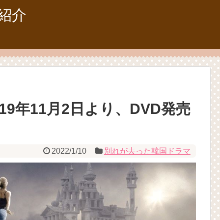
紹介
19年11月2日より、DVD発売
2022/1/10
別れが去った韓国ドラマ