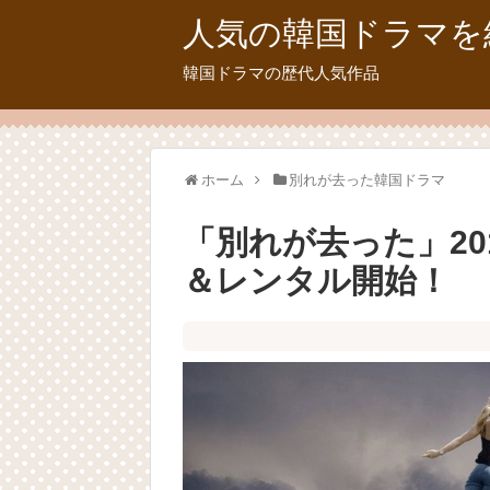
人気の韓国ドラマを
韓国ドラマの歴代人気作品
ホーム
別れが去った韓国ドラマ
「別れが去った」20
＆レンタル開始！