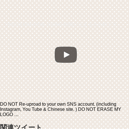
190228 KIM HYUN JOONG 時間が止まるその時ドラマファンミーティング(横浜)_Photo time.
DO NOT Re-uproad to your own SNS account. (including
Instagram, You Tube & Chinese site. ) DO NOT ERASE MY
LOGO …
関連ツイート