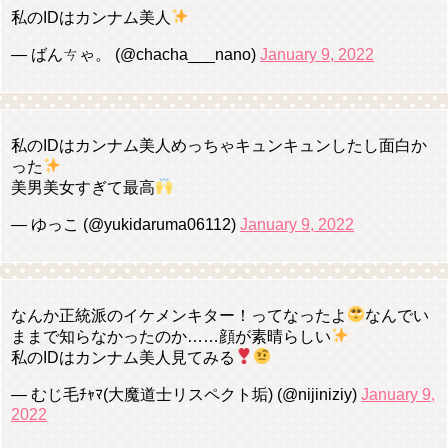
私のIDはカンナム美人
— ばんㄘゃ。 (@chacha___nano)
January 9, 2022
私のIDはカンナム美人めっちゃキュンキュンしたし面白か
った
美男美女すぎて最高
— ゆっこ (@yukidaruma06112)
January 9, 2022
なんか正統派のイケメンキター！ってなったよ
なんでい
ままで知らなかったのか……顔が素晴らしい
私のIDはカンナム美人見てみる
— むじ毛ﾁｬﾏ(大魔道士リスペクト垢) (@nijiniziy)
January 9,
2022