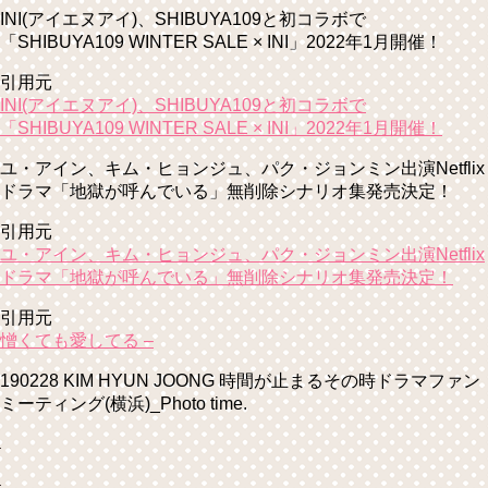
INI(アイエヌアイ)、SHIBUYA109と初コラボで
「SHIBUYA109 WINTER SALE × INI」2022年1月開催！
引用元
INI(アイエヌアイ)、SHIBUYA109と初コラボで
「SHIBUYA109 WINTER SALE × INI」2022年1月開催！
ユ・アイン、キム・ヒョンジュ、パク・ジョンミン出演Netflix
ドラマ「地獄が呼んでいる」無削除シナリオ集発売決定！
引用元
ユ・アイン、キム・ヒョンジュ、パク・ジョンミン出演Netflix
ドラマ「地獄が呼んでいる」無削除シナリオ集発売決定！
引用元
憎くても愛してる –
190228 KIM HYUN JOONG 時間が止まるその時ドラマファン
ミーティング(横浜)_Photo time.