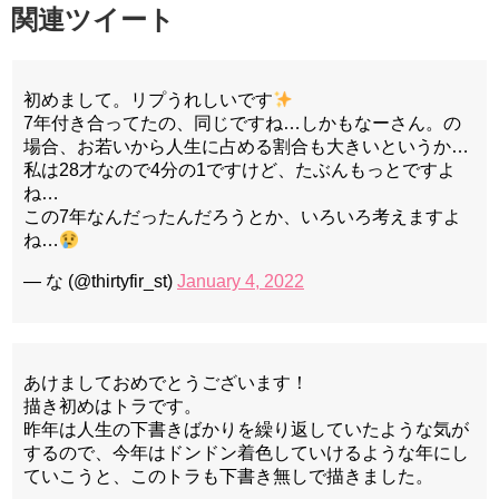
関連ツイート
初めまして。リプうれしいです
7年付き合ってたの、同じですね…しかもなーさん。の
場合、お若いから人生に占める割合も大きいというか…
私は28才なので4分の1ですけど、たぶんもっとですよ
ね…
この7年なんだったんだろうとか、いろいろ考えますよ
ね…
— な (@thirtyfir_st)
January 4, 2022
あけましておめでとうございます！
描き初めはトラです。
昨年は人生の下書きばかりを繰り返していたような気が
するので、今年はドンドン着色していけるような年にし
ていこうと、このトラも下書き無しで描きました。