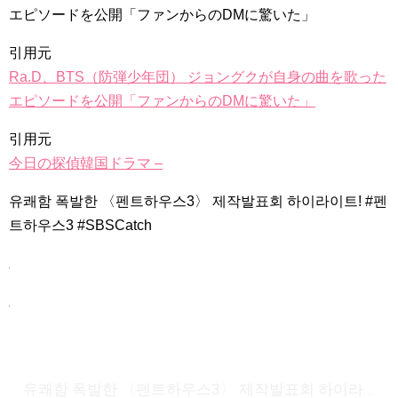
エピソードを公開「ファンからのDMに驚いた」
引用元
Ra.D、BTS（防弾少年団） ジョングクが自身の曲を歌った
エピソードを公開「ファンからのDMに驚いた」
引用元
今日の探偵韓国ドラマ –
유쾌함 폭발한 〈펜트하우스3〉 제작발표회 하이라이트! #펜
트하우스3 #SBSCatch
유쾌함 폭발한 〈펜트하우스3〉 제작발표회 하이라이트! #펜트하우스3 #SBSCatch