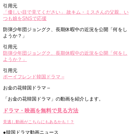
引用元
「優しい目で見てください」 故キム・ミスさんの父親、い
つも娘をSNSで応援
防弾少年団ジョングク、長期休暇中の近況を公開「何をし
ようか？」
引用元
防弾少年団ジョングク、長期休暇中の近況を公開「何をし
ようか？」
引用元
ボーイフレンド韓国ドラマ –
お金の花韓国ドラマ –
「お金の花韓国ドラマ」の動画を紹介します。
ドラマ・映画を無料で見る方法
見逃し動画がこちらにもあるかも！？
●韓国ドラマ動画ニュース