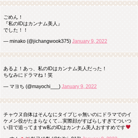
ごめん！
『私のIDはカンナム美人』
でした！！
— minako (@jichangwook375)
January 9, 2022
あるよ！あっ、私のIDはカンナム美人だった！
ちなみにドラマね！笑
— マヨち (@mayochi___)
January 9, 2022
チャウヌ自体はそんなにタイプじゃ無いのにドラマでのイ
ケメン役がたまらなくて…実際顔がすばらしすぎてついつ
い目で追ってますw私のIDはカンナム美人おすすめです