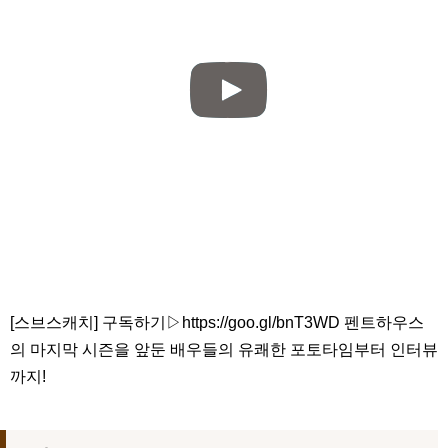
[스브스캐치] 구독하기▷https://goo.gl/bnT3WD 펜트하우스
의 마지막 시즌을 앞둔 배우들의 유쾌한 포토타임부터 인터뷰
까지!