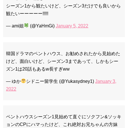
シーズン1から観たいけど、シーズン3だけでも良いから
観たいーーーーー!!!!!
— ami姐
(@YaHmGi)
January 5, 2022
韓国ドラマのペントハウス、お勧めされたから見始めた
けど、面白いけど、シーズン3まであって、しかもシー
ズン1は20話もあるw長すぎww
— ゆか
シドニー留学生 (@Yukasydney1)
January 3,
2022
ペントハウスシーズン1見始めて直ぐにソクフン&ソッキ
ョンのCPにハマったけど、これ絶対お兄ちゃんの方妹