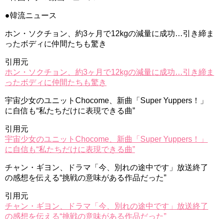
●韓流ニュース
ホン・ソクチョン、約3ヶ月で12kgの減量に成功…引き締ま
ったボディに仲間たちも驚き
引用元
ホン・ソクチョン、約3ヶ月で12kgの減量に成功…引き締ま
ったボディに仲間たちも驚き
宇宙少女のユニットChocome、新曲「Super Yuppers！」
に自信も“私たちだけに表現できる曲”
引用元
宇宙少女のユニットChocome、新曲「Super Yuppers！」
に自信も“私たちだけに表現できる曲”
チャン・ギヨン、ドラマ「今、別れの途中です」放送終了
の感想を伝える“挑戦の意味がある作品だった”
引用元
チャン・ギヨン、ドラマ「今、別れの途中です」放送終了
の感想を伝える“挑戦の意味がある作品だった”