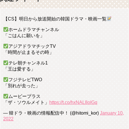
【CS】明日から放送開始の韓国ドラマ・映画一覧
ホームドラマチャンネル
「ごはんに願いを」
アジアドラマチックTV
「時間が止まるその時」
テレ朝チャンネル1
「王は愛する」
フジテレビTWO
「別れが去った」
ムービープラス
「ザ・ソウルメイト」
https://t.co/hxNAL8oIGq
— 韓ドラ・映画の情報配信中！ (@hitomi_kor)
January 10,
2022