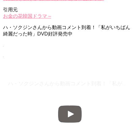
引用元
お金の花韓国ドラマ –
ハ・ソクジンさんから動画コメント到着！「私がいちばん
綺麗だった時」DVD好評発売中
ハ・ソクジンさんから動画コメント到着！「私がいちばん綺麗だった時」DVD好評発売中