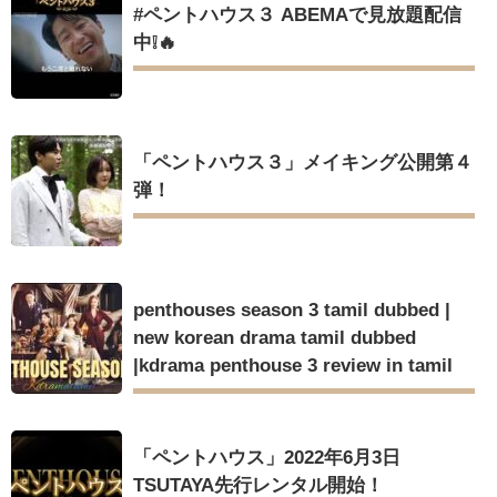
#ペントハウス３ ABEMAで見放題配信
中❕🔥
「ペントハウス３」メイキング公開第４
弾！
penthouses season 3 tamil dubbed |
new korean drama tamil dubbed
|kdrama penthouse 3 review in tamil
「ペントハウス」2022年6月3日
TSUTAYA先行レンタル開始！