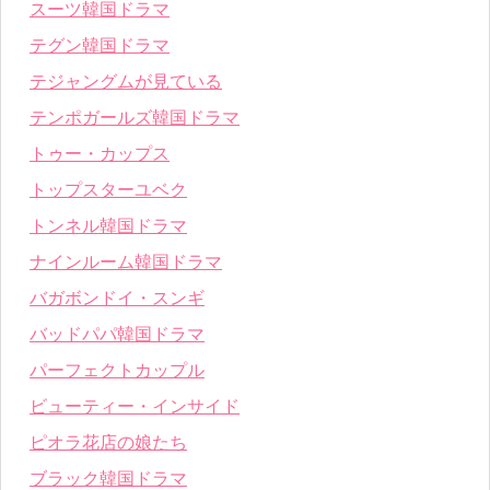
スーツ韓国ドラマ
テグン韓国ドラマ
テジャングムが見ている
テンポガールズ韓国ドラマ
トゥー・カップス
トップスターユベク
トンネル韓国ドラマ
ナインルーム韓国ドラマ
バガボンドイ・スンギ
バッドパパ韓国ドラマ
パーフェクトカップル
ビューティー・インサイド
ピオラ花店の娘たち
ブラック韓国ドラマ