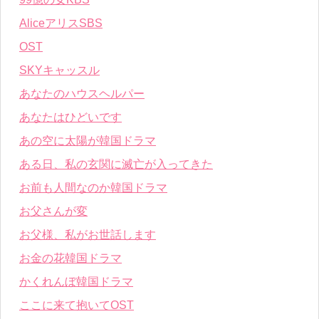
AliceアリスSBS
OST
SKYキャッスル
あなたのハウスヘルパー
あなたはひどいです
あの空に太陽が韓国ドラマ
ある日、私の玄関に滅亡が入ってきた
お前も人間なのか韓国ドラマ
お父さんが変
お父様、私がお世話します
お金の花韓国ドラマ
かくれんぼ韓国ドラマ
ここに来て抱いてOST