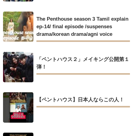
The Penthouse season 3 Tamil explain
ep-14/ final episode /suspenses
drama/korean drama/agni voice
「ペントハウス２」メイキング公開第１
弾！
【ペントハウス】日本人ならこの人！