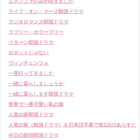
ムグンファの花が咲きました
ライフ・オン・マーズ韓国ドラマ
ラジオロマンス韓国ドラマ
ラブリー・ホラーブリー
リターン韓国ドラマ
ロボットじゃない
ヴィンチェンツォ
一度行ってきました
一緒に暮らしましょうか
一緒に暮らします韓国ドラマ
世界で一番可愛い私の娘
人形の家韓国ドラマ
人形の家（韓国ドラマ）を日本語字幕で第1話のあらすじ
今日の探偵韓国ドラマ