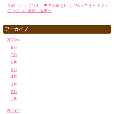
女優ソン・ソンミ、夫の葬儀を終え「帰ってきたポク・
ダンジ」の撮影に復帰へ
アーカイブ
2026年
8月
7月
6月
5月
4月
3月
2月
1月
2025年