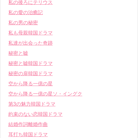
私の後ろにテリウス
私の愛の治癒記
私の男の秘密
私も母親韓国ドラマ
私達が出会った奇跡
秘密と嘘
秘密と嘘韓国ドラマ
秘密の扉韓国ドラマ
空から降る一億の星
空から降る一億の星ソ・イングク
第3の魅力韓国ドラマ
約束のない恋韓国ドラマ
結婚作詞離婚作曲
耳打ち韓国ドラマ