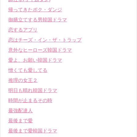
帰ってきたポク・ダンジ
御膳立てする男韓国ドラマ
恋するアプリ
恋はチーズ・イン・ザ・トラップ
意外なヒーローズ韓国ドラマ
愛よ、お願い韓国ドラマ
憎くても愛してる
推理の女王２
明日も晴れ韓国ドラマ
時間が止まるその時
最強配達人
最後まで愛
最後まで愛韓国ドラマ