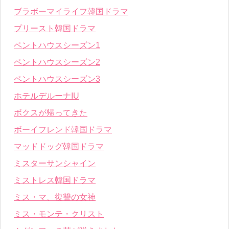
ブラボーマイライフ韓国ドラマ
プリースト韓国ドラマ
ペントハウスシーズン1
ペントハウスシーズン2
ペントハウスシーズン3
ホテルデルーナIU
ボクスが帰ってきた
ボーイフレンド韓国ドラマ
マッドドッグ韓国ドラマ
ミスターサンシャイン
ミストレス韓国ドラマ
ミス・マ、復讐の女神
ミス・モンテ・クリスト