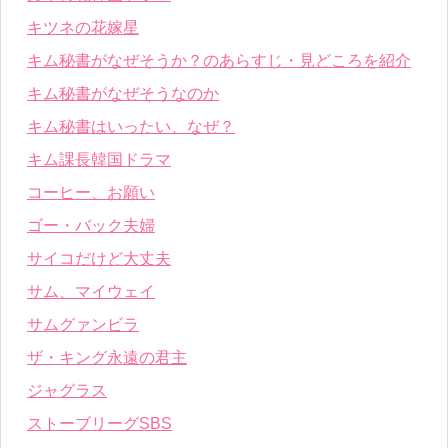
キツネの花嫁星
キム秘書がなぜそうか？のあらすじ・見どころを紹介
キム秘書がなぜそうなのか
キム秘書はいったい、なぜ？
キム課長韓国ドラマ
コーヒー、お願い
ゴー・バック夫婦
サイコだけど大丈夫
サム、マイウェイ
サムグァンビラ
ザ・キング永遠の君主
ジャグラス
ストーブリーグSBS