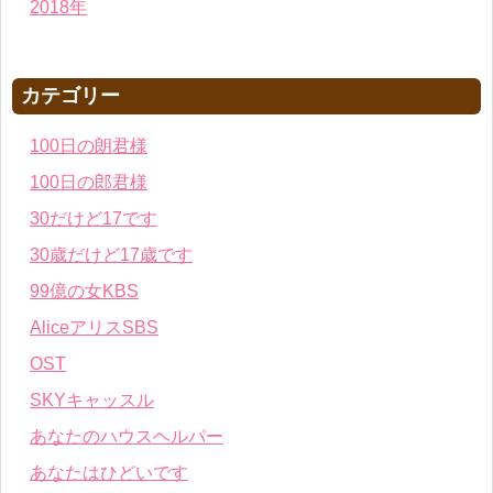
2018年
カテゴリー
100日の朗君様
100日の郎君様
30だけど17です
30歳だけど17歳です
99億の女KBS
AliceアリスSBS
OST
SKYキャッスル
あなたのハウスヘルパー
あなたはひどいです