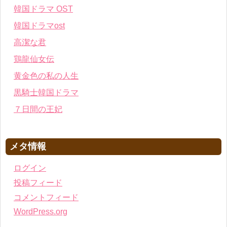
韓国ドラマ OST
韓国ドラマost
高潔な君
鶏龍仙女伝
黄金色の私の人生
黒騎士韓国ドラマ
７日間の王妃
メタ情報
ログイン
投稿フィード
コメントフィード
WordPress.org