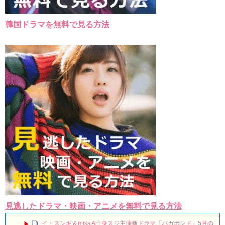
韓国ドラマを無料で見る方法
見逃したドラマ・映画・アニメを無料で見る方法
イ・スンギ＆miss A出身スジ主演新ドラマ「バガボンド」5月の