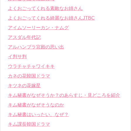
よくおごってくれる素敵なお姉さん
よくおごってくれる綺麗なお姉さんJTBC
アイムソーリーカン・ナムグ
アスダル年代記
アルハンブラ宮殿の思い出
イ判サ判
ウラチャチャワイキキ
カネの花韓国ドラマ
キツネの花嫁星
キム秘書がなぜそうか？のあらすじ・見どころを紹介
キム秘書がなぜそうなのか
キム秘書はいったい、なぜ？
キム課長韓国ドラマ