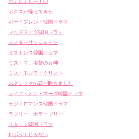
ホテルデルーナIU
ボクスが帰ってきた
ボーイフレンド韓国ドラマ
マッドドッグ韓国ドラマ
ミスターサンシャイン
ミストレス韓国ドラマ
ミス・マ、復讐の女神
ミス・モンテ・クリスト
ムグンファの花が咲きました
ライフ・オン・マーズ韓国ドラマ
ラジオロマンス韓国ドラマ
ラブリー・ホラーブリー
リターン韓国ドラマ
ロボットじゃない