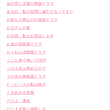
あの空に太陽が韓国ドラマ
ある日、私の玄関に滅亡が入ってきた
お前も人間なのか韓国ドラマ
お父さんが変
お父様、私がお世話します
お金の花韓国ドラマ
かくれんぼ韓国ドラマ
ここに来て抱いてOST
この人生は初めなので
その女の海韓国ドラマ
たった一人の私の味方
ときめき注意報
どけよ、運命
ひとまず熱く掃除しろ