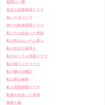
疑問の一勝
皇后の品格韓国ドラマ
知ってるワイフ
神との約束韓国ドラマ
私たちが出会った奇跡
私のIDはカンナム美人
私のIDは江南美人
私のおじさん韓国ドラマ
私の後ろにテリウス
私の愛の治癒記
私の男の秘密
私も母親韓国ドラマ
私達が出会った奇跡
秘密と嘘