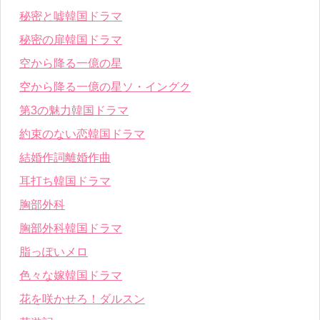
秘密と嘘韓国ドラマ
秘密の扉韓国ドラマ
空から降る一億の星
空から降る一億の星ソ・イングク
第3の魅力韓国ドラマ
約束のない恋韓国ドラマ
結婚作詞離婚作曲
耳打ち韓国ドラマ
胸部外科
胸部外科韓国ドラマ
脂っぽいメロ
色々な嫁韓国ドラマ
花を咲かせろ！ダルスン