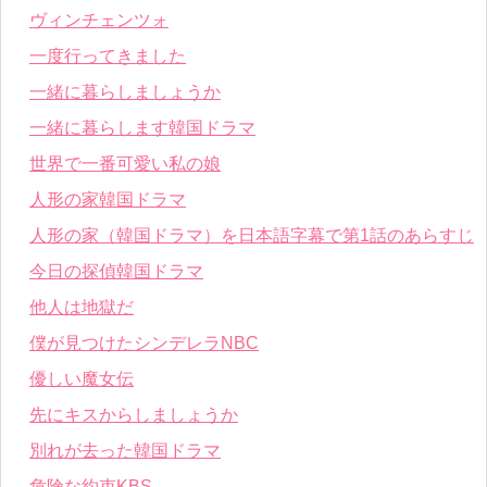
ヴィンチェンツォ
一度行ってきました
一緒に暮らしましょうか
一緒に暮らします韓国ドラマ
世界で一番可愛い私の娘
人形の家韓国ドラマ
人形の家（韓国ドラマ）を日本語字幕で第1話のあらすじ
今日の探偵韓国ドラマ
他人は地獄だ
僕が見つけたシンデレラNBC
優しい魔女伝
先にキスからしましょうか
別れが去った韓国ドラマ
危険な約束KBS