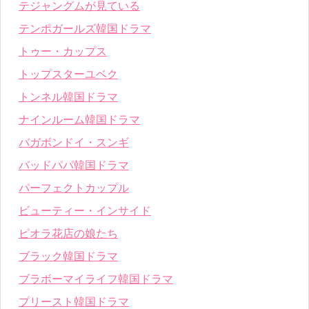
テジャングムが見ている
テンポガールズ韓国ドラマ
トゥー・カップス
トップスターユベク
トンネル韓国ドラマ
ナインルーム韓国ドラマ
バガボンドイ・スンギ
バッドパパ韓国ドラマ
パーフェクトカップル
ビューティー・インサイド
ピオラ花店の娘たち
ブラック韓国ドラマ
ブラボーマイライフ韓国ドラマ
プリースト韓国ドラマ