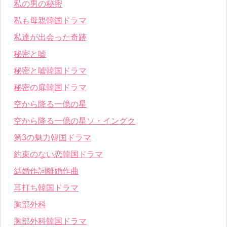
私の男の秘密
私も母親韓国ドラマ
私達が出会った奇跡
秘密と嘘
秘密と嘘韓国ドラマ
秘密の扉韓国ドラマ
空から降る一億の星
空から降る一億の星ソ・イングク
第3の魅力韓国ドラマ
約束のない恋韓国ドラマ
結婚作詞離婚作曲
耳打ち韓国ドラマ
胸部外科
胸部外科韓国ドラマ