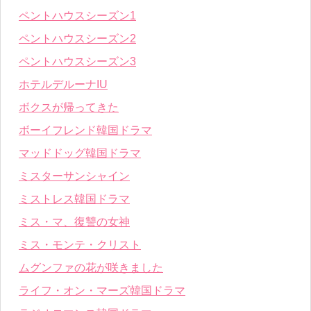
ペントハウスシーズン1
ペントハウスシーズン2
ペントハウスシーズン3
ホテルデルーナIU
ボクスが帰ってきた
ボーイフレンド韓国ドラマ
マッドドッグ韓国ドラマ
ミスターサンシャイン
ミストレス韓国ドラマ
ミス・マ、復讐の女神
ミス・モンテ・クリスト
ムグンファの花が咲きました
ライフ・オン・マーズ韓国ドラマ