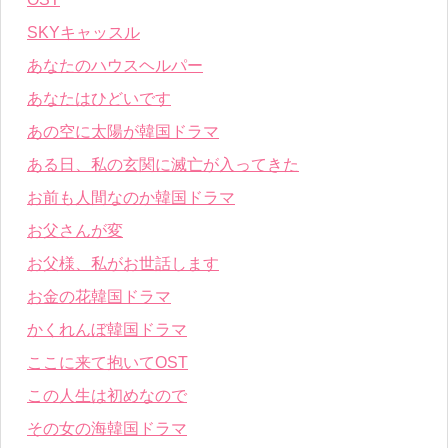
SKYキャッスル
あなたのハウスヘルパー
あなたはひどいです
あの空に太陽が韓国ドラマ
ある日、私の玄関に滅亡が入ってきた
お前も人間なのか韓国ドラマ
お父さんが変
お父様、私がお世話します
お金の花韓国ドラマ
かくれんぼ韓国ドラマ
ここに来て抱いてOST
この人生は初めなので
その女の海韓国ドラマ