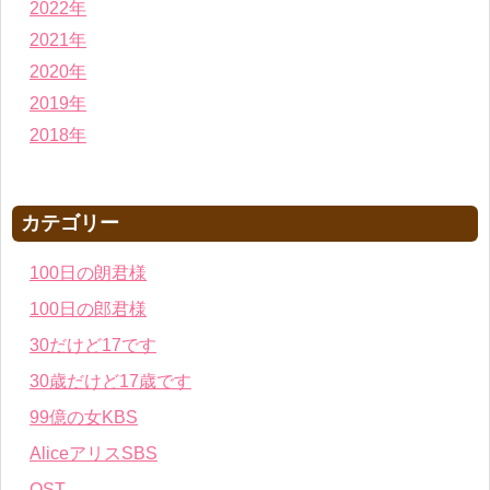
2022年
2021年
2020年
2019年
2018年
カテゴリー
100日の朗君様
100日の郎君様
30だけど17です
30歳だけど17歳です
99億の女KBS
AliceアリスSBS
OST