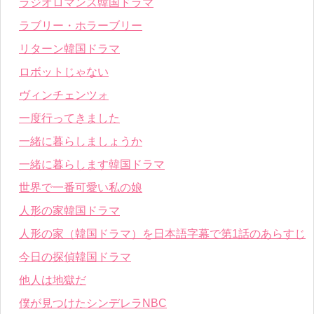
ラジオロマンス韓国ドラマ
ラブリー・ホラーブリー
リターン韓国ドラマ
ロボットじゃない
ヴィンチェンツォ
一度行ってきました
一緒に暮らしましょうか
一緒に暮らします韓国ドラマ
世界で一番可愛い私の娘
人形の家韓国ドラマ
人形の家（韓国ドラマ）を日本語字幕で第1話のあらすじ
今日の探偵韓国ドラマ
他人は地獄だ
僕が見つけたシンデレラNBC