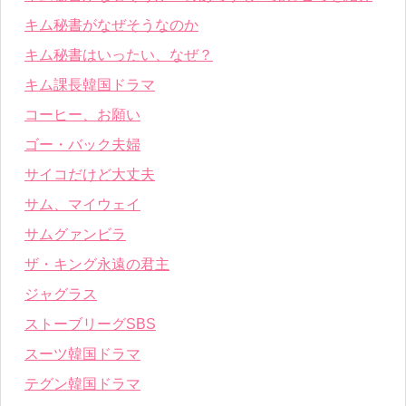
キム秘書がなぜそうなのか
キム秘書はいったい、なぜ？
キム課長韓国ドラマ
コーヒー、お願い
ゴー・バック夫婦
サイコだけど大丈夫
サム、マイウェイ
サムグァンビラ
ザ・キング永遠の君主
ジャグラス
ストーブリーグSBS
スーツ韓国ドラマ
テグン韓国ドラマ