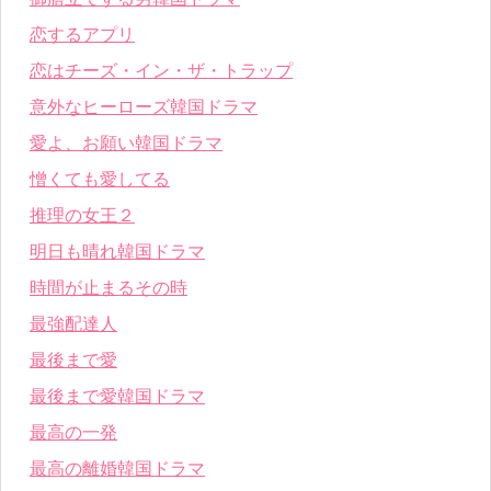
恋するアプリ
恋はチーズ・イン・ザ・トラップ
意外なヒーローズ韓国ドラマ
愛よ、お願い韓国ドラマ
憎くても愛してる
推理の女王２
明日も晴れ韓国ドラマ
時間が止まるその時
最強配達人
最後まで愛
最後まで愛韓国ドラマ
最高の一発
最高の離婚韓国ドラマ