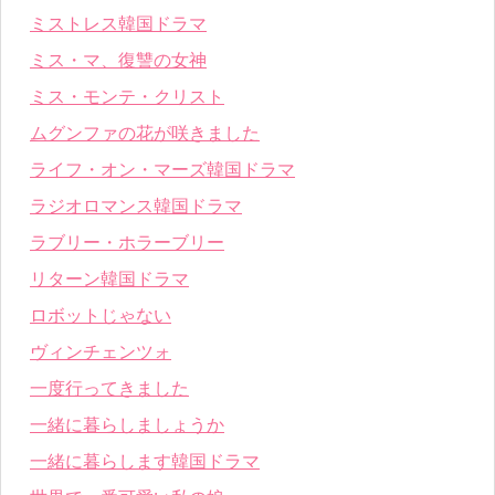
ミストレス韓国ドラマ
ミス・マ、復讐の女神
ミス・モンテ・クリスト
ムグンファの花が咲きました
ライフ・オン・マーズ韓国ドラマ
ラジオロマンス韓国ドラマ
ラブリー・ホラーブリー
リターン韓国ドラマ
ロボットじゃない
ヴィンチェンツォ
一度行ってきました
一緒に暮らしましょうか
一緒に暮らします韓国ドラマ