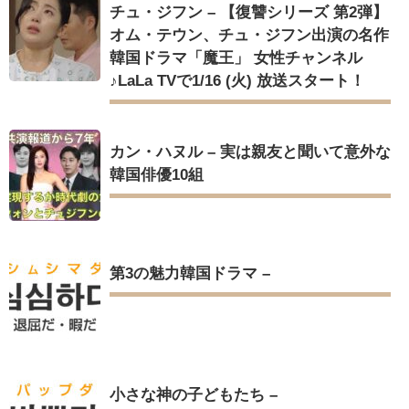
チュ・ジフン – 【復讐シリーズ 第2弾】
オム・テウン、チュ・ジフン出演の名作
韓国ドラマ「魔王」 女性チャンネル
♪LaLa TVで1/16 (火) 放送スタート！
カン・ハヌル – 実は親友と聞いて意外な
韓国俳優10組
第3の魅力韓国ドラマ –
小さな神の子どもたち –