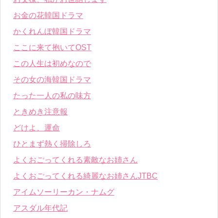
お金の花韓国ドラマ
かくれんぼ韓国ドラマ
ここに来て抱いてOST
この人生は初めなので
その女の海韓国ドラマ
たった一人の私の味方
ときめき注意報
どけよ、運命
ひとまず熱く掃除しろ
よくおごってくれる素敵なお姉さん
よくおごってくれる綺麗なお姉さんJTBC
アイムソーリーカン・ナムグ
アスダル年代記