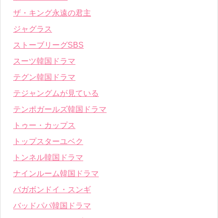
ザ・キング永遠の君主
ジャグラス
ストーブリーグSBS
スーツ韓国ドラマ
テグン韓国ドラマ
テジャングムが見ている
テンポガールズ韓国ドラマ
トゥー・カップス
トップスターユベク
トンネル韓国ドラマ
ナインルーム韓国ドラマ
バガボンドイ・スンギ
バッドパパ韓国ドラマ