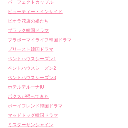
パーフェクトカップル
ビューティー・インサイド
ピオラ花店の娘たち
ブラック韓国ドラマ
ブラボーマイライフ韓国ドラマ
プリースト韓国ドラマ
ペントハウスシーズン1
ペントハウスシーズン2
ペントハウスシーズン3
ホテルデルーナIU
ボクスが帰ってきた
ボーイフレンド韓国ドラマ
マッドドッグ韓国ドラマ
ミスターサンシャイン