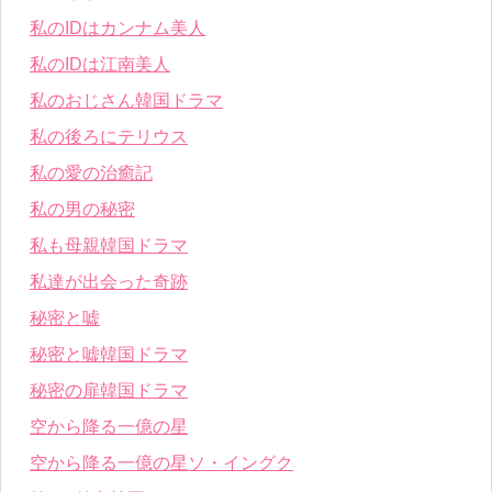
私のIDはカンナム美人
私のIDは江南美人
私のおじさん韓国ドラマ
私の後ろにテリウス
私の愛の治癒記
私の男の秘密
私も母親韓国ドラマ
私達が出会った奇跡
秘密と嘘
秘密と嘘韓国ドラマ
秘密の扉韓国ドラマ
空から降る一億の星
空から降る一億の星ソ・イングク