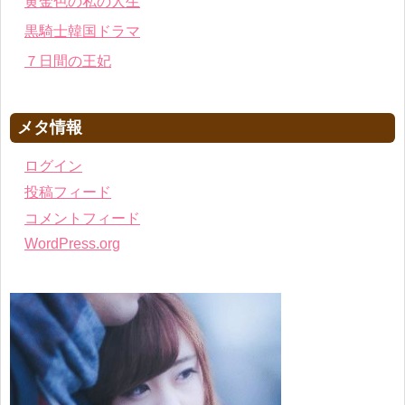
黄金色の私の人生
黒騎士韓国ドラマ
７日間の王妃
メタ情報
ログイン
投稿フィード
コメントフィード
WordPress.org