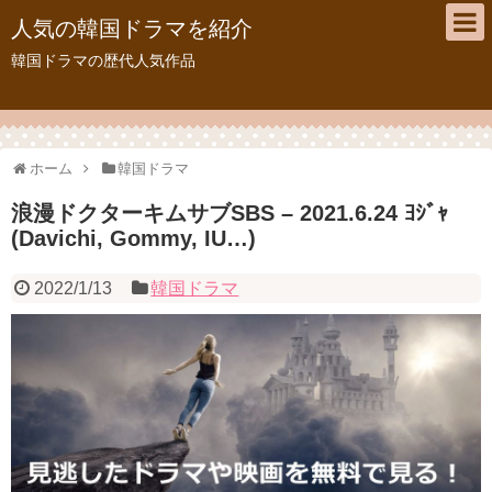
人気の韓国ドラマを紹介
韓国ドラマの歴代人気作品
ホーム
韓国ドラマ
浪漫ドクターキムサブSBS – 2021.6.24 ﾖｼﾞｬ
(Davichi, Gommy, IU…)
2022/1/13
韓国ドラマ