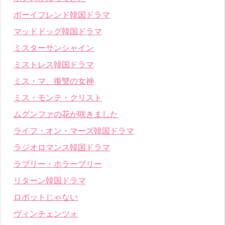
ボーイフレンド韓国ドラマ
マッドドッグ韓国ドラマ
ミスターサンシャイン
ミストレス韓国ドラマ
ミス・マ、復讐の女神
ミス・モンテ・クリスト
ムグンファの花が咲きました
ライフ・オン・マーズ韓国ドラマ
ラジオロマンス韓国ドラマ
ラブリー・ホラーブリー
リターン韓国ドラマ
ロボットじゃない
ヴィンチェンツォ