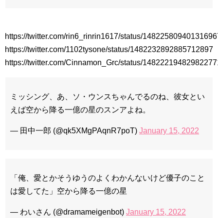
https://twitter.com/rin6_rinrin1617/status/1482258094013169
https://twitter.com/1102tysone/status/1482232892885712897
https://twitter.com/Cinnamon_Grc/status/1482221948298227
ミッシング、あ、ソ・ウンスちゃんでるのね、彼女とい
えば空から降る一億の星のスンアよね。
— 田中一郎 (@qk5XMgPAqnR7poT)
January 15, 2022
「俺、愛とかそうゆうのよくわかんないけど優子のこと
は愛してた」空から降る一億の星
— わいさん (@dramameigenbot)
January 15, 2022