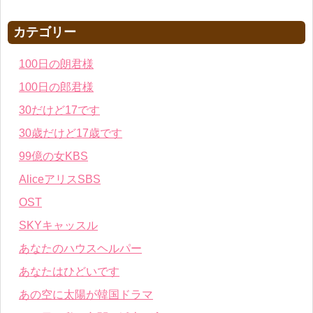
カテゴリー
100日の朗君様
100日の郎君様
30だけど17です
30歳だけど17歳です
99億の女KBS
AliceアリスSBS
OST
SKYキャッスル
あなたのハウスヘルパー
あなたはひどいです
あの空に太陽が韓国ドラマ