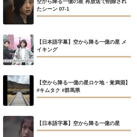
空から降る一億の星 再放送で削除され
たシーン 07-1
【日本語字幕】空から降る一億の星 メ
イキング
【空から降る一億の星ロケ地・覚満淵】
#キムタク #群馬県
【日本語字幕】空から降る一億の星