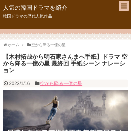
人気の韓国ドラマを紹介
韓国ドラマの歴代人気作品
ホーム
空から降る一億の星
【木村拓哉から明石家さんまへ手紙】ドラマ 空
から降る一億の星 最終回 手紙シーン ナレーシ
ョン
2022/1/16
空から降る一億の星