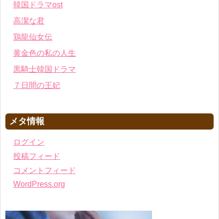
韓国ドラマost
高潔な君
鶏龍仙女伝
黄金色の私の人生
黒騎士韓国ドラマ
７日間の王妃
メタ情報
ログイン
投稿フィード
コメントフィード
WordPress.org