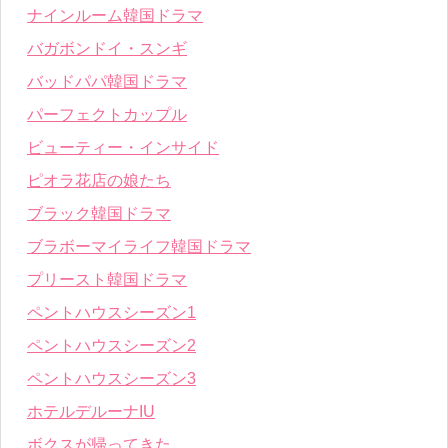
ナインルーム韓国ドラマ
バガボンドイ・スンギ
バッドパパ韓国ドラマ
パーフェクトカップル
ビューティー・インサイド
ピオラ花店の娘たち
ブラック韓国ドラマ
ブラボーマイライフ韓国ドラマ
プリースト韓国ドラマ
ペントハウスシーズン1
ペントハウスシーズン2
ペントハウスシーズン3
ホテルデルーナIU
ボクスが帰ってきた