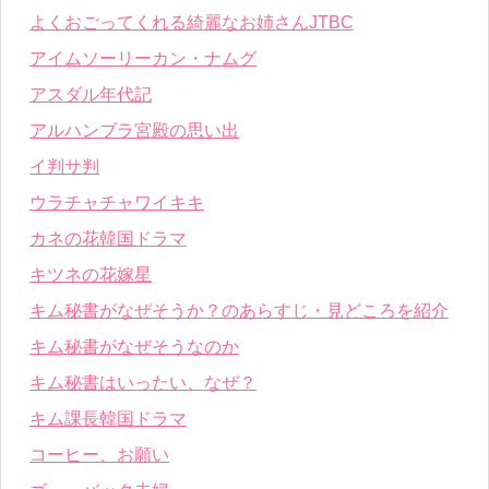
よくおごってくれる綺麗なお姉さんJTBC
アイムソーリーカン・ナムグ
アスダル年代記
アルハンブラ宮殿の思い出
イ判サ判
ウラチャチャワイキキ
カネの花韓国ドラマ
キツネの花嫁星
キム秘書がなぜそうか？のあらすじ・見どころを紹介
キム秘書がなぜそうなのか
キム秘書はいったい、なぜ？
キム課長韓国ドラマ
コーヒー、お願い