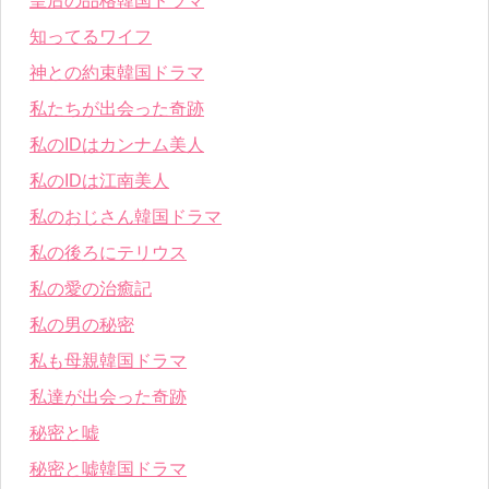
皇后の品格韓国ドラマ
知ってるワイフ
神との約束韓国ドラマ
私たちが出会った奇跡
私のIDはカンナム美人
私のIDは江南美人
私のおじさん韓国ドラマ
私の後ろにテリウス
私の愛の治癒記
私の男の秘密
私も母親韓国ドラマ
私達が出会った奇跡
秘密と嘘
秘密と嘘韓国ドラマ