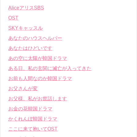
AliceアリスSBS
OST
SKYキャッスル
あなたのハウスヘルパー
あなたはひどいです
あの空に太陽が韓国ドラマ
ある日、私の玄関に滅亡が入ってきた
お前も人間なのか韓国ドラマ
お父さんが変
お父様、私がお世話します
お金の花韓国ドラマ
かくれんぼ韓国ドラマ
ここに来て抱いてOST