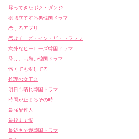
帰ってきたポク・ダンジ
御膳立てする男韓国ドラマ
恋するアプリ
恋はチーズ・イン・ザ・トラップ
意外なヒーローズ韓国ドラマ
愛よ、お願い韓国ドラマ
憎くても愛してる
推理の女王２
明日も晴れ韓国ドラマ
時間が止まるその時
最強配達人
最後まで愛
最後まで愛韓国ドラマ