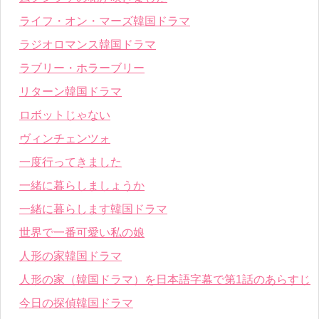
ライフ・オン・マーズ韓国ドラマ
ラジオロマンス韓国ドラマ
ラブリー・ホラーブリー
リターン韓国ドラマ
ロボットじゃない
ヴィンチェンツォ
一度行ってきました
一緒に暮らしましょうか
一緒に暮らします韓国ドラマ
世界で一番可愛い私の娘
人形の家韓国ドラマ
人形の家（韓国ドラマ）を日本語字幕で第1話のあらすじ
今日の探偵韓国ドラマ