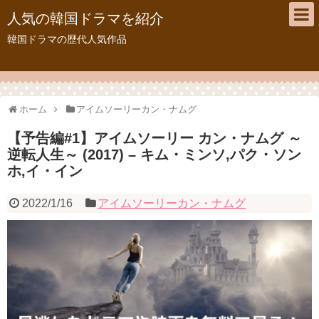
人気の韓国ドラマを紹介
韓国ドラマの歴代人気作品
ホーム
アイムソーリーカン・ナムグ
【予告編#1】アイムソーリー カン・ナムグ ～
逆転人生～ (2017) – キム・ミンソ,パク・ソン
ホ,イ・イン
2022/1/16
アイムソーリーカン・ナムグ