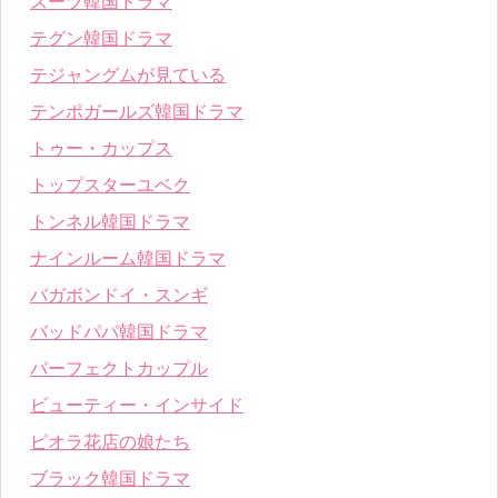
スーツ韓国ドラマ
テグン韓国ドラマ
テジャングムが見ている
テンポガールズ韓国ドラマ
トゥー・カップス
トップスターユベク
トンネル韓国ドラマ
ナインルーム韓国ドラマ
バガボンドイ・スンギ
バッドパパ韓国ドラマ
パーフェクトカップル
ビューティー・インサイド
ピオラ花店の娘たち
ブラック韓国ドラマ