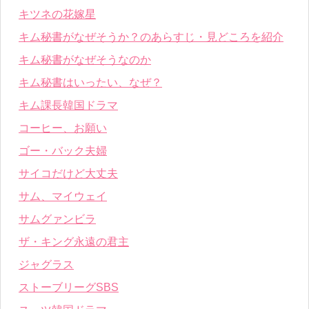
キツネの花嫁星
キム秘書がなぜそうか？のあらすじ・見どころを紹介
キム秘書がなぜそうなのか
キム秘書はいったい、なぜ？
キム課長韓国ドラマ
コーヒー、お願い
ゴー・バック夫婦
サイコだけど大丈夫
サム、マイウェイ
サムグァンビラ
ザ・キング永遠の君主
ジャグラス
ストーブリーグSBS