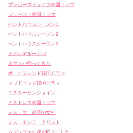
ブラボーマイライフ韓国ドラマ
プリースト韓国ドラマ
ペントハウスシーズン1
ペントハウスシーズン2
ペントハウスシーズン3
ホテルデルーナIU
ボクスが帰ってきた
ボーイフレンド韓国ドラマ
マッドドッグ韓国ドラマ
ミスターサンシャイン
ミストレス韓国ドラマ
ミス・マ、復讐の女神
ミス・モンテ・クリスト
ムグンファの花が咲きました