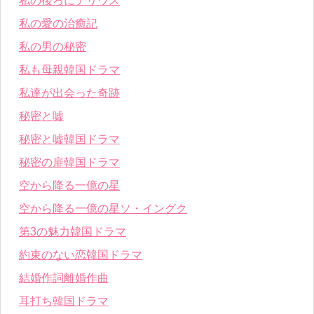
私の後ろにテリウス
私の愛の治癒記
私の男の秘密
私も母親韓国ドラマ
私達が出会った奇跡
秘密と嘘
秘密と嘘韓国ドラマ
秘密の扉韓国ドラマ
空から降る一億の星
空から降る一億の星ソ・イングク
第3の魅力韓国ドラマ
約束のない恋韓国ドラマ
結婚作詞離婚作曲
耳打ち韓国ドラマ