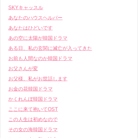
SKYキャッスル
あなたのハウスヘルパー
あなたはひどいです
あの空に太陽が韓国ドラマ
ある日、私の玄関に滅亡が入ってきた
お前も人間なのか韓国ドラマ
お父さんが変
お父様、私がお世話します
お金の花韓国ドラマ
かくれんぼ韓国ドラマ
ここに来て抱いてOST
この人生は初めなので
その女の海韓国ドラマ