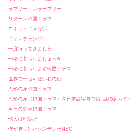
ラブリー・ホラーブリー
リターン韓国ドラマ
ロボットじゃない
ヴィンチェンツォ
一度行ってきました
一緒に暮らしましょうか
一緒に暮らします韓国ドラマ
世界で一番可愛い私の娘
人形の家韓国ドラマ
人形の家（韓国ドラマ）を日本語字幕で第1話のあらすじ
今日の探偵韓国ドラマ
他人は地獄だ
僕が見つけたシンデレラNBC