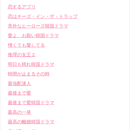
恋するアプリ
恋はチーズ・イン・ザ・トラップ
意外なヒーローズ韓国ドラマ
愛よ、お願い韓国ドラマ
憎くても愛してる
推理の女王２
明日も晴れ韓国ドラマ
時間が止まるその時
最強配達人
最後まで愛
最後まで愛韓国ドラマ
最高の一発
最高の離婚韓国ドラマ