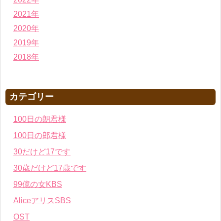
2021年
2020年
2019年
2018年
カテゴリー
100日の朗君様
100日の郎君様
30だけど17です
30歳だけど17歳です
99億の女KBS
AliceアリスSBS
OST