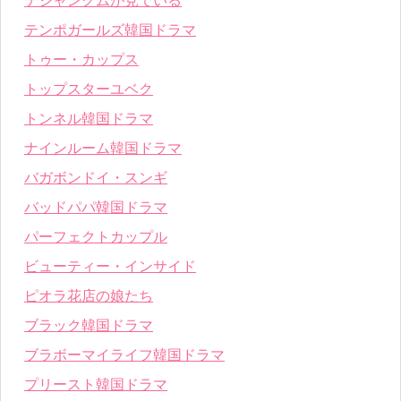
テジャングムが見ている
テンポガールズ韓国ドラマ
トゥー・カップス
トップスターユベク
トンネル韓国ドラマ
ナインルーム韓国ドラマ
バガボンドイ・スンギ
バッドパパ韓国ドラマ
パーフェクトカップル
ビューティー・インサイド
ピオラ花店の娘たち
ブラック韓国ドラマ
ブラボーマイライフ韓国ドラマ
プリースト韓国ドラマ