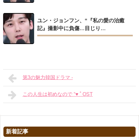
ユン・ジョンフン、“『私の愛の治癒
記』撮影中に負傷…目じり…
第3の魅力韓国ドラマ -
この人生は初めなので °♥ ˚ OST
新着記事