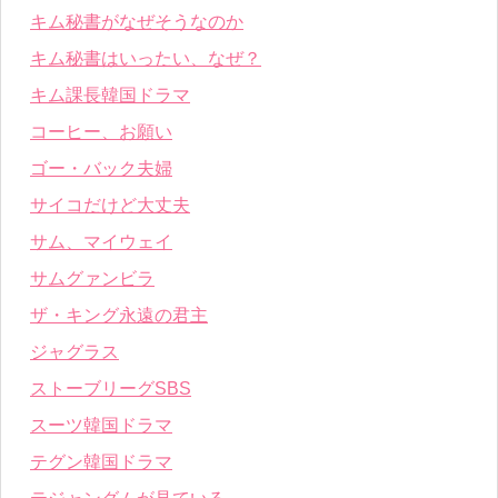
キム秘書がなぜそうなのか
キム秘書はいったい、なぜ？
キム課長韓国ドラマ
コーヒー、お願い
ゴー・バック夫婦
サイコだけど大丈夫
サム、マイウェイ
サムグァンビラ
ザ・キング永遠の君主
ジャグラス
ストーブリーグSBS
スーツ韓国ドラマ
テグン韓国ドラマ