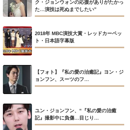
ク・ジョンウォンの応援がありがたかっ
た…演技は死ぬまでしたい”
2018年 MBC演技大賞・レッドカーペッ
ト・日本語字幕版
【フォト】『私の愛の治癒記』ヨン・ジ
ョンフン、スーツのフ…
ユン・ジョンフン、“『私の愛の治癒
記』撮影中に負傷…目じり…