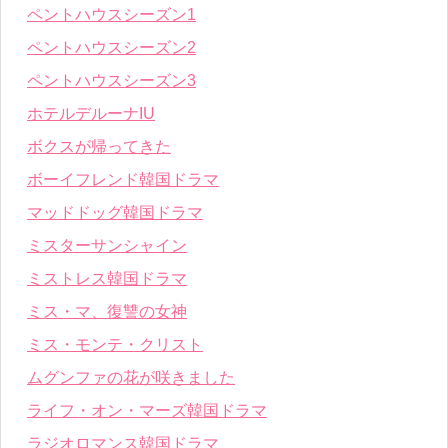
ペントハウスシーズン1
ペントハウスシーズン2
ペントハウスシーズン3
ホテルデルーナIU
ボクスが帰ってきた
ボーイフレンド韓国ドラマ
マッドドッグ韓国ドラマ
ミスターサンシャイン
ミストレス韓国ドラマ
ミス・マ、復讐の女神
ミス・モンテ・クリスト
ムグンファの花が咲きました
ライフ・オン・マーズ韓国ドラマ
ラジオロマンス韓国ドラマ