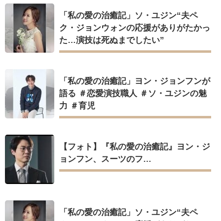
「私の愛の治癒記」ソ・ユジン“夫ペ
ク・ジョンウォンの応援がありがたかっ
た…演技は死ぬまでしたい”
「私の愛の治癒記」ヨン・ジョンフンが
語る ＃恋愛演技職人 ＃ソ・ユジンの魅
力 ＃育児
【フォト】『私の愛の治癒記』ヨン・ジ
ョンフン、スーツのフ…
「私の愛の治癒記」ソ・ユジン“夫ペ