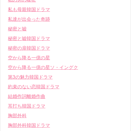
私も母親韓国ドラマ
私達が出会った奇跡
秘密と嘘
秘密と嘘韓国ドラマ
秘密の扉韓国ドラマ
空から降る一億の星
空から降る一億の星ソ・イングク
第3の魅力韓国ドラマ
約束のない恋韓国ドラマ
結婚作詞離婚作曲
耳打ち韓国ドラマ
胸部外科
胸部外科韓国ドラマ