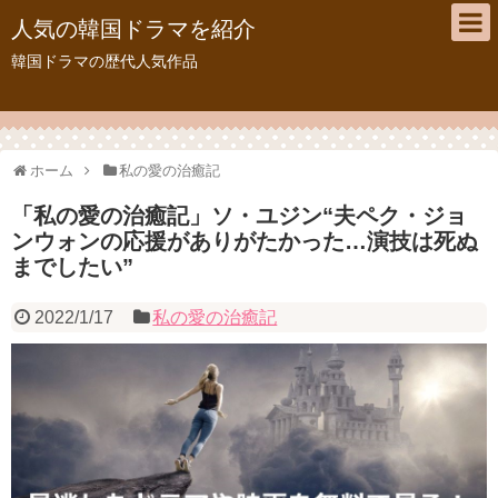
人気の韓国ドラマを紹介
韓国ドラマの歴代人気作品
ホーム
私の愛の治癒記
「私の愛の治癒記」ソ・ユジン“夫ペク・ジョ
ンウォンの応援がありがたかった…演技は死ぬ
までしたい”
2022/1/17
私の愛の治癒記