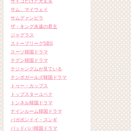
サイコだけど大丈夫
サム、マイウェイ
サムグァンビラ
ザ・キング永遠の君主
ジャグラス
ストーブリーグSBS
スーツ韓国ドラマ
テグン韓国ドラマ
テジャングムが見ている
テンポガールズ韓国ドラマ
トゥー・カップス
トップスターユベク
トンネル韓国ドラマ
ナインルーム韓国ドラマ
バガボンドイ・スンギ
バッドパパ韓国ドラマ