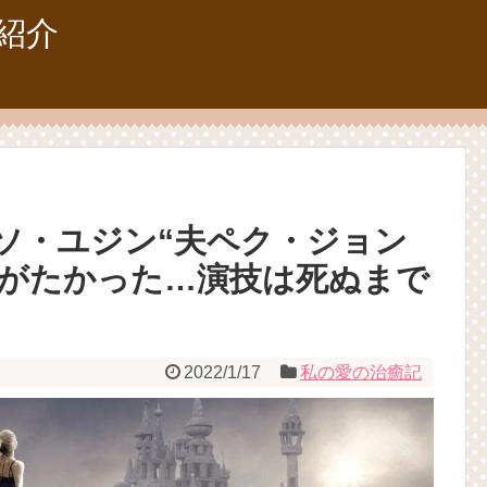
紹介
ソ・ユジン“夫ペク・ジョン
がたかった…演技は死ぬまで
2022/1/17
私の愛の治癒記