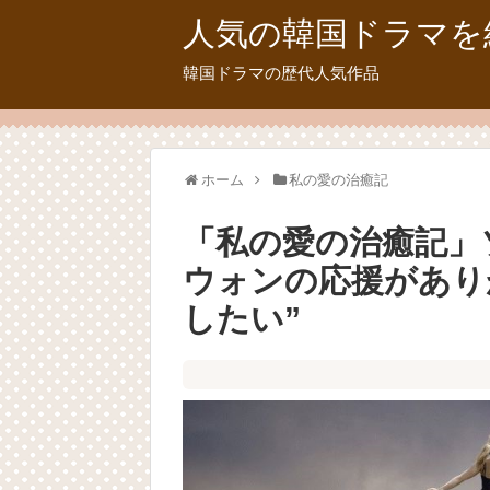
人気の韓国ドラマを
韓国ドラマの歴代人気作品
ホーム
私の愛の治癒記
「私の愛の治癒記」
ウォンの応援があり
したい”