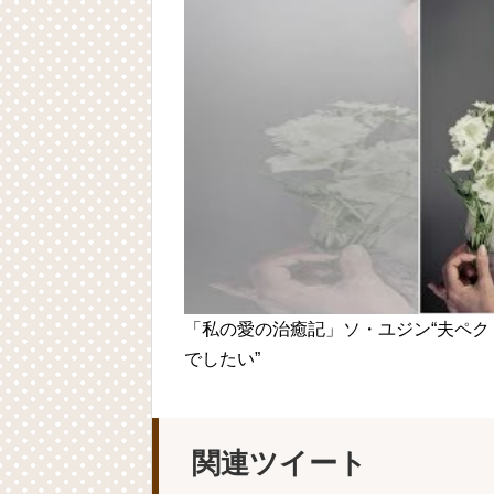
Powered by livedoor 相互RSS
Powered by livedoor 相互RSS
「私の愛の治癒記」ソ・ユジン“夫ペ
でしたい”
関連ツイート