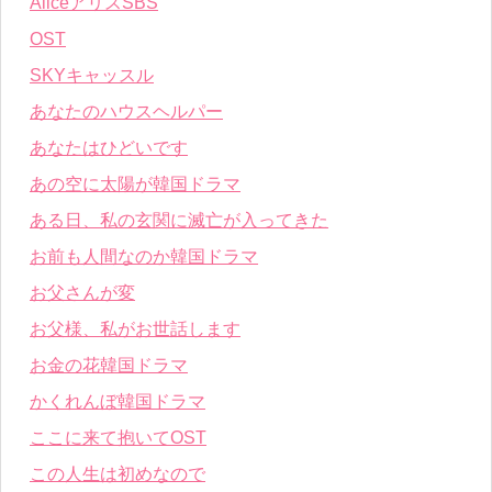
AliceアリスSBS
OST
SKYキャッスル
あなたのハウスヘルパー
あなたはひどいです
あの空に太陽が韓国ドラマ
ある日、私の玄関に滅亡が入ってきた
お前も人間なのか韓国ドラマ
お父さんが変
お父様、私がお世話します
お金の花韓国ドラマ
かくれんぼ韓国ドラマ
ここに来て抱いてOST
この人生は初めなので