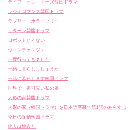
ライフ・オン・マーズ韓国ドラマ
ラジオロマンス韓国ドラマ
ラブリー・ホラーブリー
リターン韓国ドラマ
ロボットじゃない
ヴィンチェンツォ
一度行ってきました
一緒に暮らしましょうか
一緒に暮らします韓国ドラマ
世界で一番可愛い私の娘
人形の家韓国ドラマ
人形の家（韓国ドラマ）を日本語字幕で第1話のあらすじ
今日の探偵韓国ドラマ
他人は地獄だ