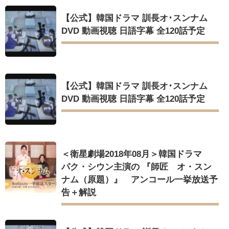
【公式】韓国ドラマ 訓長オ･スンナム
DVD 動画視聴 日語字幕 全120話予定
【公式】韓国ドラマ 訓長オ･スンナム
DVD 動画視聴 日語字幕 全120話予定
＜衛星劇場2018年08月＞韓国ドラマ
パク・シウン主演の 『師匠 オ・スン
ナム（原題）』 アンコール一挙放送予
告＋解説