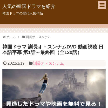
人気の韓国ドラマを紹介
韓国ドラマの歴代人気作品
ホーム
訓長オ・スンナム
韓国ドラマ 訓長オ・スンナムDVD 動画視聴 日
本語字幕 第1話～最終回（全120話）
2022/1/19
訓長オ・スンナム