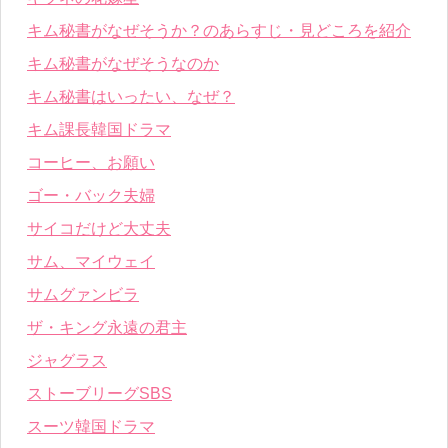
キム秘書がなぜそうか？のあらすじ・見どころを紹介
キム秘書がなぜそうなのか
キム秘書はいったい、なぜ？
キム課長韓国ドラマ
コーヒー、お願い
ゴー・バック夫婦
サイコだけど大丈夫
サム、マイウェイ
サムグァンビラ
ザ・キング永遠の君主
ジャグラス
ストーブリーグSBS
スーツ韓国ドラマ