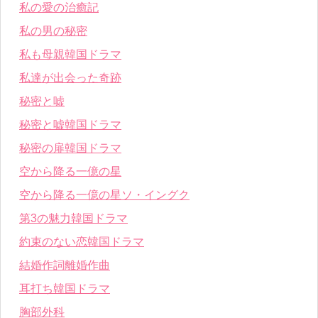
私の愛の治癒記
私の男の秘密
私も母親韓国ドラマ
私達が出会った奇跡
秘密と嘘
秘密と嘘韓国ドラマ
秘密の扉韓国ドラマ
空から降る一億の星
空から降る一億の星ソ・イングク
第3の魅力韓国ドラマ
約束のない恋韓国ドラマ
結婚作詞離婚作曲
耳打ち韓国ドラマ
胸部外科