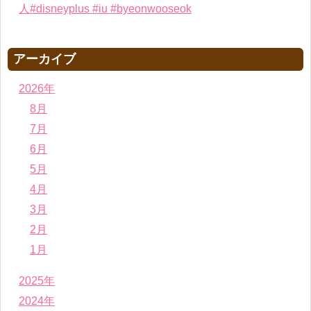
人#disneyplus #iu #byeonwooseok
アーカイブ
2026年
8月
7月
6月
5月
4月
3月
2月
1月
2025年
2024年