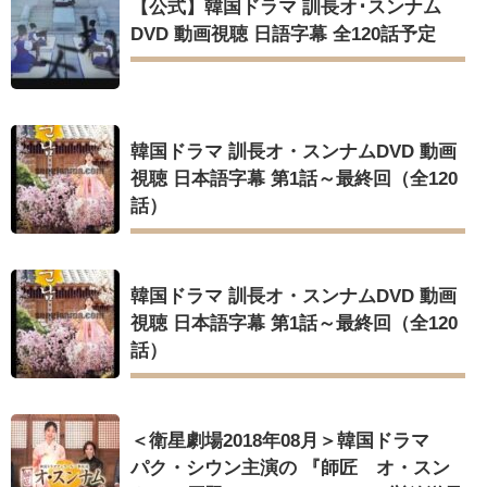
【公式】韓国ドラマ 訓長オ･スンナム
DVD 動画視聴 日語字幕 全120話予定
韓国ドラマ 訓長オ・スンナムDVD 動画
視聴 日本語字幕 第1話～最終回（全120
話）
韓国ドラマ 訓長オ・スンナムDVD 動画
視聴 日本語字幕 第1話～最終回（全120
話）
＜衛星劇場2018年08月＞韓国ドラマ
パク・シウン主演の 『師匠 オ・スン