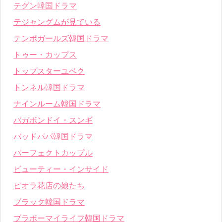
テグン韓国ドラマ
テジャングムが見ている
テンポガールズ韓国ドラマ
トゥー・カップス
トップスターユベク
トンネル韓国ドラマ
ナインルーム韓国ドラマ
バガボンドイ・スンギ
バッドパパ韓国ドラマ
パーフェクトカップル
ビューティー・インサイド
ピオラ花店の娘たち
ブラック韓国ドラマ
ブラボーマイライフ韓国ドラマ