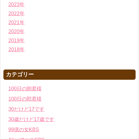
2023年
2022年
2021年
2020年
2019年
2018年
カテゴリー
100日の朗君様
100日の郎君様
30だけど17です
30歳だけど17歳です
99億の女KBS