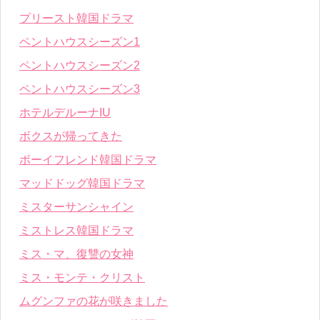
プリースト韓国ドラマ
ペントハウスシーズン1
ペントハウスシーズン2
ペントハウスシーズン3
ホテルデルーナIU
ボクスが帰ってきた
ボーイフレンド韓国ドラマ
マッドドッグ韓国ドラマ
ミスターサンシャイン
ミストレス韓国ドラマ
ミス・マ、復讐の女神
ミス・モンテ・クリスト
ムグンファの花が咲きました