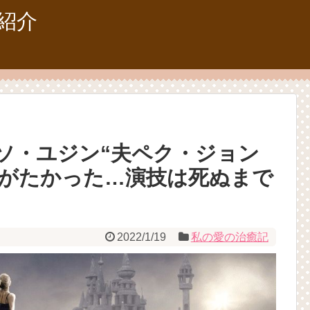
紹介
ソ・ユジン“夫ペク・ジョン
がたかった…演技は死ぬまで
2022/1/19
私の愛の治癒記