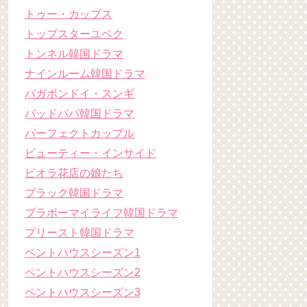
トゥー・カップス
トップスターユベク
トンネル韓国ドラマ
ナインルーム韓国ドラマ
バガボンドイ・スンギ
バッドパパ韓国ドラマ
パーフェクトカップル
ビューティー・インサイド
ピオラ花店の娘たち
ブラック韓国ドラマ
ブラボーマイライフ韓国ドラマ
プリースト韓国ドラマ
ペントハウスシーズン1
ペントハウスシーズン2
ペントハウスシーズン3