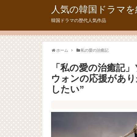
人気の韓国ドラマを
韓国ドラマの歴代人気作品
ホーム
私の愛の治癒記
「私の愛の治癒記」
ウォンの応援があり
したい”