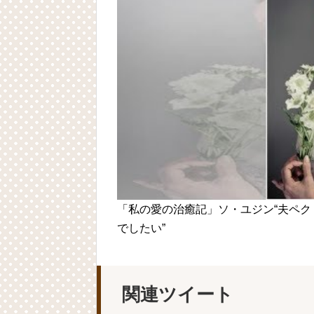
Powered by livedoor 相互RSS
「私の愛の治癒記」ソ・ユジン“夫ペ
でしたい”
関連ツイート