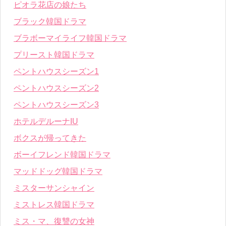
ピオラ花店の娘たち
ブラック韓国ドラマ
ブラボーマイライフ韓国ドラマ
プリースト韓国ドラマ
ペントハウスシーズン1
ペントハウスシーズン2
ペントハウスシーズン3
ホテルデルーナIU
ボクスが帰ってきた
ボーイフレンド韓国ドラマ
マッドドッグ韓国ドラマ
ミスターサンシャイン
ミストレス韓国ドラマ
ミス・マ、復讐の女神