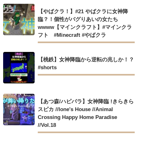
【やばクラ！】#21 やばクラに女神降
臨？！個性がバグりあいの女たち
wwww【マインクラフト】#マインクラ
フト #Minecraft #やばクラ
【桃鉄】女神降臨から逆転の兆しか！？
#shorts
【あつ森/ハピパラ】女神降臨 !きらきら
スピカ //Ione's House //Animal
Crossing Happy Home Paradise
//Vol.18