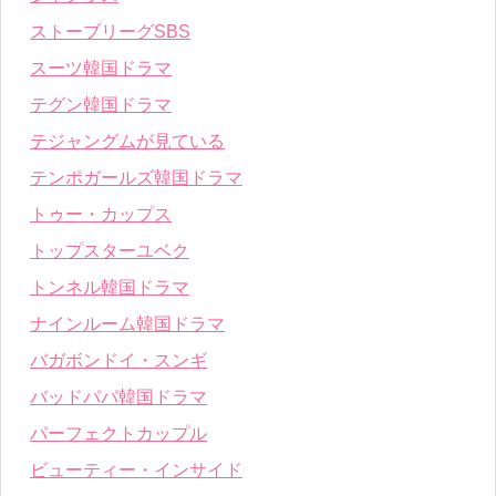
ストーブリーグSBS
スーツ韓国ドラマ
テグン韓国ドラマ
テジャングムが見ている
テンポガールズ韓国ドラマ
トゥー・カップス
トップスターユベク
トンネル韓国ドラマ
ナインルーム韓国ドラマ
バガボンドイ・スンギ
バッドパパ韓国ドラマ
パーフェクトカップル
ビューティー・インサイド