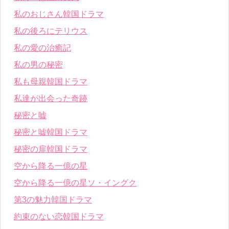
私のおじさん韓国ドラマ
私の後ろにテリウス
私の愛の治癒記
私の男の秘密
私も母親韓国ドラマ
私達が出会った奇跡
秘密と嘘
秘密と嘘韓国ドラマ
秘密の扉韓国ドラマ
空から降る一億の星
空から降る一億の星ソ・イングク
第3の魅力韓国ドラマ
約束のない恋韓国ドラマ