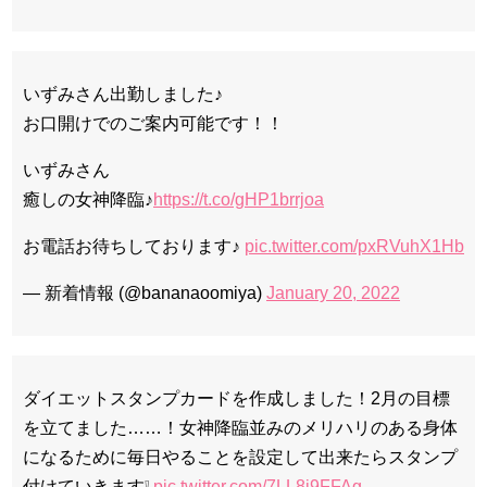
いずみさん出勤しました♪
お口開けでのご案内可能です！！
いずみさん
癒しの女神降臨♪
https://t.co/gHP1brrjoa
お電話お待ちしております♪
pic.twitter.com/pxRVuhX1Hb
— 新着情報 (@bananaoomiya)
January 20, 2022
ダイエットスタンプカードを作成しました！2月の目標
を立てました……！女神降臨並みのメリハリのある身体
になるために毎日やることを設定して出来たらスタンプ
付けていきます❕
pic.twitter.com/7LL8i9FFAg