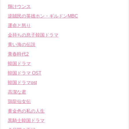
輝けウンス
逆賊民の英雄ホン・ギルドンMBC
運命と怒り
金持ちの息子韓国ドラマ
青い海の伝説
青春時代2
韓国ドラマ
韓国ドラマ OST
韓国ドラマost
高潔な君
鶏龍仙女伝
黄金色の私の人生
黒騎士韓国ドラマ