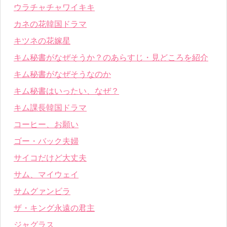
ウラチャチャワイキキ
カネの花韓国ドラマ
キツネの花嫁星
キム秘書がなぜそうか？のあらすじ・見どころを紹介
キム秘書がなぜそうなのか
キム秘書はいったい、なぜ？
キム課長韓国ドラマ
コーヒー、お願い
ゴー・バック夫婦
サイコだけど大丈夫
サム、マイウェイ
サムグァンビラ
ザ・キング永遠の君主
ジャグラス