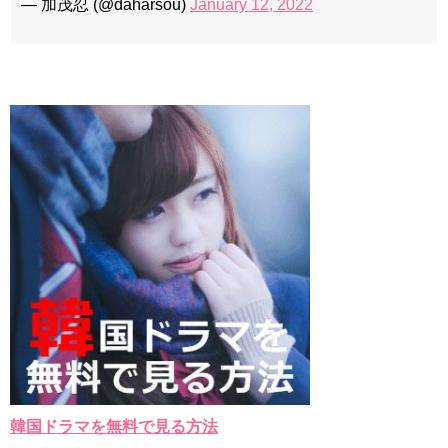
— 加茂忍 (@daharsou)
January 12, 2022
韓国ドラマを無料で見る方法