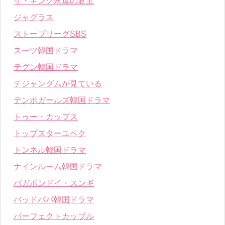
ザ・キング永遠の君主
ジャグラス
ストーブリーグSBS
スーツ韓国ドラマ
テグン韓国ドラマ
テジャングムが見ている
テンポガールズ韓国ドラマ
トゥー・カップス
トップスターユベク
トンネル韓国ドラマ
ナインルーム韓国ドラマ
バガボンドイ・スンギ
バッドパパ韓国ドラマ
パーフェクトカップル