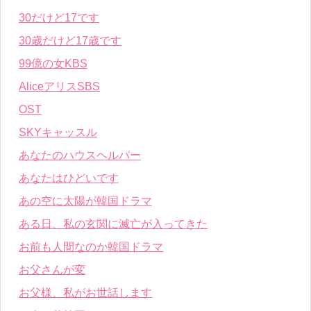
30だけど17です
30歳だけど17歳です
99億の女KBS
AliceアリスSBS
OST
SKYキャッスル
あなたのハウスヘルパー
あなたはひどいです
あの空に太陽が韓国ドラマ
ある日、私の玄関に滅亡が入ってきた
お前も人間なのか韓国ドラマ
お父さんが変
お父様、私がお世話します