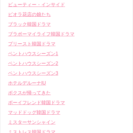
ビューティー・インサイド
ピオラ花店の娘たち
ブラック韓国ドラマ
ブラボーマイライフ韓国ドラマ
プリースト韓国ドラマ
ペントハウスシーズン1
ペントハウスシーズン2
ペントハウスシーズン3
ホテルデルーナIU
ボクスが帰ってきた
ボーイフレンド韓国ドラマ
マッドドッグ韓国ドラマ
ミスターサンシャイン
ミストレス韓国ドラマ