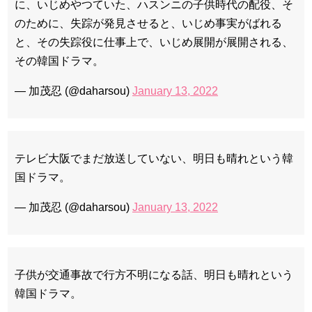
に、いじめやつていた、ハスンニの子供時代の配役、そ
のために、失踪が発見させると、いじめ事実がばれる
と、その失踪役に仕事上で、いじめ展開が展開される、
その韓国ドラマ。
— 加茂忍 (@daharsou)
January 13, 2022
テレビ大阪でまだ放送していない、明日も晴れという韓
国ドラマ。
— 加茂忍 (@daharsou)
January 13, 2022
子供が交通事故で行方不明になる話、明日も晴れという
韓国ドラマ。