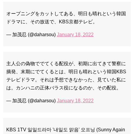
オープニングをカットしてある、明日も晴れという韓国
ドラマに、その放送で、KBS京都テレビ。
Powered by livedoor 相互RSS
— 加茂忍 (@daharsou)
January 18, 2022
主人公の偽物ででてくる配役が、初期に出てきて警察に
摘発、末期にでてくるとは、明日も晴れという韓国KBS
テレビドラマ。それは予想できなかった、見ていた私に
は。カンハニの正体バラス役になるのか、その配役。
— 加茂忍 (@daharsou)
January 18, 2022
KBS 1TV 일일드라마 '내일도 맑음' 오프닝 (Sunny Again