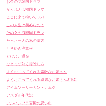
お金の花韓国ドラマ
かくれんぼ韓国ドラマ
ここに来て抱いてOST
この人生は初めなので
その女の海韓国ドラマ
たった一人の私の味方
ときめき注意報
どけよ、運命
ひとまず熱く掃除しろ
よくおごってくれる素敵なお姉さん
よくおごってくれる綺麗なお姉さんJTBC
アイムソーリーカン・ナムグ
アスダル年代記
アルハンブラ宮殿の思い出