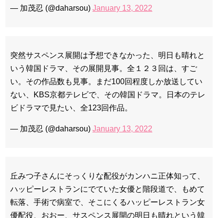
— 加茂忍 (@daharsou)
January 13, 2022
突然サスペンス展開は予想できなかった、明日も晴れと
いう韓国ドラマ、その展開見事。全１２３回は、すご
い。その作品数も見事。まだ100回程度しか放送してい
ない、KBS京都テレビで、その韓国ドラマ。日本のテレ
ビドラマで見たい、全123回作品。
— 加茂忍 (@daharsou)
January 13, 2022
丘みつ子さんにそっくりな配役がカンハニ正体知って、
ハッピーレストランにでていた女優と階段道で、もめて
転落、手術で病室で、そこにくるハッピーレストラン女
優配役、おおー、サスペンス展開の明日も晴れという韓