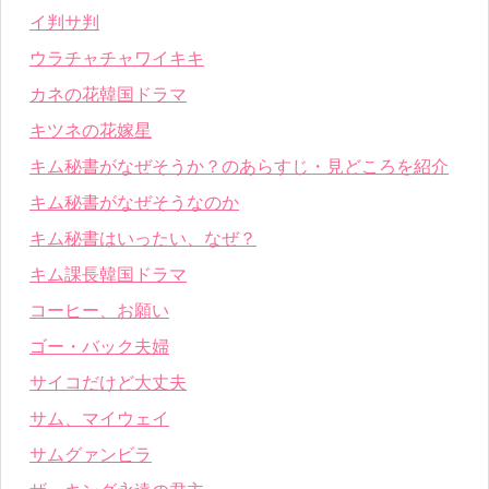
イ判サ判
ウラチャチャワイキキ
カネの花韓国ドラマ
キツネの花嫁星
キム秘書がなぜそうか？のあらすじ・見どころを紹介
キム秘書がなぜそうなのか
キム秘書はいったい、なぜ？
キム課長韓国ドラマ
コーヒー、お願い
ゴー・バック夫婦
サイコだけど大丈夫
サム、マイウェイ
サムグァンビラ