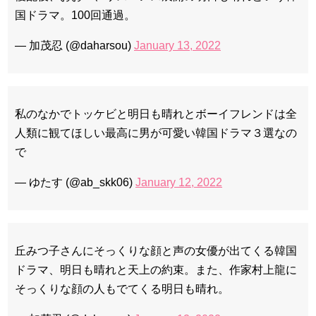
国ドラマ。100回通過。
— 加茂忍 (@daharsou)
January 13, 2022
私のなかでトッケビと明日も晴れとボーイフレンドは全
人類に観てほしい最高に男が可愛い韓国ドラマ３選なの
で
— ゆたす (@ab_skk06)
January 12, 2022
丘みつ子さんにそっくりな顔と声の女優が出てくる韓国
ドラマ、明日も晴れと天上の約束。また、作家村上龍に
そっくりな顔の人もでてくる明日も晴れ。