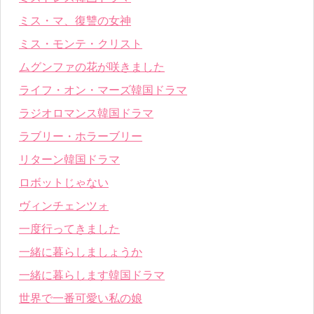
ミス・マ、復讐の女神
ミス・モンテ・クリスト
ムグンファの花が咲きました
ライフ・オン・マーズ韓国ドラマ
ラジオロマンス韓国ドラマ
ラブリー・ホラーブリー
リターン韓国ドラマ
ロボットじゃない
ヴィンチェンツォ
一度行ってきました
一緒に暮らしましょうか
一緒に暮らします韓国ドラマ
世界で一番可愛い私の娘