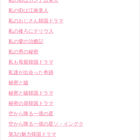
私のIDはカンナム美人
私のIDは江南美人
私のおじさん韓国ドラマ
私の後ろにテリウス
私の愛の治癒記
私の男の秘密
私も母親韓国ドラマ
私達が出会った奇跡
秘密と嘘
秘密と嘘韓国ドラマ
秘密の扉韓国ドラマ
空から降る一億の星
空から降る一億の星ソ・イングク
第3の魅力韓国ドラマ