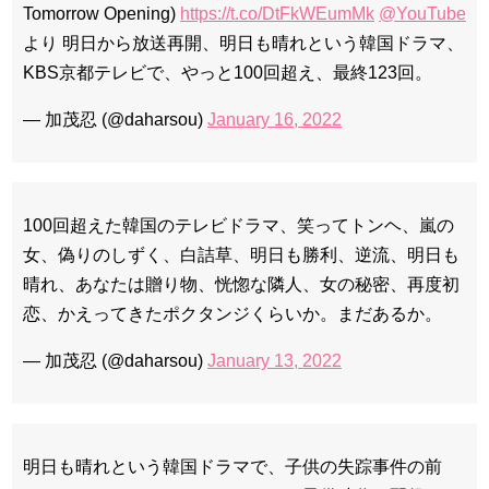
Tomorrow Opening)
https://t.co/DtFkWEumMk
@YouTube
より 明日から放送再開、明日も晴れという韓国ドラマ、
KBS京都テレビで、やっと100回超え、最終123回。
— 加茂忍 (@daharsou)
January 16, 2022
100回超えた韓国のテレビドラマ、笑ってトンヘ、嵐の
女、偽りのしずく、白詰草、明日も勝利、逆流、明日も
晴れ、あなたは贈り物、恍惚な隣人、女の秘密、再度初
恋、かえってきたポクタンジくらいか。まだあるか。
— 加茂忍 (@daharsou)
January 13, 2022
明日も晴れという韓国ドラマで、子供の失踪事件の前