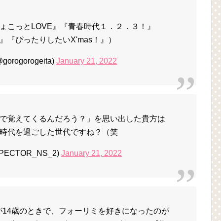
り
ょこっとLOVE』『青春時代１．２．３！』
T！』『ぴったりしたいX'mas！』）
rogorogeita)
January 21, 2022
で覚えてくるんだろう？」を思い出した貴方は
時代を過ごした世代ですね？（笑
@SPECTOR_NS_2)
January 21, 2022
のが14歳のときで、フォーリミを好きになったのが