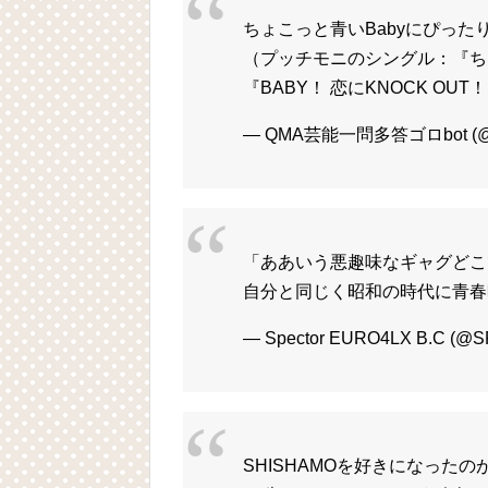
ちょこっと青いBabyにぴった
（プッチモニのシングル：『ち
『BABY！ 恋にKNOCK OU
— QMA芸能一問多答ゴロbot (@go
「ああいう悪趣味なギャグどこ
自分と同じく昭和の時代に青春
— Spector EURO4LX B.C (
SHISHAMOを好きになった