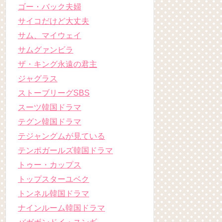
ゴー・バック夫婦
サイコだけど大丈夫
サム、マイウェイ
サムグァンビラ
ザ・キング永遠の君主
ジャグラス
ストーブリーグSBS
スーツ韓国ドラマ
テグン韓国ドラマ
テジャングムが見ている
テンポガールズ韓国ドラマ
トゥー・カップス
トップスターユベク
トンネル韓国ドラマ
ナインルーム韓国ドラマ