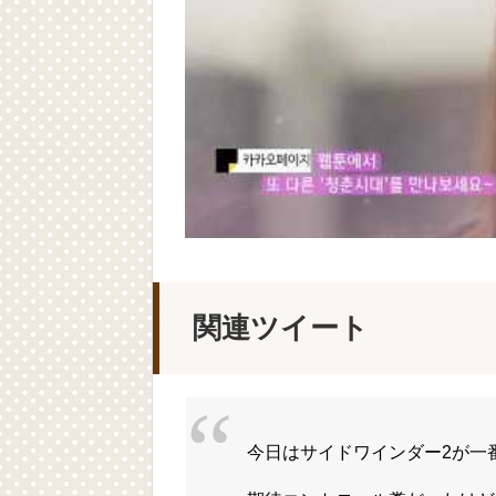
Powered by livedoor 相互RSS
関連ツイート
今日はサイドワインダー2が一