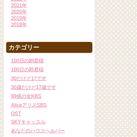
2021年
2020年
2019年
2018年
カテゴリー
100日の朗君様
100日の郎君様
30だけど17です
30歳だけど17歳です
99億の女KBS
AliceアリスSBS
OST
SKYキャッスル
あなたのハウスヘルパー