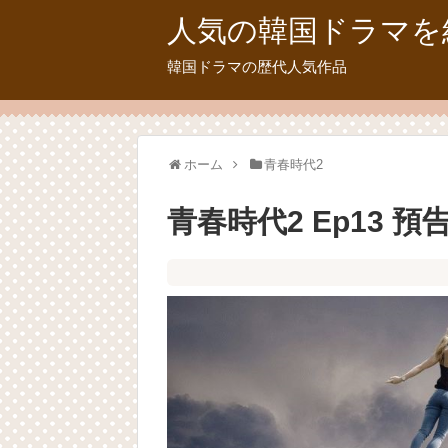
人気の韓国ドラマを
韓国ドラマの歴代人気作品
ホーム
青春時代2
青春時代2 Ep13 預