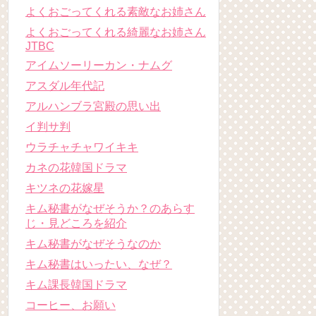
よくおごってくれる素敵なお姉さん
よくおごってくれる綺麗なお姉さん
JTBC
アイムソーリーカン・ナムグ
アスダル年代記
アルハンブラ宮殿の思い出
イ判サ判
ウラチャチャワイキキ
カネの花韓国ドラマ
キツネの花嫁星
キム秘書がなぜそうか？のあらす
じ・見どころを紹介
キム秘書がなぜそうなのか
キム秘書はいったい、なぜ？
キム課長韓国ドラマ
コーヒー、お願い