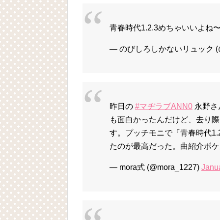
青春時代1.2.3めちゃいいよね
— のびしろしかないリュック (@r
昨日の
#マヂラブANN0
永野さ
も面白かったんだけど、去り際
す。プッチモニで『青春時代1.
たのが最高だった。曲紹介ボケ
— mora式 (@mora_1227)
Janu