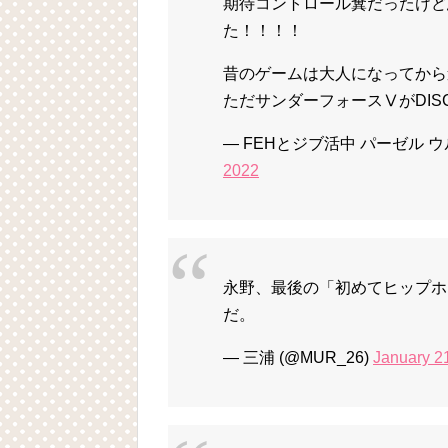
期待コントロール糞だったけど
た！！！！
昔のゲームは大人になってから
ただサンダーフォースⅤがDIS
— FEHとジブ活中 パーゼル ウルス
2022
永野、最後の「初めてヒップホッ
だ。
— 三浦 (@MUR_26)
January 2