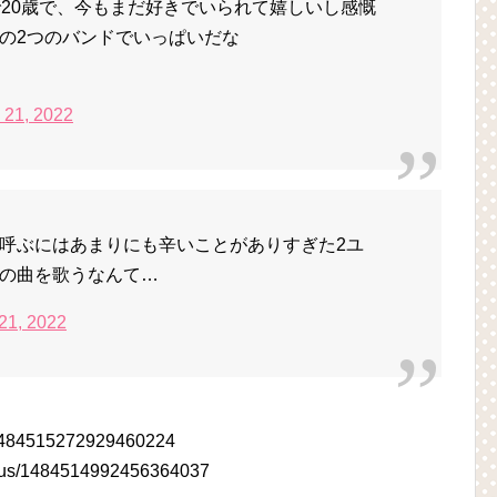
で20歳で、今もまだ好きでいられて嬉しいし感慨
の2つのバンドでいっぱいだな
 21, 2022
呼ぶにはあまりにも辛いことがありすぎた2ユ
の曲を歌うなんて…
21, 2022
s/1484515272929460224
tatus/1484514992456364037