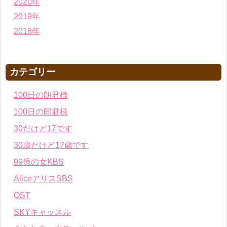
2020年
2019年
2018年
カテゴリー
100日の朗君様
100日の郎君様
30だけど17です
30歳だけど17歳です
99億の女KBS
AliceアリスSBS
OST
SKYキャッスル