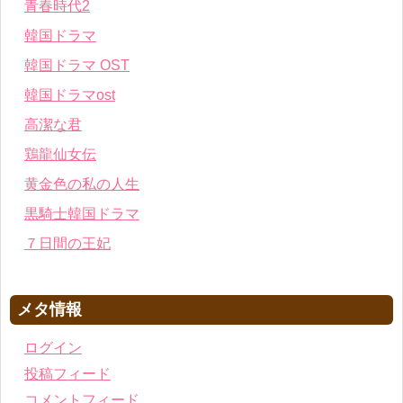
青春時代2
韓国ドラマ
韓国ドラマ OST
韓国ドラマost
高潔な君
鶏龍仙女伝
黄金色の私の人生
黒騎士韓国ドラマ
７日間の王妃
メタ情報
ログイン
投稿フィード
コメントフィード