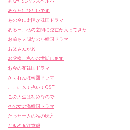
あなたのハウスヘルパー
あなたはひどいです
あの空に太陽が韓国ドラマ
ある日、私の玄関に滅亡が入ってきた
お前も人間なのか韓国ドラマ
お父さんが変
お父様、私がお世話します
お金の花韓国ドラマ
かくれんぼ韓国ドラマ
ここに来て抱いてOST
この人生は初めなので
その女の海韓国ドラマ
たった一人の私の味方
ときめき注意報