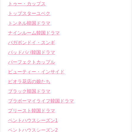
トゥー・カップス
トップスターユベク
トンネル韓国ドラマ
ナインルーム韓国ドラマ
バガボンドイ・スンギ
バッドパパ韓国ドラマ
パーフェクトカップル
ビューティー・インサイド
ピオラ花店の娘たち
ブラック韓国ドラマ
ブラボーマイライフ韓国ドラマ
プリースト韓国ドラマ
ペントハウスシーズン1
ペントハウスシーズン2