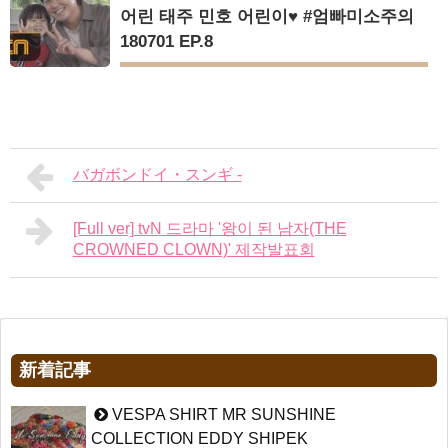
어린 태주 민호 어린이♥ #엄빠미소주의
180701 EP.8
バガボンドイ・スンギ -
[Full ver] tvN 드라마 '왕이 된 남자(THE
CROWNED CLOWN)' 제작발표회
新着記事
VESPA SHIRT MR SUNSHINE
COLLECTION EDDY SHIPEK