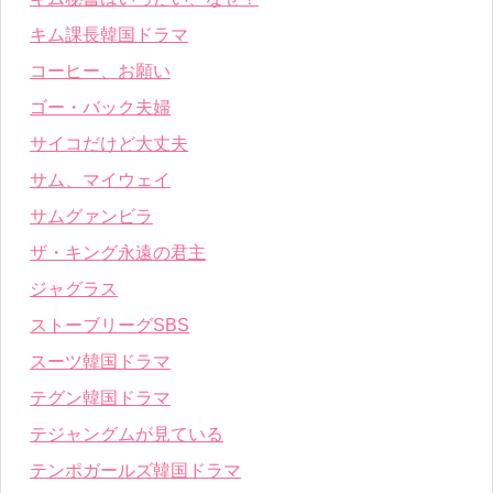
キム課長韓国ドラマ
コーヒー、お願い
ゴー・バック夫婦
サイコだけど大丈夫
サム、マイウェイ
サムグァンビラ
ザ・キング永遠の君主
ジャグラス
ストーブリーグSBS
スーツ韓国ドラマ
テグン韓国ドラマ
テジャングムが見ている
テンポガールズ韓国ドラマ