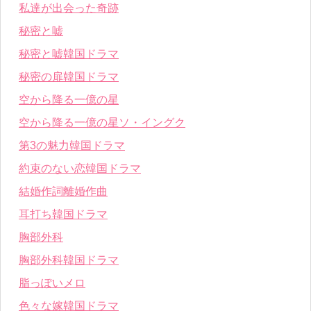
私達が出会った奇跡
秘密と嘘
秘密と嘘韓国ドラマ
秘密の扉韓国ドラマ
空から降る一億の星
空から降る一億の星ソ・イングク
第3の魅力韓国ドラマ
約束のない恋韓国ドラマ
結婚作詞離婚作曲
耳打ち韓国ドラマ
胸部外科
胸部外科韓国ドラマ
脂っぽいメロ
色々な嫁韓国ドラマ