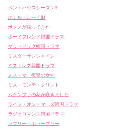
ペントハウスシーズン3
ホテルデルーナIU
ボクスが帰ってきた
ボーイフレンド韓国ドラマ
マッドドッグ韓国ドラマ
ミスターサンシャイン
ミストレス韓国ドラマ
ミス・マ、復讐の女神
ミス・モンテ・クリスト
ムグンファの花が咲きました
ライフ・オン・マーズ韓国ドラマ
ラジオロマンス韓国ドラマ
ラブリー・ホラーブリー