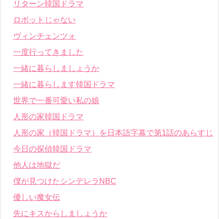
リターン韓国ドラマ
ロボットじゃない
ヴィンチェンツォ
一度行ってきました
一緒に暮らしましょうか
一緒に暮らします韓国ドラマ
世界で一番可愛い私の娘
人形の家韓国ドラマ
人形の家（韓国ドラマ）を日本語字幕で第1話のあらすじ
今日の探偵韓国ドラマ
他人は地獄だ
僕が見つけたシンデレラNBC
優しい魔女伝
先にキスからしましょうか