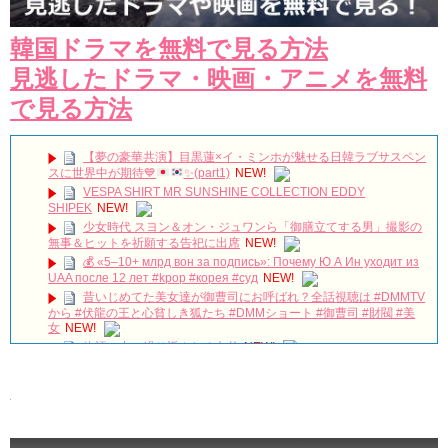
韓国ドラマを無料で見る方法
見逃したドラマ・映画・アニメを無料
で見る方法
【夢の豪華共演】目黒蓮×イ・ミンホが魅せる日韓ラブサスペン
スに世界中が期待
💙
✨
(part1)
NEW!
VESPA SHIRT MR SUNSHINE COLLECTION EDDY
SHIPEK
NEW!
少女時代 スヨン＆オン・ジュワンら「御膳立てする男」撮影の
無事＆ヒットを祈願する告祀に出席
NEW!
💰 «5–10+ млрд вон за подпись»: Почему Ю А Ин уходит из
UAA после 12 лет #kpop #корея #суд
NEW!
昔いじめてた美女達が御曹司にお呼ばれ？全話視聴は #DMMTV
から #伏龍の王と心貧しき狐たち #DMMショート #御曹司 #財閥 #美
女
NEW!
物語の中に繰り返される名前
NEW!
和訳「残念ながら明日も出勤です」OST ソ・イングク 僕を満た
してくれる人
NEW!
その女の海～愛の行方～ 第1話 日本語字幕
NEW!
「梨泰院クラス」出演キム・ドンヒ、待望の日本ファンミ決
定！笑顔で挨拶“僕に会いに来て”
NEW!