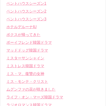
ペントハウスシーズン1
ペントハウスシーズン2
ペントハウスシーズン3
ホテルデルーナIU
ボクスが帰ってきた
ボーイフレンド韓国ドラマ
マッドドッグ韓国ドラマ
ミスターサンシャイン
ミストレス韓国ドラマ
ミス・マ、復讐の女神
ミス・モンテ・クリスト
ムグンファの花が咲きました
ライフ・オン・マーズ韓国ドラマ
ラジオロマンス韓国ドラマ