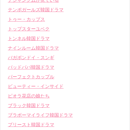
テジャングムが見ている
テンポガールズ韓国ドラマ
トゥー・カップス
トップスターユベク
トンネル韓国ドラマ
ナインルーム韓国ドラマ
バガボンドイ・スンギ
バッドパパ韓国ドラマ
パーフェクトカップル
ビューティー・インサイド
ピオラ花店の娘たち
ブラック韓国ドラマ
ブラボーマイライフ韓国ドラマ
プリースト韓国ドラマ