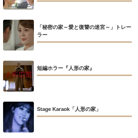
「秘密の家～愛と復讐の迷宮～」トレー
ラー
短編ホラー『人形の家』
Stage Karaok「人形の家」