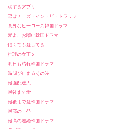
恋するアプリ
恋はチーズ・イン・ザ・トラップ
意外なヒーローズ韓国ドラマ
愛よ、お願い韓国ドラマ
憎くても愛してる
推理の女王２
明日も晴れ韓国ドラマ
時間が止まるその時
最強配達人
最後まで愛
最後まで愛韓国ドラマ
最高の一発
最高の離婚韓国ドラマ