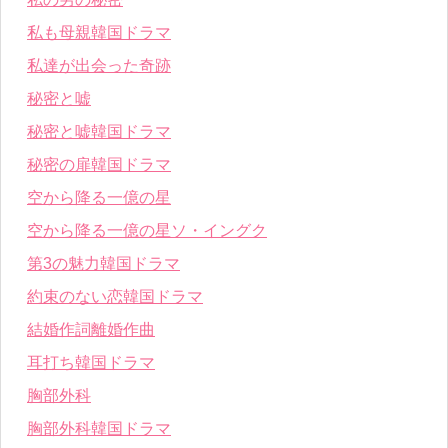
私も母親韓国ドラマ
私達が出会った奇跡
秘密と嘘
秘密と嘘韓国ドラマ
秘密の扉韓国ドラマ
空から降る一億の星
空から降る一億の星ソ・イングク
第3の魅力韓国ドラマ
約束のない恋韓国ドラマ
結婚作詞離婚作曲
耳打ち韓国ドラマ
胸部外科
胸部外科韓国ドラマ