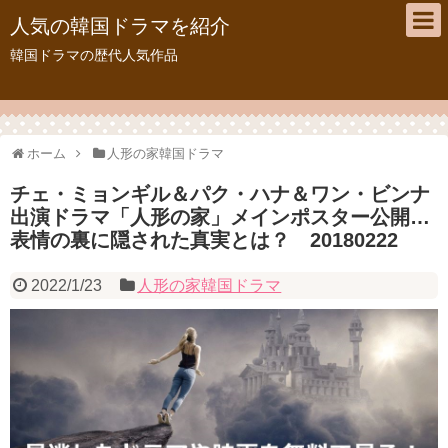
人気の韓国ドラマを紹介
韓国ドラマの歴代人気作品
ホーム
人形の家韓国ドラマ
チェ・ミョンギル＆パク・ハナ＆ワン・ビンナ
出演ドラマ「人形の家」メインポスター公開…
表情の裏に隠された真実とは？ 20180222
2022/1/23
人形の家韓国ドラマ