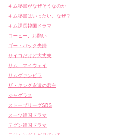
キム秘書がなぜそうなのか
キム秘書はいったい、なぜ？
キム課長韓国ドラマ
コーヒー、お願い
ゴー・バック夫婦
サイコだけど大丈夫
サム、マイウェイ
サムグァンビラ
ザ・キング永遠の君主
ジャグラス
ストーブリーグSBS
スーツ韓国ドラマ
テグン韓国ドラマ