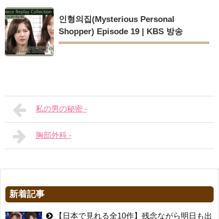
인형의집(Mysterious Personal
Shopper) Episode 19 | KBS 방송
私の男の秘密 -
胸部外科 -
新着記事
【日本で見れる全10作】残念ながら明日も出