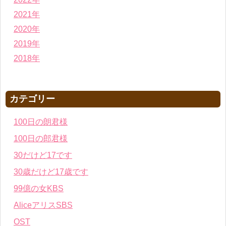
2021年
2020年
2019年
2018年
カテゴリー
100日の朗君様
100日の郎君様
30だけど17です
30歳だけど17歳です
99億の女KBS
AliceアリスSBS
OST