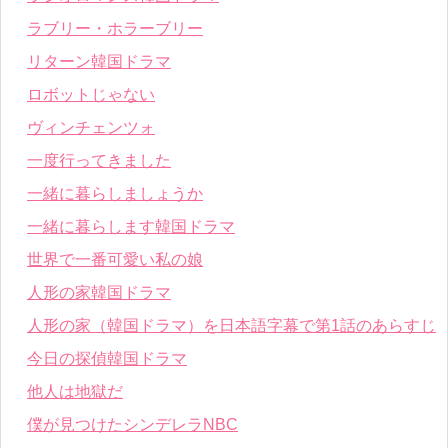
ラブリー・ホラーブリー
リターン韓国ドラマ
ロボットじゃない
ヴィンチェンツォ
一度行ってきました
一緒に暮らしましょうか
一緒に暮らします韓国ドラマ
世界で一番可愛い私の娘
人形の家韓国ドラマ
人形の家（韓国ドラマ）を日本語字幕で第1話のあらすじ
今日の探偵韓国ドラマ
他人は地獄だ
僕が見つけたシンデレラNBC