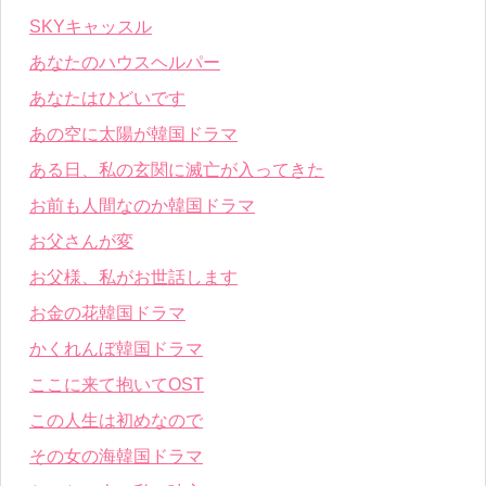
SKYキャッスル
あなたのハウスヘルパー
あなたはひどいです
あの空に太陽が韓国ドラマ
ある日、私の玄関に滅亡が入ってきた
お前も人間なのか韓国ドラマ
お父さんが変
お父様、私がお世話します
お金の花韓国ドラマ
かくれんぼ韓国ドラマ
ここに来て抱いてOST
この人生は初めなので
その女の海韓国ドラマ