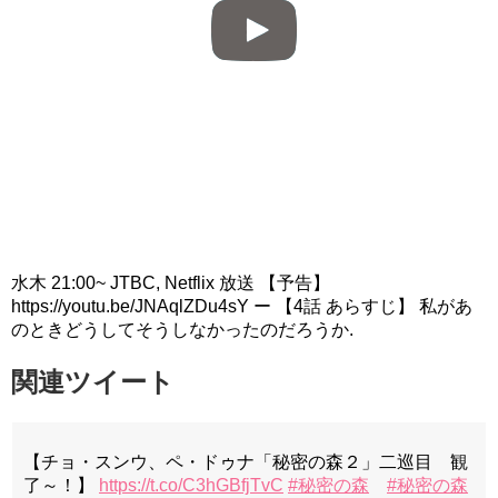
水木 21:00~ JTBC, Netflix 放送 【予告】
https://youtu.be/JNAqlZDu4sY ー 【4話 あらすじ】 私があ
のときどうしてそうしなかったのだろうか.
関連ツイート
【チョ・スンウ、ペ・ドゥナ「秘密の森２」二巡目 観
了～！】
https://t.co/C3hGBfjTvC
#秘密の森
#秘密の森