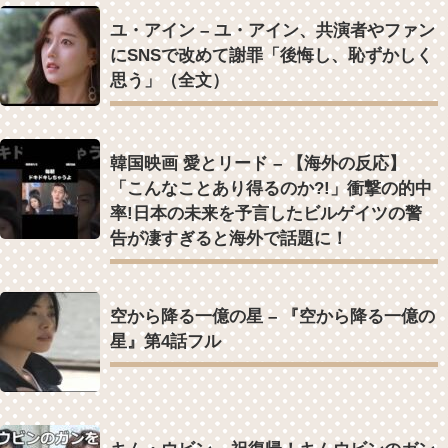
Powered by livedoor 相互RSS
ユ・アイン – ユ・アイン、共演者やファン
にSNSで改めて謝罪「後悔し、恥ずかしく
思う」（全文）
韓国映画 愛とリード – 【海外の反応】
「こんなことあり得るのか?!」衝撃の的中
率!日本の未来を予言したビルゲイツの警
告が凄すぎると海外で話題に！
空から降る一億の星 – 『空から降る一億の
星』第4話フル