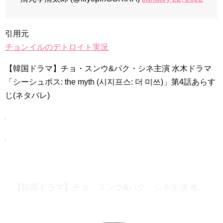
引用元
チョンイルのデトロイト実況
【韓国ドラマ】チョ・スンウ&パク・シネ主演 水木ドラマ
「シーシュポス: the myth (시지프스: 더 미쓰)」第4話あらす
じ(ネタバレ)
【韓国ドラマ】チョ・スンウ&パク・シネ主演 水木ドラマ 「シーシュポス: the myth (시지프스: 더 미쓰)」第4話あらすじ(ネタバレ)