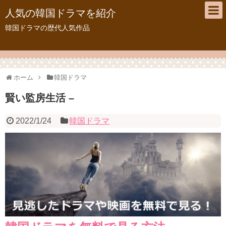
人気の韓国ドラマを紹介
韓国ドラマの歴代人気作品
ホーム
韓国ドラマ
賢い監房生活 –
2022/1/24
韓国ドラマ