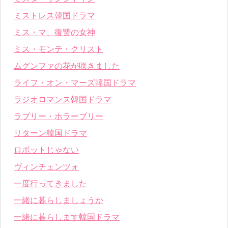
ミストレス韓国ドラマ
ミス・マ、復讐の女神
ミス・モンテ・クリスト
ムグンファの花が咲きました
ライフ・オン・マーズ韓国ドラマ
ラジオロマンス韓国ドラマ
ラブリー・ホラーブリー
リターン韓国ドラマ
ロボットじゃない
ヴィンチェンツォ
一度行ってきました
一緒に暮らしましょうか
一緒に暮らします韓国ドラマ