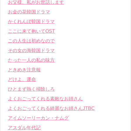
お父様、私がお世話します
お金の花韓国ドラマ
かくれんぼ韓国ドラマ
ここに来て抱いてOST
この人生は初めなので
その女の海韓国ドラマ
たった一人の私の味方
ときめき注意報
どけよ、運命
ひとまず熱く掃除しろ
よくおごってくれる素敵なお姉さん
よくおごってくれる綺麗なお姉さんJTBC
アイムソーリーカン・ナムグ
アスダル年代記