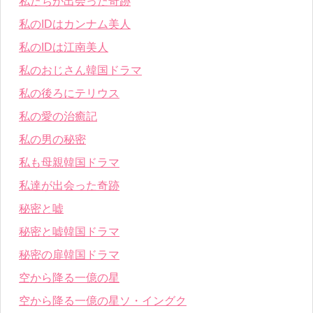
私たちが出会った奇跡
私のIDはカンナム美人
私のIDは江南美人
私のおじさん韓国ドラマ
私の後ろにテリウス
私の愛の治癒記
私の男の秘密
私も母親韓国ドラマ
私達が出会った奇跡
秘密と嘘
秘密と嘘韓国ドラマ
秘密の扉韓国ドラマ
空から降る一億の星
空から降る一億の星ソ・イングク