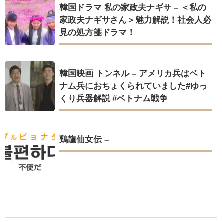
韓国ドラマ 私の家政夫ナギサ – ＜私の
家政夫ナギサさん＞魅力解説！社会人必
見の処方箋ドラマ！
韓国映画 トンネル – アメリカ兵はベト
ナム兵におちょくられていました#ゆっ
くり兵器解説 #ベトナム戦争
鶏龍仙女伝 –