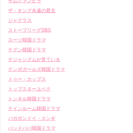
サムグァンビラ
ザ・キング永遠の君主
ジャグラス
ストーブリーグSBS
スーツ韓国ドラマ
テグン韓国ドラマ
テジャングムが見ている
テンポガールズ韓国ドラマ
トゥー・カップス
トップスターユベク
トンネル韓国ドラマ
ナインルーム韓国ドラマ
バガボンドイ・スンギ
バッドパパ韓国ドラマ