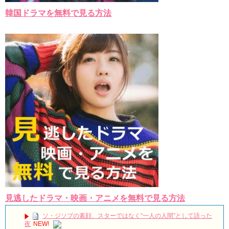
韓国ドラマを無料で見る方法
見逃したドラマ・映画・アニメを無料で見る方法
ソ・ジソブの素顔、スターではなく“一人の人間”として語った
夜
NEW!