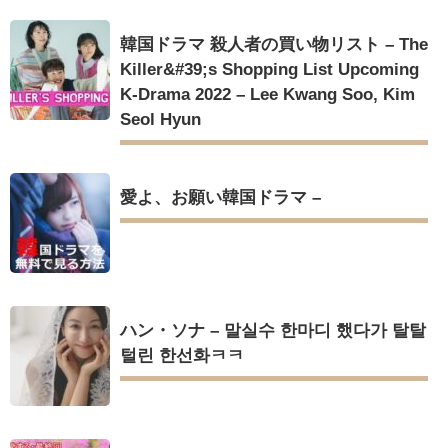
韓国ドラマ 殺人者の買い物リスト – The
Killer&#39;s Shopping List Upcoming
K-Drama 2022 – Lee Kwang Soo, Kim
Seol Hyun
愛よ、お願い韓国ドラマ –
ハン・ソナ – 말실수 한마디 했다가 탈탈
털린 한선화ㅋㅋ