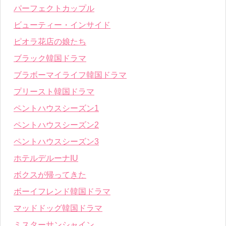
パーフェクトカップル
ビューティー・インサイド
ピオラ花店の娘たち
ブラック韓国ドラマ
ブラボーマイライフ韓国ドラマ
プリースト韓国ドラマ
ペントハウスシーズン1
ペントハウスシーズン2
ペントハウスシーズン3
ホテルデルーナIU
ボクスが帰ってきた
ボーイフレンド韓国ドラマ
マッドドッグ韓国ドラマ
ミスターサンシャイン