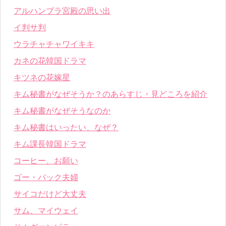
アルハンブラ宮殿の思い出
イ判サ判
ウラチャチャワイキキ
カネの花韓国ドラマ
キツネの花嫁星
キム秘書がなぜそうか？のあらすじ・見どころを紹介
キム秘書がなぜそうなのか
キム秘書はいったい、なぜ？
キム課長韓国ドラマ
コーヒー、お願い
ゴー・バック夫婦
サイコだけど大丈夫
サム、マイウェイ