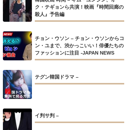
ク・テギョンら共演！映画『時間回廊の
殺人』予告編
チョン・ウソン – チョン・ウソンからコ
ン・ユまで、渋かっこいい！俳優たちの
ファッションに注目 -JAPAN NEWS
テグン韓国ドラマ –
イ判サ判 –