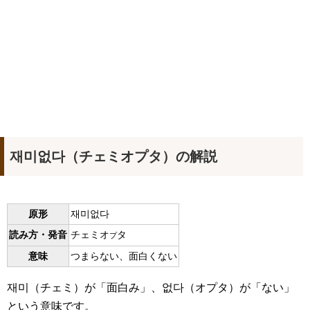
재미없다（チェミオプタ）の解説
原形
재미없다
読み方・発音
チェミオ
タ
プ
意味
つまらない、面白くない
재미（チェミ）が「面白み」、없다（オプタ）が「ない」
という意味です。