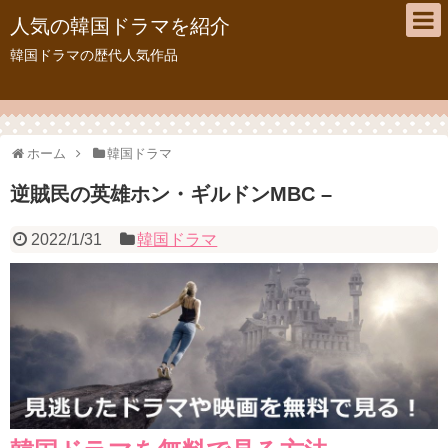
人気の韓国ドラマを紹介
韓国ドラマの歴代人気作品
ホーム
韓国ドラマ
逆賊民の英雄ホン・ギルドンMBC –
2022/1/31
韓国ドラマ