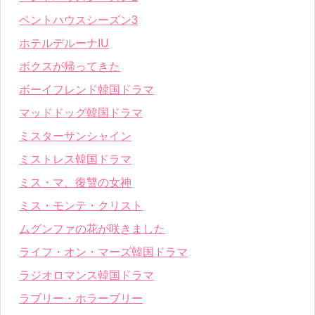
ペントハウスシーズン3
ホテルデルーナIU
ボクスが帰ってきた
ボーイフレンド韓国ドラマ
マッドドッグ韓国ドラマ
ミスターサンシャイン
ミストレス韓国ドラマ
ミス・マ、復讐の女神
ミス・モンテ・クリスト
ムグンファの花が咲きました
ライフ・オン・マーズ韓国ドラマ
ラジオロマンス韓国ドラマ
ラブリー・ホラーブリー