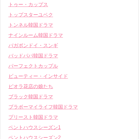
トゥー・カップス
トップスターユベク
トンネル韓国ドラマ
ナインルーム韓国ドラマ
バガボンドイ・スンギ
バッドパパ韓国ドラマ
パーフェクトカップル
ビューティー・インサイド
ピオラ花店の娘たち
ブラック韓国ドラマ
ブラボーマイライフ韓国ドラマ
プリースト韓国ドラマ
ペントハウスシーズン1
ペントハウスシーズン2