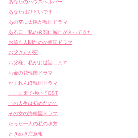
あなたのハウスヘルパー
あなたはひどいです
あの空に太陽が韓国ドラマ
ある日、私の玄関に滅亡が入ってきた
お前も人間なのか韓国ドラマ
お父さんが変
お父様、私がお世話します
お金の花韓国ドラマ
かくれんぼ韓国ドラマ
ここに来て抱いてOST
この人生は初めなので
その女の海韓国ドラマ
たった一人の私の味方
ときめき注意報