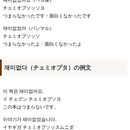
재미없었어요
（ヘヨ体）
チェミオプソッソヨ
つまらなかったです・面白くなかったです
재미없었어
（パンマル）
チェミオプソッソ
つまらなかったよ・面白くなかったよ
재미없다（チェミオプタ）の例文
이 책은 재미없어요.
イ チェグン チェミオプソヨ
この本はつまらないです。
이야기가 재미없었습니다.
イヤギガ チェミオプソッスムニダ