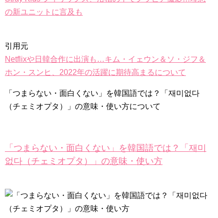
の新ユニットに言及も
引用元
Powered by livedoor 相互RSS
Netflixや日韓合作に出演も…キム・イェウン＆ソ・ジフ＆
ホン・スンヒ、2022年の活躍に期待高まるについて
「つまらない・面白くない」を韓国語では？「재미없다
（チェミオプタ）」の意味・使い方について
「つまらない・面白くない」を韓国語では？「재미
없다（チェミオプタ）」の意味・使い方