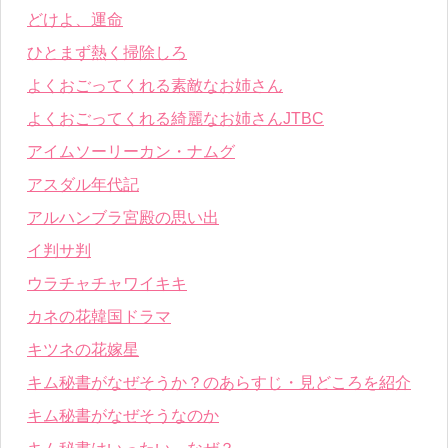
どけよ、運命
ひとまず熱く掃除しろ
よくおごってくれる素敵なお姉さん
よくおごってくれる綺麗なお姉さんJTBC
アイムソーリーカン・ナムグ
アスダル年代記
アルハンブラ宮殿の思い出
イ判サ判
ウラチャチャワイキキ
カネの花韓国ドラマ
キツネの花嫁星
キム秘書がなぜそうか？のあらすじ・見どころを紹介
キム秘書がなぜそうなのか