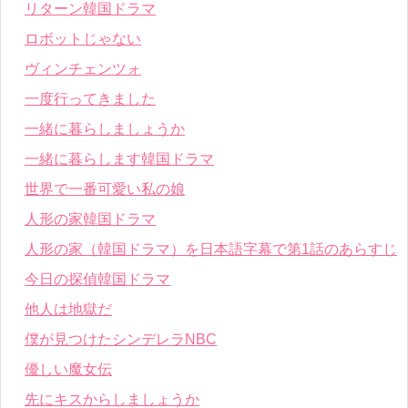
リターン韓国ドラマ
ロボットじゃない
ヴィンチェンツォ
一度行ってきました
一緒に暮らしましょうか
一緒に暮らします韓国ドラマ
世界で一番可愛い私の娘
人形の家韓国ドラマ
人形の家（韓国ドラマ）を日本語字幕で第1話のあらすじ
今日の探偵韓国ドラマ
他人は地獄だ
僕が見つけたシンデレラNBC
優しい魔女伝
先にキスからしましょうか