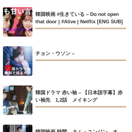
韓国映画 #生きている – Do not open
that door | #Alive | Netflix [ENG SUB]
チョン・ウソン –
韓国ドラマ 赤い袖 – 【日本語字幕】赤
い袖先 1,2話 メイキング
韓国映画 時間 – キム・ユンジン、オ