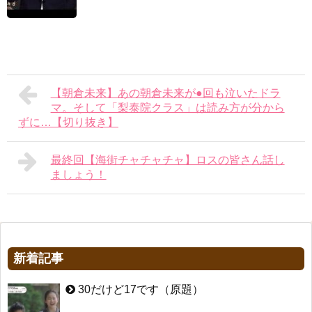
【朝倉未来】あの朝倉未来が●回も泣いたドラ
マ。そして「梨泰院クラス」は読み方が分から
ずに…【切り抜き】
最終回【海街チャチャチャ】ロスの皆さん話し
ましょう！
新着記事
30だけど17です（原題）