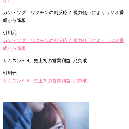
など
カン・ソグ、ワクチンの副反応？ 視力低下によりラジオ番
組から降板
引用元
カン・ソグ、ワクチンの副反応？ 視力低下によりラジオ番
組から降板
サムスンSDI、史上初の営業利益1兆突破
引用元
サムスンSDI、史上初の営業利益1兆突破