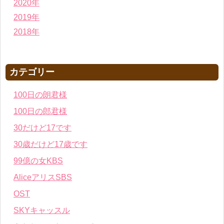
2020年
2019年
2018年
カテゴリー
100日の朗君様
100日の郎君様
30だけど17です
30歳だけど17歳です
99億の女KBS
AliceアリスSBS
OST
SKYキャッスル